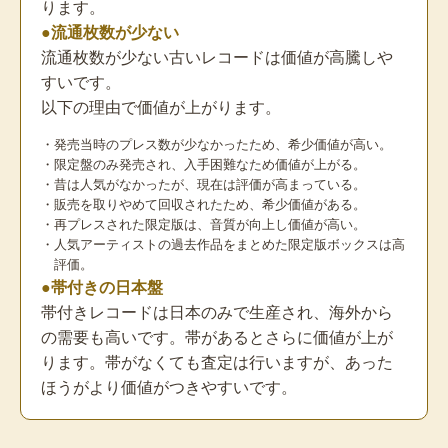
ります。
●流通枚数が少ない
流通枚数が少ない古いレコードは価値が高騰しや
すいです。
以下の理由で価値が上がります。
・発売当時のプレス数が少なかったため、希少価値が高い。
・限定盤のみ発売され、入手困難なため価値が上がる。
・昔は人気がなかったが、現在は評価が高まっている。
・販売を取りやめて回収されたため、希少価値がある。
・再プレスされた限定版は、音質が向上し価値が高い。
・人気アーティストの過去作品をまとめた限定版ボックスは高
評価。
●帯付きの日本盤
帯付きレコードは日本のみで生産され、海外から
の需要も高いです。帯があるとさらに価値が上が
ります。帯がなくても査定は行いますが、あった
ほうがより価値がつきやすいです。