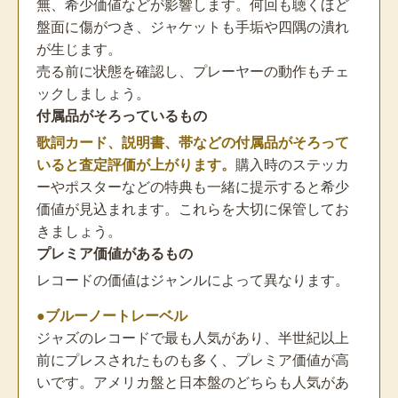
無、希少価値などが影響します。何回も聴くほど
盤面に傷がつき、ジャケットも手垢や四隅の潰れ
が生じます。
売る前に状態を確認し、プレーヤーの動作もチェ
ックしましょう。
付属品がそろっているもの
歌詞カード、説明書、帯などの付属品がそろって
いると査定評価が上がります。
購入時のステッカ
ーやポスターなどの特典も一緒に提示すると希少
価値が見込まれます。これらを大切に保管してお
きましょう。
プレミア価値があるもの
レコードの価値はジャンルによって異なります。
●ブルーノートレーベル
ジャズのレコードで最も人気があり、半世紀以上
前にプレスされたものも多く、プレミア価値が高
いです。アメリカ盤と日本盤のどちらも人気があ