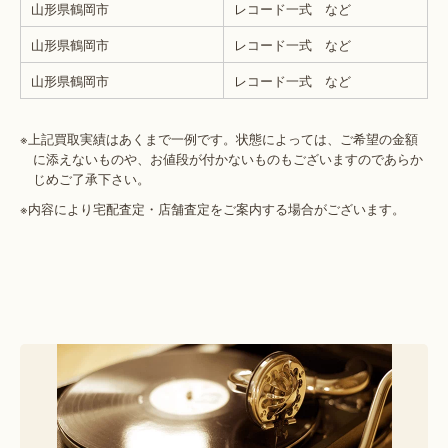
山形県鶴岡市
レコード一式 など
山形県鶴岡市
レコード一式 など
山形県鶴岡市
レコード一式 など
※上記買取実績はあくまで一例です。状態によっては、ご希望の金額
に添えないものや、お値段が付かないものもございますのであらか
じめご了承下さい。
※内容により宅配査定・店舗査定をご案内する場合がございます。