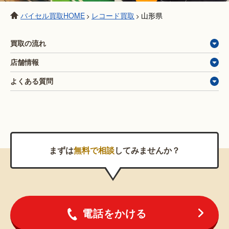
バイセル買取HOME
レコード買取
山形県
>
>
買取の流れ
店舗情報
よくある質問
まずは
無料で相談
してみませんか？
電話をかける