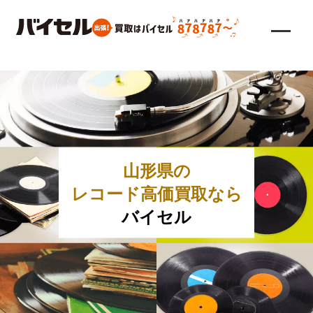
山形県の
レコード高価買取なら
バイセル