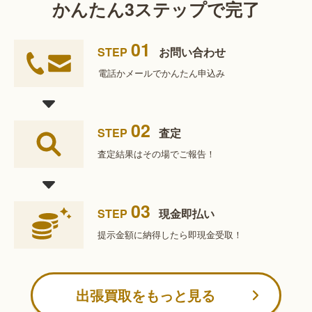
かんたん3ステップで完了
01
STEP
お問い合わせ
電話かメールで
かんたん申込み
02
STEP
査定
査定結果は
その場でご報告！
03
STEP
現金即払い
提示金額に納得したら
即現金受取！
出張買取をもっと見る