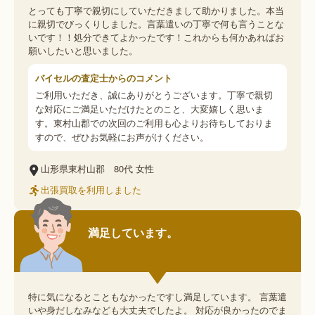
とっても丁寧で親切にしていただきまして助かりました。本当
に親切でびっくりしました。言葉遣いの丁寧で何も言うことな
いです！！処分できてよかったです！これからも何かあればお
願いしたいと思いました。
バイセルの査定士からのコメント
ご利用いただき、誠にありがとうございます。丁寧で親切
な対応にご満足いただけたとのこと、大変嬉しく思いま
す。東村山郡での次回のご利用も心よりお待ちしておりま
すので、ぜひお気軽にお声がけください。
山形県東村山郡
80代
女性
出張買取を利用しました
満足しています。
特に気になるとこともなかったですし満足しています。 言葉遣
いや身だしなみなども大丈夫でしたよ。 対応が良かったのでま