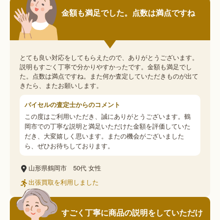
金額も満足でした。点数は満点ですね
とても良い対応をしてもらえたので、ありがとうございます。
説明もすごく丁寧で分かりやすかったです。金額も満足でし
た。点数は満点ですね。また何か査定していただきものが出て
きたら、またお願いします。
バイセルの査定士からのコメント
この度はご利用いただき、誠にありがとうございます。鶴
岡市での丁寧な説明と満足いただけた金額を評価していた
だき、大変嬉しく思います。またの機会がございました
ら、ぜひお待ちしております。
山形県鶴岡市
50代
女性
出張買取を利用しました
すごく丁寧に商品の説明をしていただけ