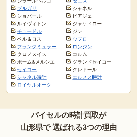
ジラールペルゴ
ゼニス
ブルガリ
シャネル
ショパール
ピアジェ
ルイヴィトン
ジャケドロー
チュードル
ジン
ベル＆ロス
ウブロ
フランクミュラー
ロンジン
クロノスイス
コルム
ボーム&メルシエ
グランドセイコー
セイコー
クレドール
シャネル時計
エルメス時計
ロイヤルオーク
バイセルの時計買取が
山形県で 選ばれる3つの理由