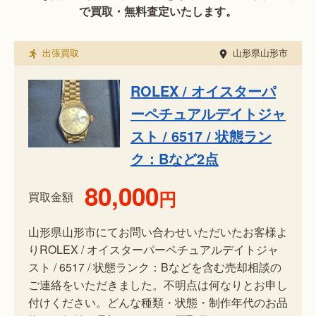
で買取・無料査定いたします。
出張買取
山形県山形市
ROLEX / オイスターパ
ーペチュアルデイトジャ
スト / 6517 / 状態ラン
ク：Bなど2点
80,000
円
買取金額
山形県山形市にてお問い合わせいただいたお客様よ
りROLEX / オイスターパーペチュアルデイトジャ
スト / 6517 / 状態ランク：Bなどを含む売却相談の
ご連絡をいただきました。不明点は何なりとお申し
付けください。どんな種類・状態・制作年代のお品