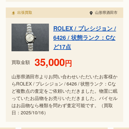
出張買取
山形県酒田市
ROLEX / プレシジョン /
6426 / 状態ランク：Cな
ど17点
35,000
円
買取金額
山形県酒田市よりお問い合わせいただいたお客様か
らROLEX / プレシジョン / 6426 / 状態ランク：Cな
ど複数点の査定をご依頼いただきました。物置に眠
っていたお品物をお売りいただきました。バイセル
はお品物なら種類を問わず査定可能です。（買取
日：2025/10/16）