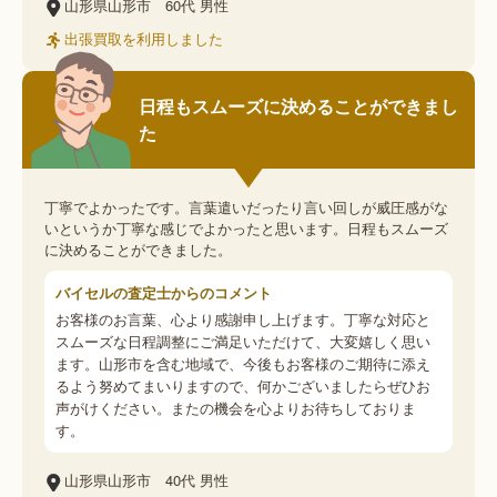
山形県山形市
60代
男性
出張買取を利用しました
日程もスムーズに決めることができまし
た
丁寧でよかったです。言葉遣いだったり言い回しが威圧感がな
いというか丁寧な感じでよかったと思います。日程もスムーズ
に決めることができました。
バイセルの査定士からのコメント
お客様のお言葉、心より感謝申し上げます。丁寧な対応と
スムーズな日程調整にご満足いただけて、大変嬉しく思い
ます。山形市を含む地域で、今後もお客様のご期待に添え
るよう努めてまいりますので、何かございましたらぜひお
声がけください。またの機会を心よりお待ちしておりま
す。
山形県山形市
40代
男性