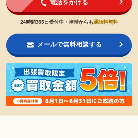
電話をかける
24時間365日受付中・携帯からも
通話料無料
メールで無料相談する