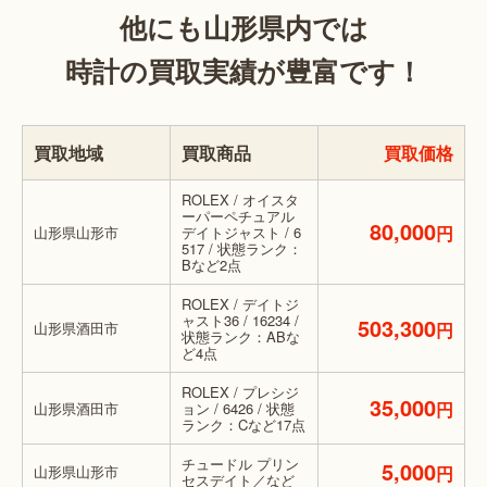
他にも山形県内では
時計の買取実績が豊富です！
買取地域
買取商品
買取価格
ROLEX / オイスタ
ーパーペチュアル
80,000
円
山形県山形市
デイトジャスト / 6
517 / 状態ランク：
Bなど2点
ROLEX / デイトジ
ャスト36 / 16234 /
503,300
山形県酒田市
円
状態ランク：ABな
ど4点
ROLEX / プレシジ
35,000
円
山形県酒田市
ョン / 6426 / 状態
ランク：Cなど17点
チュードル プリン
5,000
山形県山形市
円
セスデイト／など