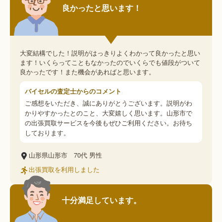
良かったと思います！
大変結構でした！説明がはっきりよくわかって良かったと思い
ます！いくらってこともなかったのでいくらでも値段がついて
良かったです！また機会があればと思います。
バイセルの査定士からのコメント
ご感想をいただき、誠にありがとうございます。説明がわ
かりやすかったとのこと、大変嬉しく思います。山形市で
の出張買取サービスを今後もぜひご利用ください。お待ち
しております。
山形県山形市
70代
男性
出張買取を利用しました
十分満足しています。