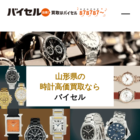
山形県の
時計高価買取なら
バイセル