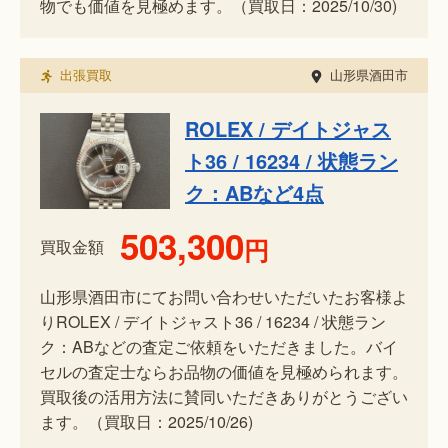
物でも価値を見極めます。（買取日：2025/10/30)
出張買取
山形県酒田市
ROLEX / デイトジャス
ト36 / 16234 / 状態ラン
ク：ABなど4点
503,300
円
買取金額
山形県酒田市にてお問い合わせいただいたお客様よ
りROLEX / デイトジャスト36 / 16234 / 状態ラン
ク：ABなどの査定ご依頼をいただきました。バイ
セルの査定士ならお品物の価値を見極められます。
買取後の活用方法に賛同いただきありがとうござい
ます。（買取日：2025/10/26)