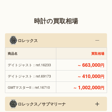
時計の買取相場
ロレックス
商品名
買取相場
663,000
デイトジャスト：ref.16233
～
円
410,000
デイトジャスト：ref.69173
～
円
1,002,000
GMTマスターII：ref.16710
～
円
ロレックス／サブマリーナ