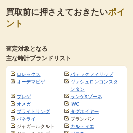
買取前に押さえておきたい
ポイ
ント
査定対象となる
主な時計ブランドリスト
ロレックス
パテックフィリップ
オーデマピゲ
ヴァシュロンコンスタ
ンタン
ブレゲ
ランゲ&ゾーネ
オメガ
IWC
ブライトリング
タグホイヤー
パネライ
ブランパン
ジャガールクルト
カルティエ