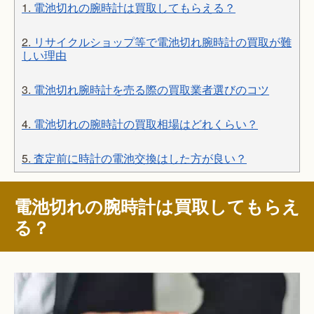
1.
電池切れの腕時計は買取してもらえる？
2.
リサイクルショップ等で電池切れ腕時計の買取が難
しい理由
3.
電池切れ腕時計を売る際の買取業者選びのコツ
4.
電池切れの腕時計の買取相場はどれくらい？
5.
査定前に時計の電池交換はした方が良い？
電池切れの腕時計は買取してもらえ
る？