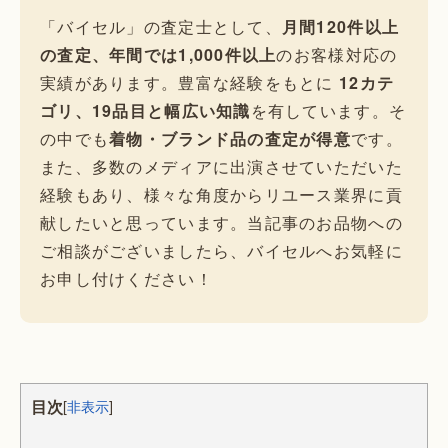
「バイセル」の査定士として、
月間120件以上
の査定、年間では1,000件以上
のお客様対応の
実績があります。豊富な経験をもとに
12カテ
ゴリ、19品目と幅広い知識
を有しています。そ
の中でも
着物・ブランド品の査定が得意
です。
また、多数のメディアに出演させていただいた
経験もあり、様々な角度からリユース業界に貢
献したいと思っています。当記事のお品物への
ご相談がございましたら、バイセルへお気軽に
お申し付けください！
目次
[
非表示
]