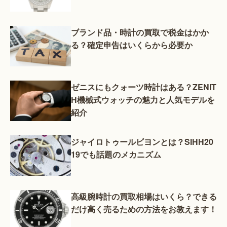
ブランド品・時計の買取で税金はかか
る？確定申告はいくらから必要か
ゼニスにもクォーツ時計はある？ZENIT
H機械式ウォッチの魅力と人気モデルを
紹介
ジャイロトゥールビヨンとは？SIHH20
19でも話題のメカニズム
高級腕時計の買取相場はいくら？できる
だけ高く売るための方法をお教えます！