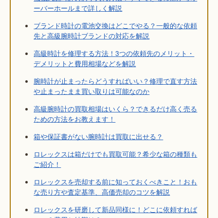
ーバーホールまで詳しく解説
ブランド時計の電池交換はどこでやる？一般的な依頼
先と高級腕時計ブランドの対応を解説
高級時計を修理する方法！3つの依頼先のメリット・
デメリットと費用相場などを解説
腕時計が止まったらどうすればいい？修理で直す方法
や止まったまま買い取りは可能なのか
高級腕時計の買取相場はいくら？できるだけ高く売る
ための方法をお教えます！
箱や保証書がない腕時計は買取に出せる？
ロレックスは箱だけでも買取可能？希少な箱の種類も
ご紹介！
ロレックスを売却する前に知っておくべきこと！おも
な売り方や査定基準、高価売却のコツを解説
ロレックスを研磨して新品同様に！どこに依頼すれば