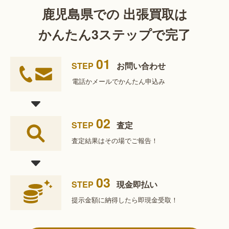
鹿児島県での 出張買取は
かんたん3ステップで完了
01
STEP
お問い合わせ
電話かメールで
かんたん申込み
02
STEP
査定
査定結果は
その場でご報告！
03
STEP
現金即払い
提示金額に納得したら
即現金受取！