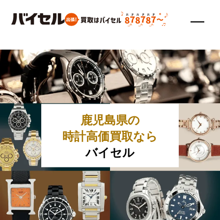
鹿児島県の
時計高価買取なら
バイセル