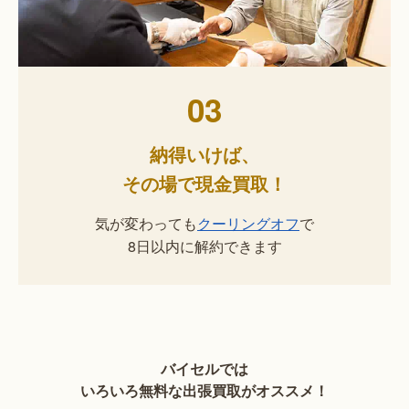
03
納得いけば、
その場で現金買取！
気が変わっても
クーリングオフ
で
8日以内に解約できます
バイセルでは
いろいろ無料な出張買取がオススメ！