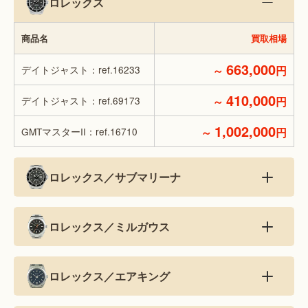
ロレックス
商品名
買取相場
663,000
デイトジャスト：ref.16233
～
円
410,000
デイトジャスト：ref.69173
～
円
1,002,000
GMTマスターII：ref.16710
～
円
ロレックス／サブマリーナ
ロレックス／ミルガウス
ロレックス／エアキング