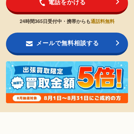
電話をかける
24時間365日受付中・携帯からも
通話料無料
メールで無料相談する