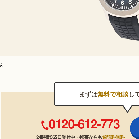
取
まずは
無料で相談
し
0120-612-773
24時間365日受付中・携帯からも
通話料無料