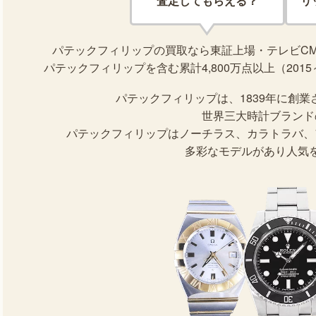
査定してもらえる？
リ
パテックフィリップの買取なら東証上場・テレビC
パテックフィリップを含む累計4,800万点以上（201
パテックフィリップは、1839年に創
世界三大時計ブランド
パテックフィリップはノーチラス、カラトラバ、
多彩なモデルがあり人気