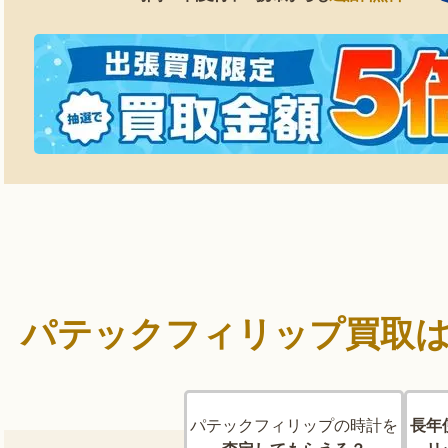
パテックフィリップ買取
パテックフィリップの時計を
長年