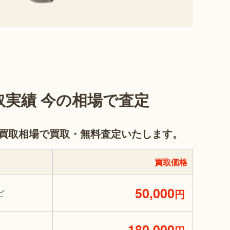
実績 今の相場で査定
買取相場で買取・無料査定いたします。
買取価格
50,000
円
ど
180,000