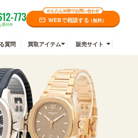
かんたん30秒でお問い合わせ
612-773
WEBで相談する
（無料）
も受付中
る質問
買取アイテム
販売サイト