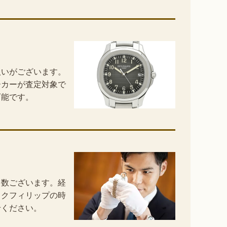
扱いがございます。
ーカーが査定対象で
可能です。
多数ございます。経
ックフィリップの時
せください。