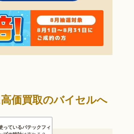
は高価買取のバイセルへ
使っているパテックフィ