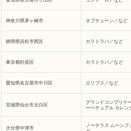
神奈川県茅ヶ崎市
ネプチューン／など
静岡県浜松市西区
カラトラバ／など
東京都杉並区
カラトラバ／など
愛知県名古屋市中川区
エリプス／など
グランドコンプリケー
宮城県仙台市太白区
ーペチュアル カレン
ノーチラス ムーンフ
大分県中津市
ど