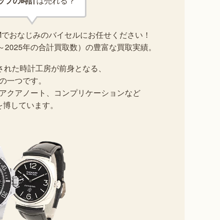
ップの時計
は売れる？
Mでおなじみのバイセルにお任せください！
5～2025年の合計買取数）の豊富な買取実績。
業された時計工房が前身となる、
の一つです。
アクアノート、コンプリケーションなど
を博しています。