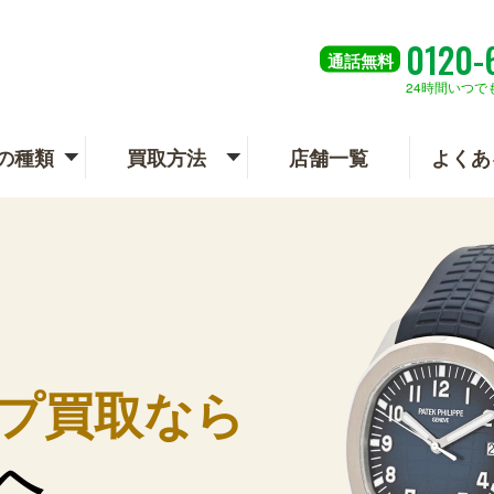
0120-
通話
無料
24時間いつで
の種類
買取方法
店舗一覧
よくあ
プ買取なら
へ