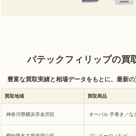
パテックフィリップの買取
豊富な買取実績と相場データをもとに、最新の
買取地域
買取商品
神奈川県横浜市金沢区
オーバル 手巻き／な
愛知県名古屋市守山区
ゴンドーロ／など