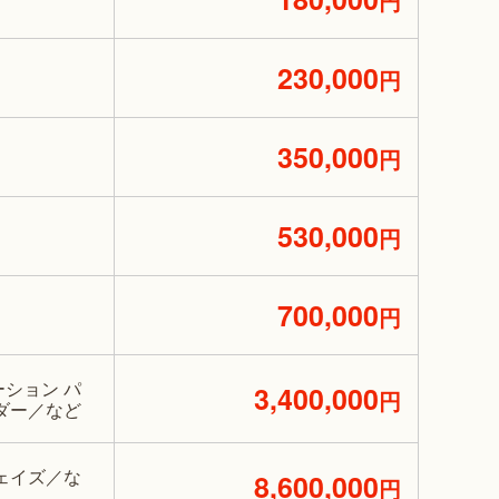
円
230,000
円
350,000
円
530,000
円
700,000
円
ション パ
3,400,000
円
ダー／など
ェイズ／な
8,600,000
円