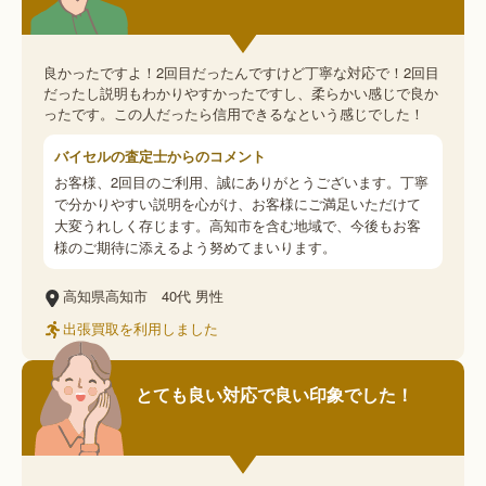
良かったですよ！2回目だったんですけど丁寧な対応で！2回目
だったし説明もわかりやすかったですし、柔らかい感じで良か
ったです。この人だったら信用できるなという感じでした！
バイセルの査定士からのコメント
お客様、2回目のご利用、誠にありがとうございます。丁寧
で分かりやすい説明を心がけ、お客様にご満足いただけて
大変うれしく存じます。高知市を含む地域で、今後もお客
様のご期待に添えるよう努めてまいります。
高知県高知市
40代
男性
出張買取を利用しました
とても良い対応で良い印象でした！