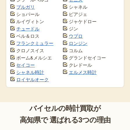
ブルガリ
シャネル
ショパール
ピアジェ
ルイヴィトン
ジャケドロー
チュードル
ジン
ベル＆ロス
ウブロ
フランクミュラー
ロンジン
クロノスイス
コルム
ボーム&メルシエ
グランドセイコー
セイコー
クレドール
シャネル時計
エルメス時計
ロイヤルオーク
バイセルの時計買取が
高知県で 選ばれる3つの理由