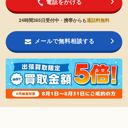
電話をかける
24時間365日受付中・携帯からも
通話料無料
メールで無料相談する