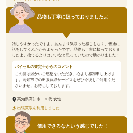
品物も丁寧に扱っておりましたよ
話しやすかったですよ。あんまり気取った感じもなく、普通に
話をしてくれたからよかったです。品物も丁寧に扱っておりま
したよ。捨てるよりはいいなと思っていたので助かりました！
バイセルの査定士からのコメント
この度は温かいご感想をいただき、心より感謝申し上げま
す。高知市での出張買取サービスをぜひ今後もご利用くだ
さいませ。お待ちしております。
高知県高知市
70代
女性
出張買取を利用しました
信用できるなという感じでした！