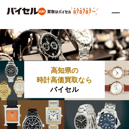
高知県の
時計高価買取なら
バイセル