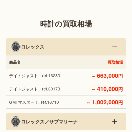
時計の買取相場
ロレックス
商品名
買取相場
663,000
デイトジャスト：ref.16233
～
円
410,000
デイトジャスト：ref.69173
～
円
1,002,000
GMTマスターII：ref.16710
～
円
ロレックス／サブマリーナ