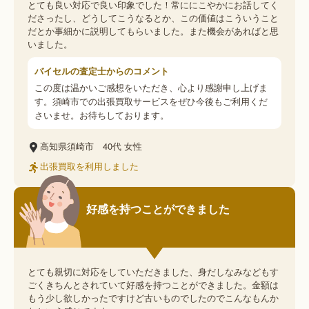
とても良い対応で良い印象でした！常ににこやかにお話してく
ださったし、どうしてこうなるとか、この価値はこういうこと
だとか事細かに説明してもらいました。また機会があればと思
いました。
バイセルの査定士からのコメント
この度は温かいご感想をいただき、心より感謝申し上げま
す。須崎市での出張買取サービスをぜひ今後もご利用くだ
さいませ。お待ちしております。
高知県須崎市
40代
女性
出張買取を利用しました
好感を持つことができました
とても親切に対応をしていただきました、身だしなみなどもす
ごくきちんとされていて好感を持つことができました。金額は
もう少し欲しかったですけど古いものでしたのでこんなもんか