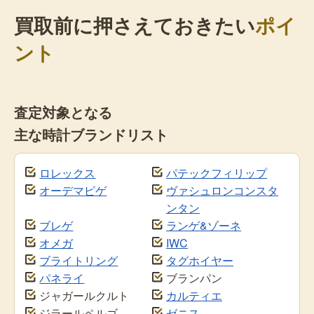
買取前に押さえておきたい
ポイ
ント
査定対象となる
主な時計ブランドリスト
ロレックス
パテックフィリップ
オーデマピゲ
ヴァシュロンコンスタ
ンタン
ブレゲ
ランゲ&ゾーネ
オメガ
IWC
ブライトリング
タグホイヤー
パネライ
ブランパン
ジャガールクルト
カルティエ
ジラールペルゴ
ゼニス