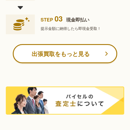
03
STEP
現金即払い
提示金額に納得したら
即現金受取！
出張買取をもっと見る