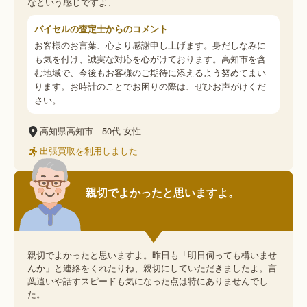
なという感じですよ、
バイセルの査定士からのコメント
お客様のお言葉、心より感謝申し上げます。身だしなみに
も気を付け、誠実な対応を心がけております。高知市を含
む地域で、今後もお客様のご期待に添えるよう努めてまい
ります。お時計のことでお困りの際は、ぜひお声がけくだ
さい。
高知県高知市
50代
女性
出張買取を利用しました
親切でよかったと思いますよ。
親切でよかったと思いますよ。昨日も「明日伺っても構いませ
んか」と連絡をくれたりね、親切にしていただきましたよ。言
葉遣いや話すスピードも気になった点は特にありませんでし
た。