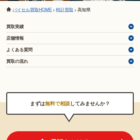
バイセル買取HOME
時計買取
高知県
>
>
買取実績
店舗情報
よくある質問
買取の流れ
まずは
無料で相談
してみませんか？