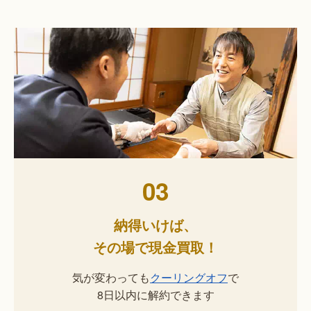
03
納得いけば、
その場で現金買取！
気が変わっても
クーリングオフ
で
8日以内に解約できます