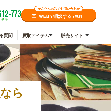
かんたん30秒でお問い合わせ
612-773
WEBで相談する
（無料）
も受付中
る質問
買取アイテム
販売サイト
取なら