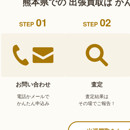
熊本県での 出張買取は
か
01
02
STEP
STEP
お問い合わせ
査定
電話かメールで
査定結果は
かんたん申込み
その場でご報告！