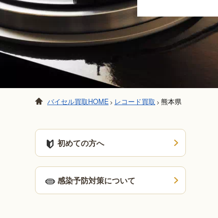
バイセル買取HOME
レコード買取
熊本県
>
>
初めての方へ
感染予防対策について