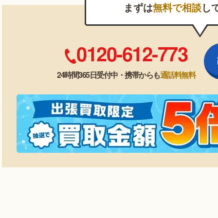
まずは
無料で相談
し
0120-612-773
24時間365日受付中・携帯からも
通話料無料