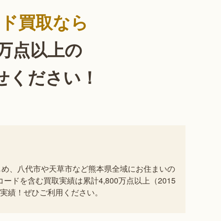
ード買取なら
0万点以上の
せください！
じめ、八代市や天草市など熊本県全域にお住まいの
ドを含む買取実績は累計4,800万点以上（2015
取実績！ぜひご利用ください。