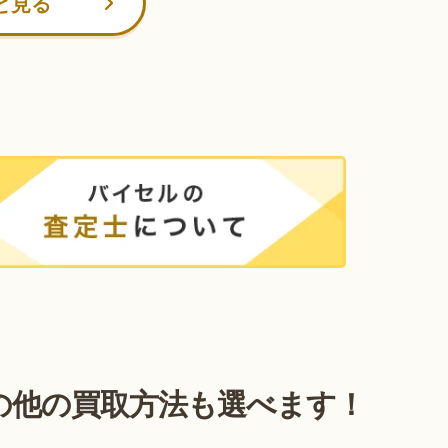
と見る
の他の買取方法も選べます！