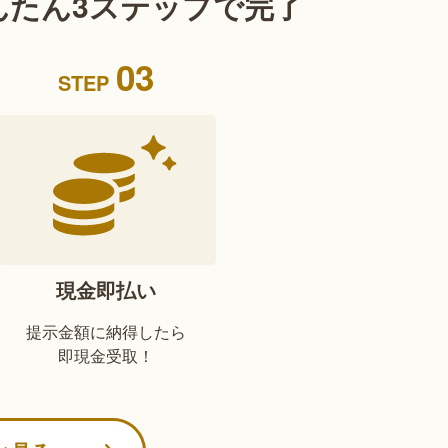
んたん3ステップで完了
03
STEP
現金即払い
提示金額に納得したら
即現金受取！