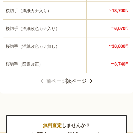
18,700
桜切手（洋紙カナ入り）
〜
円
6,070
桜切手（洋紙改色カナ入り）
〜
円
38,800
桜切手（洋紙改色カナ無し）
〜
円
3,740
桜切手（図案改正）
〜
円
前ページ
次ページ
無料査定
しませんか？