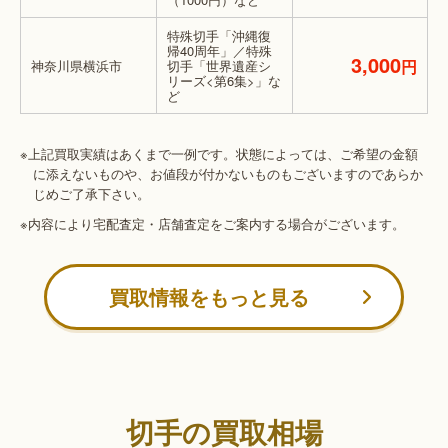
特殊切手「沖縄復
帰40周年」／特殊
3,000
円
神奈川県横浜市
切手「世界遺産シ
リーズ<第6集>」な
ど
※上記買取実績はあくまで一例です。状態によっては、ご希望の金額
に添えないものや、お値段が付かないものもございますのであらか
じめご了承下さい。
※内容により宅配査定・店舗査定をご案内する場合がございます。
買取情報をもっと見る
切手の買取相場