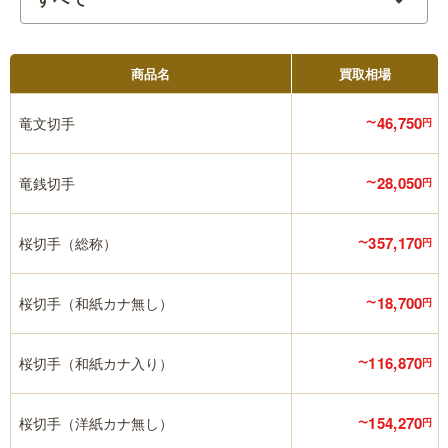
商品名
買取相場
46,750
竜文切手
〜
円
28,050
竜銭切手
〜
円
357,170
桜切手（総称）
〜
円
18,700
桜切手（和紙カナ無し）
〜
円
116,870
桜切手（和紙カナ入り）
〜
円
154,270
桜切手（洋紙カナ無し）
〜
円