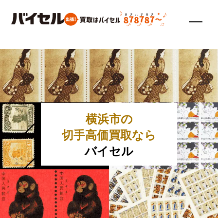
横浜市の
切手高価買取なら
バイセル