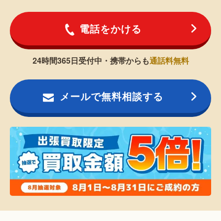
電話をかける
24時間365日受付中・携帯からも
通話料無料
メールで無料相談する