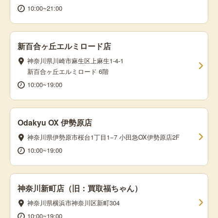
10:00~21:00
新百合ヶ丘エルミロード店
神奈川県川崎市麻生区上麻生1-4-1
新百合ヶ丘エルミロード 6階
10:00~19:00
Odakyu OX 伊勢原店
神奈川県伊勢原市桜台1丁目1−7 小田急OX伊勢原店2F
10:00~19:00
神奈川新町店（旧：買取福ちゃん）
神奈川県横浜市神奈川区新町304
10:00~19:00