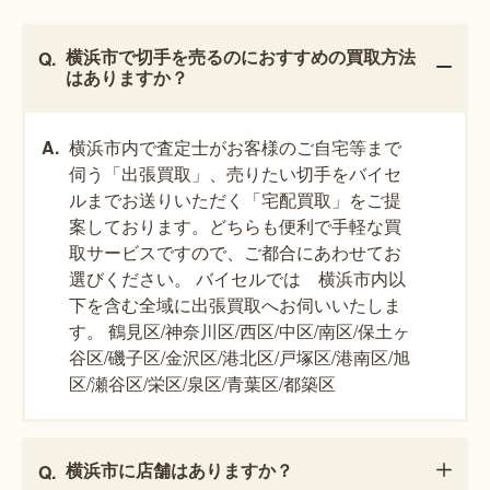
横浜市で切手を売るのにおすすめの買取方法
はありますか？
横浜市内で査定士がお客様のご自宅等まで
伺う「出張買取」、売りたい切手をバイセ
ルまでお送りいただく「宅配買取」をご提
案しております。どちらも便利で手軽な買
取サービスですので、ご都合にあわせてお
選びください。 バイセルでは 横浜市内以
下を含む全域に出張買取へお伺いいたしま
す。 鶴見区/神奈川区/西区/中区/南区/保土ヶ
谷区/磯子区/金沢区/港北区/戸塚区/港南区/旭
区/瀬谷区/栄区/泉区/青葉区/都築区
横浜市に店舗はありますか？