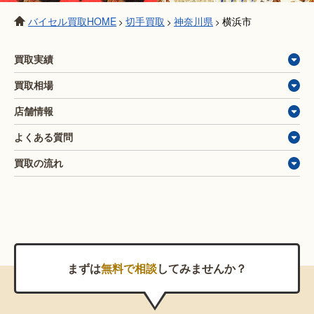
バイセル買取HOME
切手買取
神奈川県
横浜市
>
>
>
買取実績
買取相場
店舗情報
よくある質問
買取の流れ
まずは
無料で相談
してみませんか？