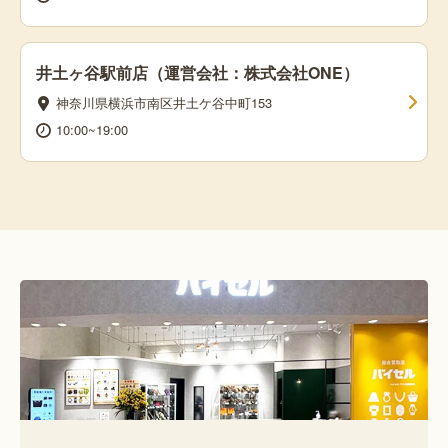
井土ヶ谷駅前店（運営会社：株式会社ONE）
神奈川県横浜市南区井土ケ谷中町153
10:00~19:00