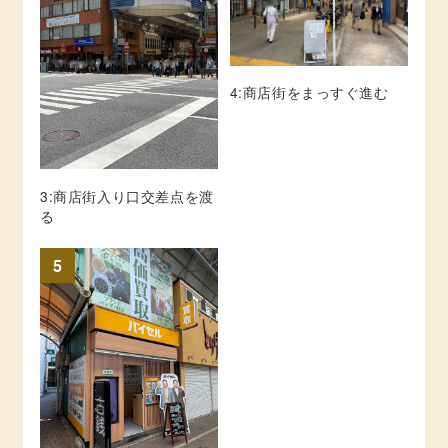
4:商店街をまっすぐ進む
3:商店街入り口交差点を渡
る
5