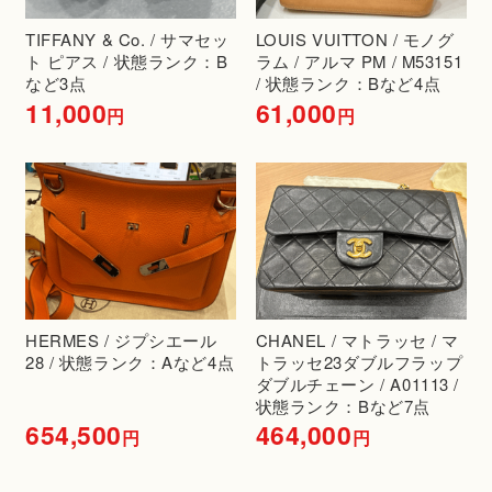
TIFFANY & Co. / サマセッ
LOUIS VUITTON / モノグ
ト ピアス / 状態ランク：B
ラム / アルマ PM / M53151
など3点
/ 状態ランク：Bなど4点
11,000
61,000
円
円
HERMES / ジプシエール
CHANEL / マトラッセ / マ
28 / 状態ランク：Aなど4点
トラッセ23ダブルフラップ
ダブルチェーン / A01113 /
状態ランク：Bなど7点
654,500
464,000
円
円