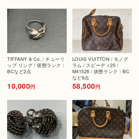
TIFFANY & Co. / チューリ
LOUIS VUITTON / モノグ
ップ リング / 状態ランク：
ラム / スピーディ25 /
BCなど2点
M41528 / 状態ランク：BC
など6点
10,000
58,500
円
円