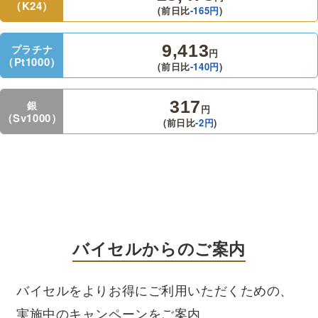
（K24）
(前日比
-165
円
)
9,413
プラチナ
円
（Pt1000）
(前日比
-140
円
)
317
銀
円
（Sv1000）
(前日比
-2
円
)
バイセルからのご案内
バイセルをよりお得にご利用いただくための、
実施中のキャンペーンをご案内