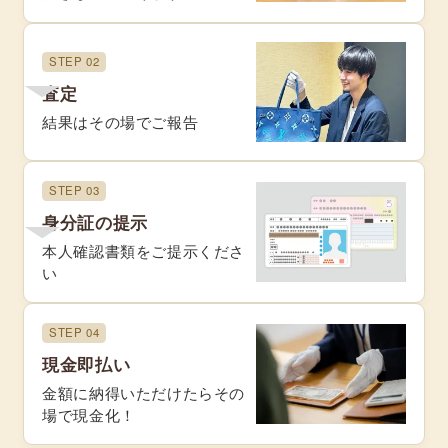
STEP 02
査定
結果はその場でご報告
STEP 03
身分証の提示
本人確認書類をご提示くださ
い
STEP 04
現金即払い
金額に納得いただけたらその
場で現金化！