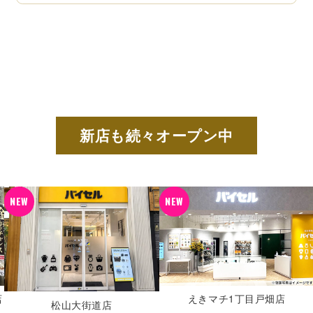
新店も続々オープン中
NEW
NEW
あらたま橋店
えきマチ1丁目戸畑店