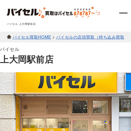
バイセル 上大岡駅前店
バイセル買取HOME
>
バイセルの店頭買取（持ち込み買取）
バイセル
上大岡駅前店