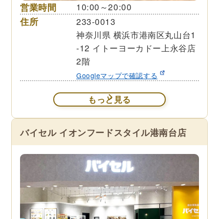
営業時間
10:00～20:00
住所
233-0013
神奈川県 横浜市港南区丸山台1
-12 イトーヨーカドー上永谷店
2階
Googleマップで確認する
もっと見る
バイセル イオンフードスタイル港南台店