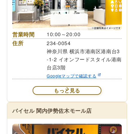
営業時間
10:00～20:00
住所
234-0054
神奈川県 横浜市港南区港南台3
-1-2 イオンフードスタイル港南
台店3階
Googleマップで確認する
もっと見る
バイセル 関内伊勢佐木モール店