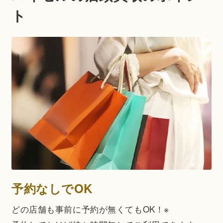
ト
予約なしでOK
どの店舗も事前に予約が無くてもOK！※