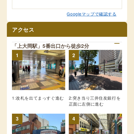
Googleマップで確認する
アクセス
「上大岡駅」5番出口から徒歩2分
1
2
1:改札を出てまっすぐ進む
2:突き当り三井住友銀行を
正面に左側に進む
3
4