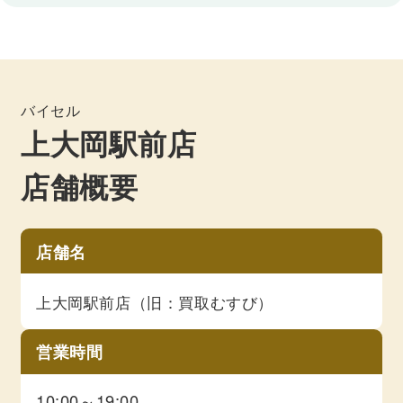
バイセル
上大岡駅前店
店舗概要
店舗名
上大岡駅前店（旧：買取むすび）
営業時間
10:00～19:00