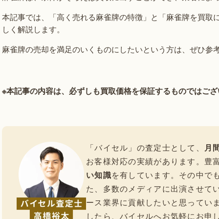
本記事では、「高く売れる麻雀牌の特徴」と「麻雀牌を買取
しく解説します。
麻雀牌の売却を満足のいくものにしたいという方は、ぜひ参
※本記事の内容は、必ずしも買取価格を保証するものではござ
「バイセル」の査定士として、
月間
お客様対応の実績があります。豊
い知識
を有しています。その中で
た、多数のメディアに出演させて
ース業界に貢献したいと思ってい
したら、バイセルへお気軽にお申