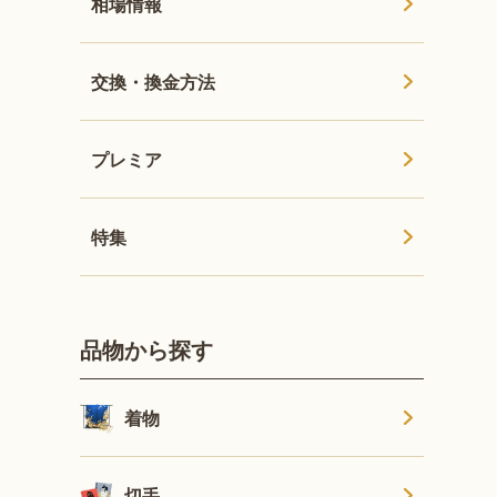
相場情報
交換・換金方法
プレミア
特集
品物から探す
着物
切手