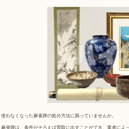
使わなくなった麻雀牌の処分方法に困っていませんか。
麻雀牌は、条件がそろえば買取に出すことができ、業者によ