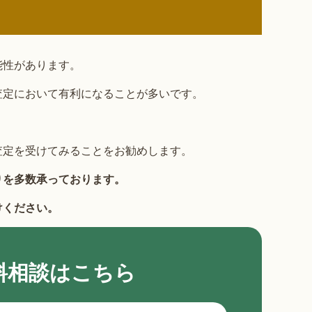
能性があります。
査定において有利になることが多いです。
査定を受けてみることをお勧めします。
りを多数承っております。
けください。
料相談はこちら