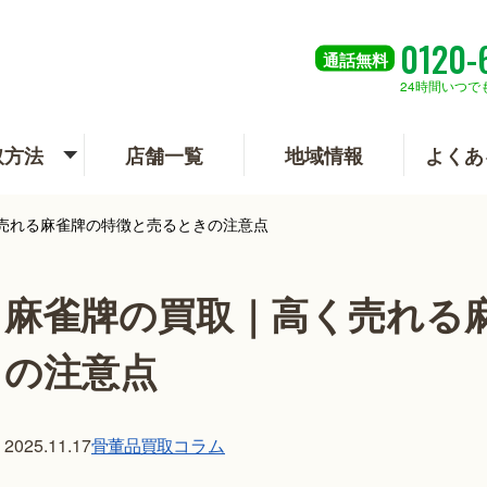
0120-
通話
無料
24時間いつで
取方法
店舗一覧
地域情報
よくあ
売れる麻雀牌の特徴と売るときの注意点
麻雀牌の買取｜高く売れる
の注意点
骨董品買取
コラム
2025.11.17