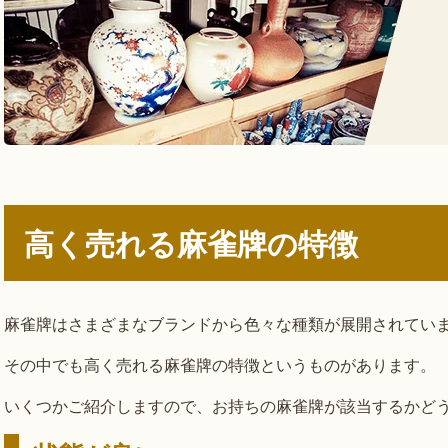
高く売れる麻雀牌の特徴
麻雀牌はさまざまなブランドから色々な種類が展開されてい
その中でも高く売れる麻雀牌の特徴というものがあります。
いくつかご紹介しますので、お持ちの麻雀牌が該当するかど