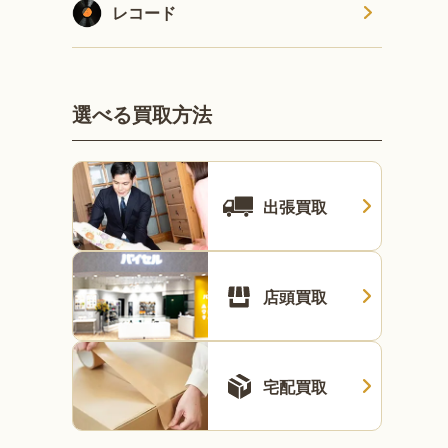
レコード
選べる買取方法
出張買取
店頭買取
宅配買取