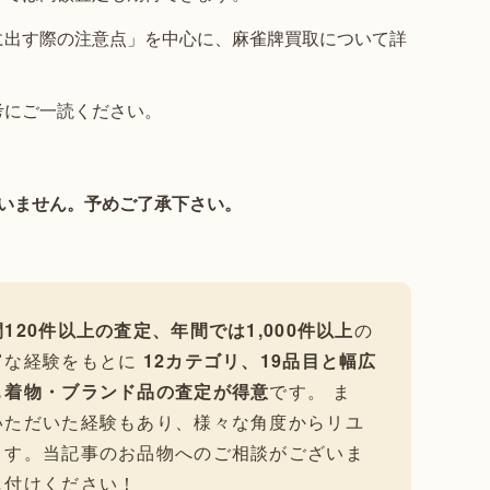
に出す際の注意点」を中心に、麻雀牌買取について詳
考にご一読ください。
いません。予めご了承下さい。
120件以上の査定、年間では1,000件以上
の
富な経験をもとに
12カテゴリ、19品目と幅広
も
着物・ブランド品の査定が得意
です。 ま
いただいた経験もあり、様々な角度からリユ
ます。当記事のお品物へのご相談がございま
し付けください！