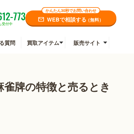
かんたん30秒でお問い合わせ
612-773
WEBで相談する
（無料）
も受付中
る質問
買取アイテム
販売サイト
麻雀牌の特徴と売るとき