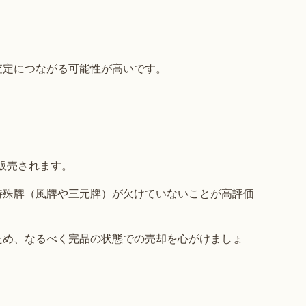
査定につながる可能性が高いです。
で販売されます。
特殊牌（風牌や三元牌）が欠けていないことが高評価
ため、なるべく完品の状態での売却を心がけましょ