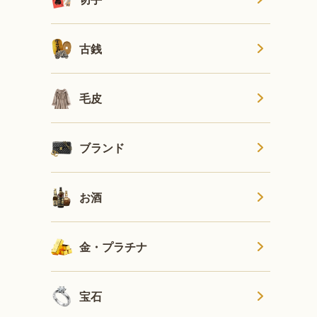
古銭
毛皮
ブランド
お酒
金・プラチナ
宝石