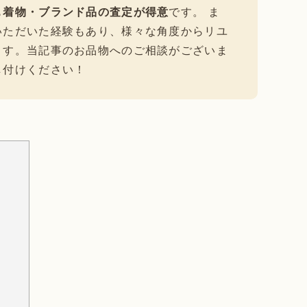
も
着物・ブランド品の査定が得意
です。 ま
いただいた経験もあり、様々な角度からリユ
ます。当記事のお品物へのご相談がございま
し付けください！