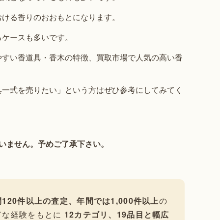
おける香りのおおもとになります。
るケースも多いです。
やすい香道具・香木の特徴、買取市場で人気の高い香
具一式を売りたい」という方はぜひ参考にしてみてく
いません。予めご了承下さい。
120件以上の査定、年間では1,000件以上
の
富な経験をもとに
12カテゴリ、19品目と幅広