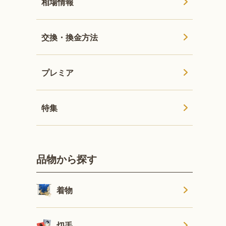
相場情報
交換・換金方法
プレミア
特集
品物から探す
着物
切手