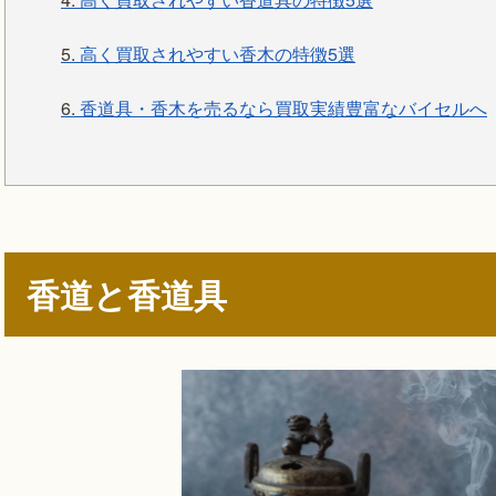
5.
高く買取されやすい香木の特徴5選
6.
香道具・香木を売るなら買取実績豊富なバイセルへ
香道と香道具