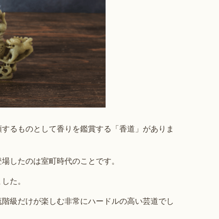
類するものとして香りを鑑賞する「香道」がありま
登場したのは室町時代のことです。
ました。
流階級だけが楽しむ非常にハードルの高い芸道でし