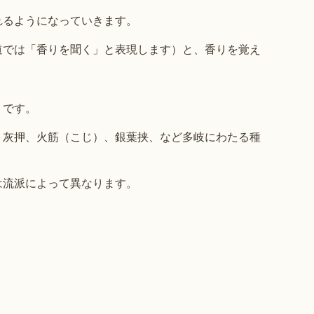
れるようになっていきます。
道では「香りを聞く」と表現します）と、香りを覚え
」です。
、灰押、火筋（こじ）、銀葉挟、など多岐にわたる種
は流派によって異なります。