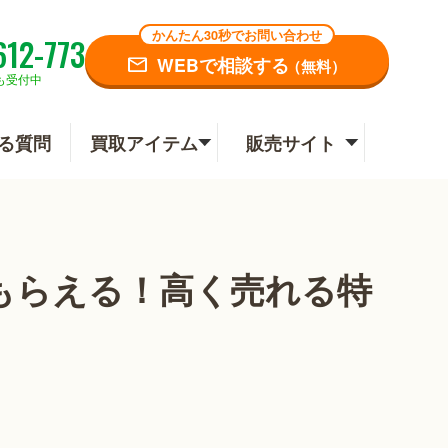
かんたん30秒でお問い合わせ
612-773
WEBで相談する
（無料）
も受付中
る質問
買取アイテム
販売サイト
もらえる！高く売れる特