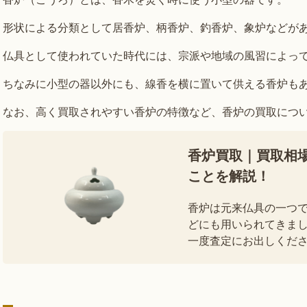
形状による分類として居香炉、柄香炉、釣香炉、象炉などが
仏具として使われていた時代には、宗派や地域の風習によっ
ちなみに小型の器以外にも、線香を横に置いて供える香炉も
なお、高く買取されやすい香炉の特徴など、香炉の買取につ
香炉買取｜買取相
ことを解説！
香炉は元来仏具の一つ
どにも用いられてきまし
一度査定にお出しくださ
需要が高まり、高額買取に