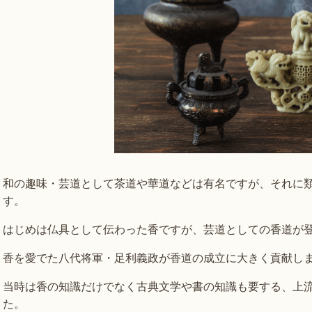
和の趣味・芸道として茶道や華道などは有名ですが、それに
す。
はじめは仏具として伝わった香ですが、芸道としての香道が
香を愛でた八代将軍・足利義政が香道の成立に大きく貢献し
当時は香の知識だけでなく古典文学や書の知識も要する、上
た。