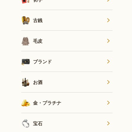
古銭
毛皮
ブランド
お酒
金・プラチナ
宝石