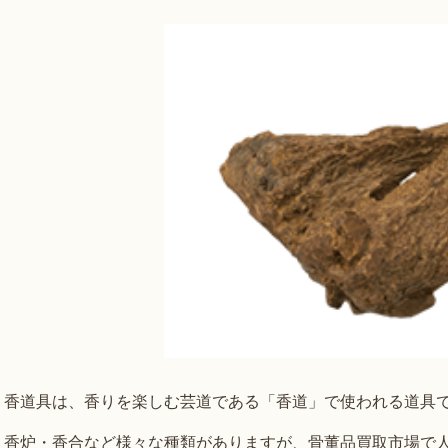
香道具は、香りを楽しむ芸道である「香道」で使われる道具
香炉・香合など様々な種類がありますが、骨董品買取市場で