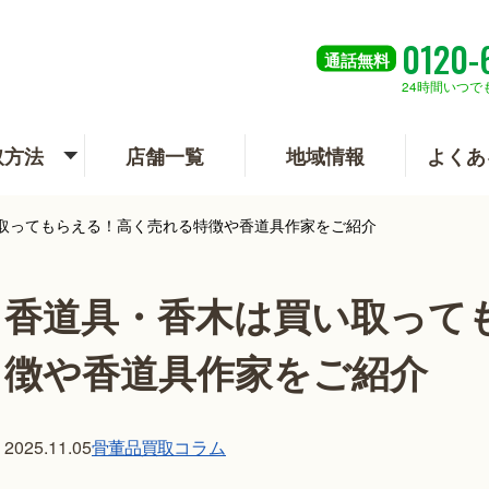
0120-
通話
無料
24時間いつで
取方法
店舗一覧
地域情報
よくあ
取ってもらえる！高く売れる特徴や香道具作家をご紹介
香道具・香木は買い取って
徴や香道具作家をご紹介
骨董品買取
コラム
2025.11.05