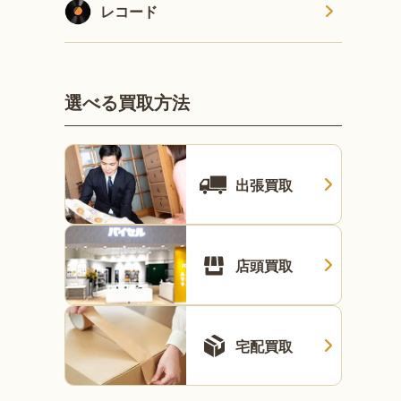
レコード
選べる買取方法
出張買取
店頭買取
宅配買取