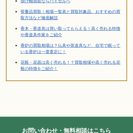
掛け軸買取ならバイセルへ
骨董品買取｜相場一覧表と買取対象品、おすすめの買
取方法など徹底解説
香木・香道具は買い取ってもらえる！高く売れる特徴
や香道具作家をご紹介
香炉の買取相場は？仏具や茶道具など、自宅で眠って
いる香炉は一度査定に！
花瓶・花器は高く売れる！？買取相場や高く売れる花
瓶の特徴をご紹介！
お問い合わせ・無料相談はこちら