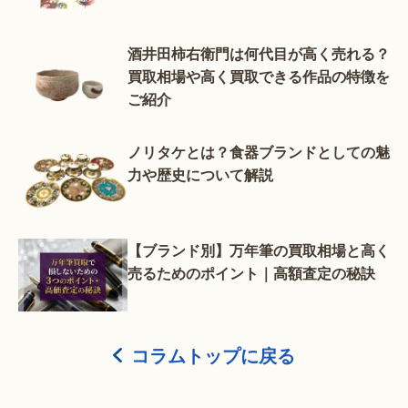
酒井田柿右衛門は何代目が高く売れる？
買取相場や高く買取できる作品の特徴を
ご紹介
ノリタケとは？食器ブランドとしての魅
力や歴史について解説
【ブランド別】万年筆の買取相場と高く
売るためのポイント｜高額査定の秘訣
コラムトップに戻る