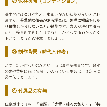
② 保存状態（コンディション）
基本的には欠けや割れ、虫食いがない状態が良いとされ
ますが、
骨董的な価値がある場合は、無理に掃除をした
り修復したりしないことが鉄則
です。素人が洗剤で洗っ
たり、接着剤で直したりすると、かえって価値を大きく
下げてしまうため注意しましょう。
③ 制作背景（時代と作者）
いつ、誰が作ったのかという点は最重要項目です。台座
の裏や背中に銘（名前）が入っている場合は、査定時に
必ず伝えましょう。
④ 付属品の有無
仏像単体よりも、
「台座」「光背（後ろの飾り）」「持