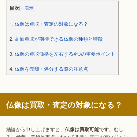
目次
[
非表示
]
1.
仏像は買取・査定の対象になる？
2.
高価買取が期待できる仏像の種類と特徴
3.
仏像の買取価格を左右する4つの重要ポイント
4.
仏像を売却・処分する際の注意点
仏像は買取・査定の対象になる？
結論から申し上げますと、
仏像は買取可能
です。むし
ろ、骨董・美術品市場において非常に需要の高いジャン