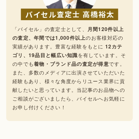
「バイセル」の査定士として、
月間120件以上
の査定、年間では1,000件以上
のお客様対応の
実績があります。豊富な経験をもとに
12カテ
ゴリ、19品目と幅広い知識
を有しています。そ
の中でも
着物・ブランド品の査定が得意
です。
また、多数のメディアに出演させていただいた
経験もあり、様々な角度からリユース業界に貢
献したいと思っています。当記事のお品物への
ご相談がございましたら、バイセルへお気軽に
お申し付けください！