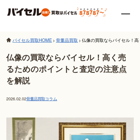
バイセル買取HOME
骨董品買取
仏像の買取ならバイセル！高
>
>
仏像の買取ならバイセル！高く売
るためのポイントと査定の注意点
を解説
2026.02.02
骨董品買取
コラム