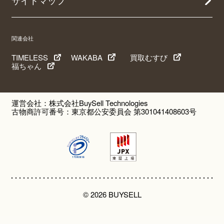
サイトマップ
関連会社
TIMELESS
WAKABA
買取むすび
福ちゃん
運営会社：株式会社BuySell Technologies
古物商許可番号：東京都公安委員会 第301041408603号
© 2026 BUYSELL