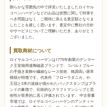
朗らかな雰囲気の中で拝見いたしましたロイヤル
コペンハーゲンなどのお品は状態に関して特筆す
べき問題はなく、ご期待に添える査定額となりま
したことを嬉しく思います。査定中に弊社の方針
やサービスについてご理解いただき、ありがとう
ございました。
買取商材について
ロイヤルコペンハーゲンは1775年創業のデンマー
ク王室御用達陶磁器ブランドで、コバルトブルー
の手描き装飾や繊細なレース技術、格調高い唐草
模様が特徴です。代表作「フローラダニカ」や、
王冠と3本の波線が描かれたバックスタンプはブラ
ンドの象徴で、伝統的なクラフトマンシップと芸
術性が世界的に高く評価されています。
中古骨董
市場では、ロイヤルコペンハーゲンのアンティー