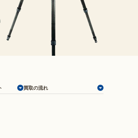
ト
買取の流れ