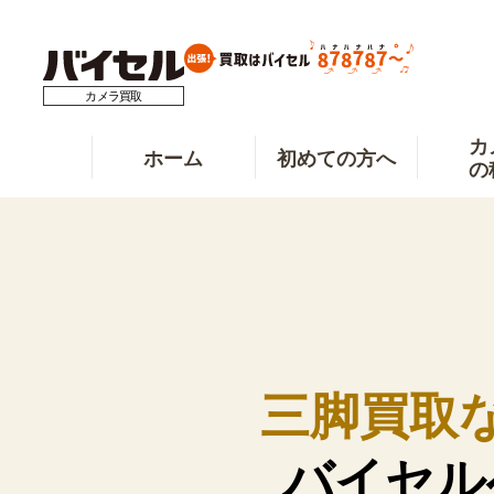
カメラ買取
カ
ホーム
初めての方へ
の
三脚買取
バイセル