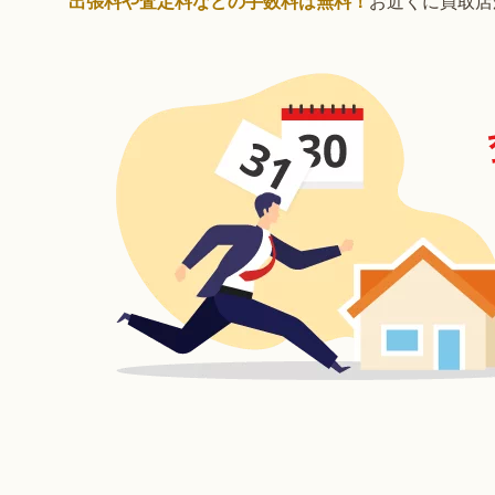
出張料や査定料などの手数料は無料！
お近くに買取店