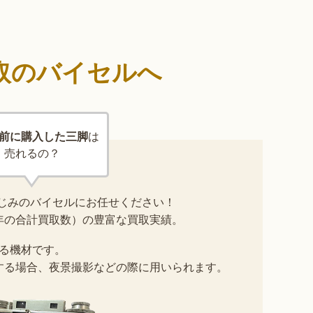
取のバイセルへ
前に購入した三脚
は
売れるの？
じみのバイセルにお任せください！
025年の合計買取数）の豊富な買取実績。
る機材です。
する場合、夜景撮影などの際に用いられます。