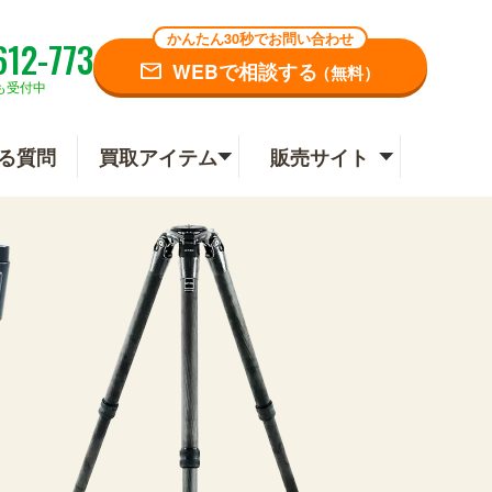
かんたん30秒でお問い合わせ
612-773
WEBで相談する
（無料）
も受付中
る質問
買取アイテム
販売サイト