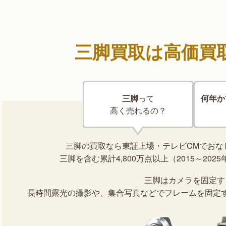
三脚買取は高価買
三脚
って
何年か
高く売れるの？
三脚の買取なら東証上場・テレビCMでおな
三脚を含む累計4,800万点以上（2015～2
三脚はカメラを固定す
長時間露光の撮影や、集合写真などでフレームを固定