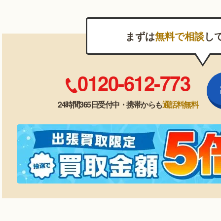
まずは
無料で相談
し
0120-612-773
24時間365日受付中・携帯からも
通話料無料