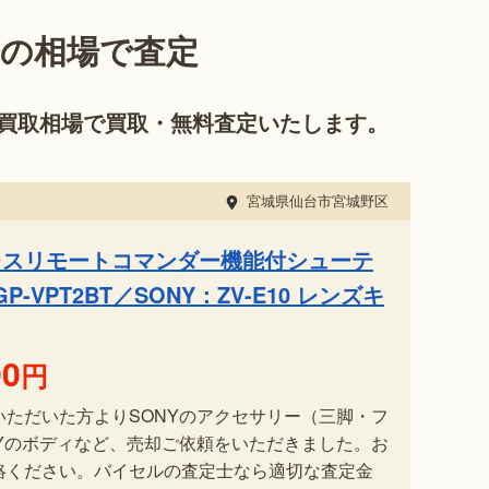
今の相場で査定
買取相場で買取・無料査定いたします。
宮城県仙台市宮城野区
レスリモートコマンダー機能付シューテ
-VPT2BT／SONY：ZV-E10 レンズキ
00
円
いただいた方よりSONYのアクセサリー（三脚・フ
NYのボディなど、売却ご依頼をいただきました。お
絡ください。バイセルの査定士なら適切な査定金