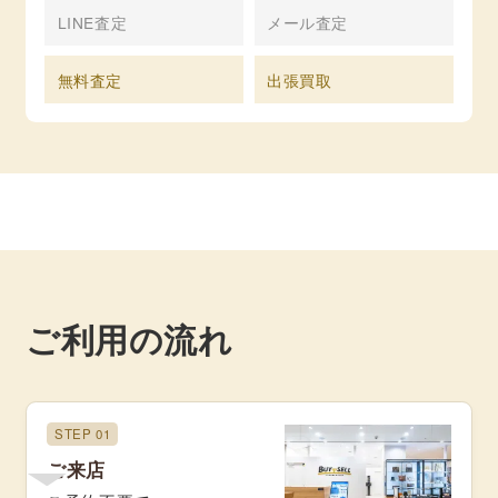
LINE査定
メール査定
無料査定
出張買取
ご利用の流れ
STEP 01
ご来店