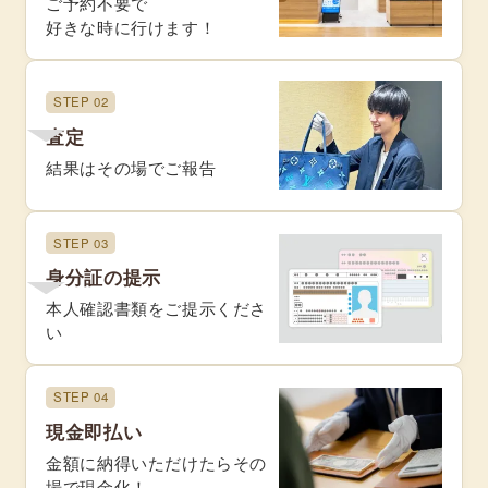
ご予約不要で
好きな時に行けます！
STEP 02
査定
結果はその場でご報告
STEP 03
身分証の提示
本人確認書類をご提示くださ
い
STEP 04
現金即払い
金額に納得いただけたらその
場で現金化！