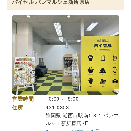
バイセル パレマルシェ新所原店
営業時間
10:00～18:00
住所
431-0303
静岡県 湖西市駅南1-3-1 パレマ
ルシェ新所原店2F