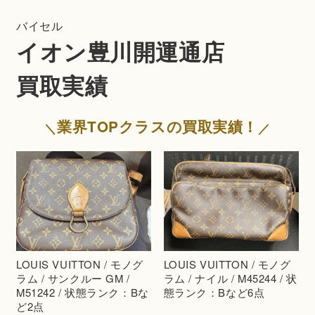
バイセル
イオン豊川開運通店
買取実績
業界TOPクラスの買取実績！
LOUIS VUITTON / モノグ
LOUIS VUITTON / モノグ
ラム / サンクルー GM /
ラム / ナイル / M45244 / 状
M51242 / 状態ランク：Bな
態ランク：Bなど6点
ど2点