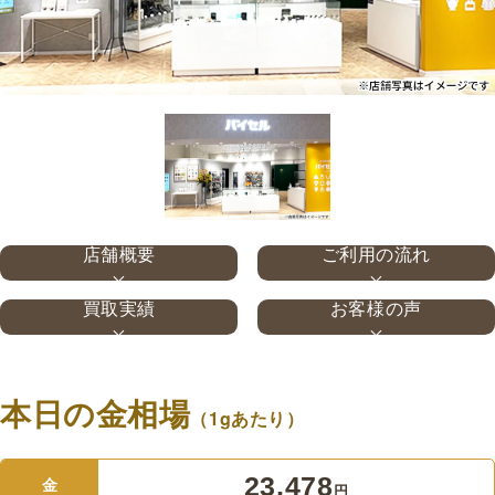
店舗概要
ご利用の流れ
買取実績
お客様の声
本日の金相場
（1gあたり）
23,478
金
円