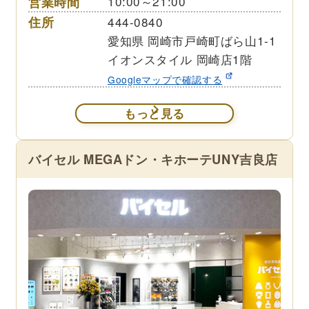
営業時間
10:00～21:00
住所
444-0840
愛知県 岡崎市戸崎町ばら山1-1
イオンスタイル 岡崎店1階
Googleマップで確認する
もっと見る
バイセル MEGAドン・キホーテUNY吉良店