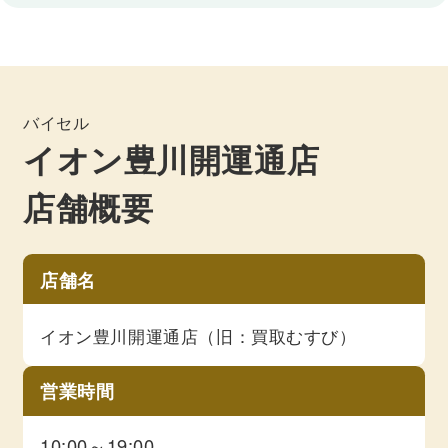
バイセル
イオン豊川開運通店
店舗概要
店舗名
イオン豊川開運通店（旧：買取むすび）
営業時間
10:00～19:00