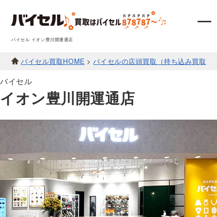
バイセル イオン豊川開運通店
バイセル買取HOME
>
バイセルの店頭買取（持ち込み買取）
バイセル
イオン豊川開運通店