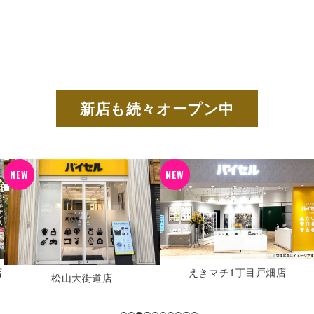
新店も続々オープン中
NEW
NEW
えきマチ1丁目戸畑店
松山大街道店