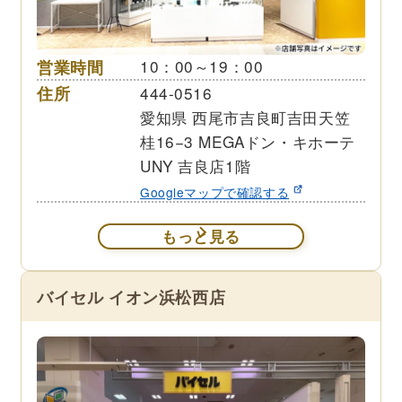
営業時間
10：00～19：00
住所
444-0516
愛知県 西尾市吉良町吉田天笠
桂16−3 MEGAドン・キホーテ
UNY 吉良店1階
Googleマップで確認する
もっと見る
バイセル イオン浜松西店