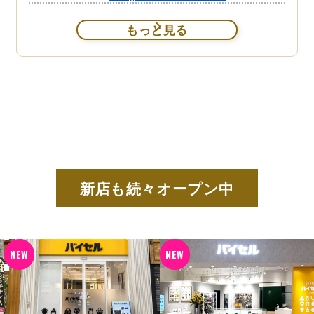
もっと見る
新店も続々オープン中
NEW
NEW