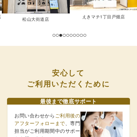
あらたま橋店
えきマチ1丁目戸畑店
安心して
ご利用いただくために
最後まで徹底サポート
お問い合わせから
ご利用後の
アフターフォローまで
、専門
担当がご利用期間中のサポー