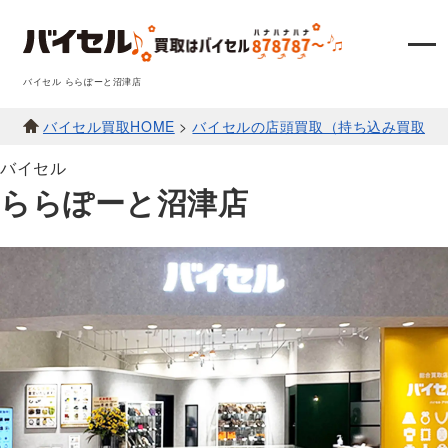
バイセル ららぽーと沼津店
バイセル買取HOME
>
バイセルの店頭買取（持ち込み買取）
バイセル
ららぽーと沼津店