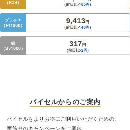
（K24）
(前日比
-165
円
)
9,413
プラチナ
円
（Pt1000）
(前日比
-140
円
)
317
銀
円
（Sv1000）
(前日比
-2
円
)
バイセルからのご案内
バイセルをよりお得にご利用いただくための、
実施中のキャンペーンをご案内