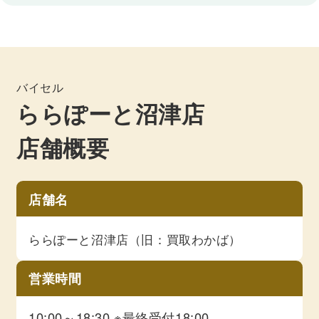
バイセル
ららぽーと沼津店
店舗概要
店舗名
ららぽーと沼津店（旧：買取わかば）
営業時間
10:00～18:30 ※最終受付18:00