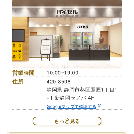
営業時間
10:00~19:00
住所
420-8508
静岡県 静岡市葵区鷹匠1丁目1
−1 新静岡セノバ 4F
Googleマップで確認する
もっと見る