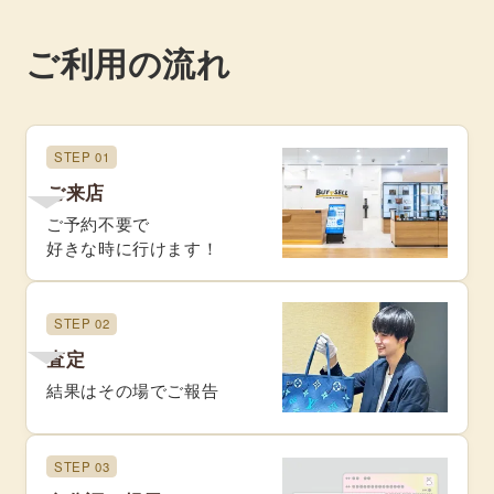
ご利用の流れ
STEP 01
ご来店
ご予約不要で
好きな時に行けます！
STEP 02
査定
結果はその場でご報告
STEP 03