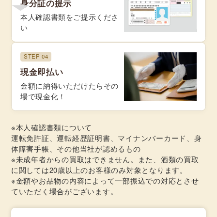
身分証の提示
本人確認書類をご提示くださ
い
STEP 04
現金即払い
金額に納得いただけたらその
場で現金化！
※本人確認書類について
運転免許証、運転経歴証明書、マイナンバーカード、身
体障害手帳、その他当社が認めるもの
※未成年者からの買取はできません。また、酒類の買取
に関しては20歳以上のお客様のみ対象となります。
※金額やお品物の内容によって一部振込での対応とさせ
ていただく場合がございます。