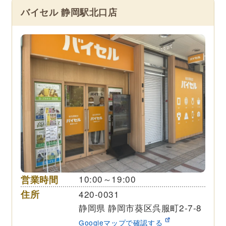
バイセル 静岡駅北口店
営業時間
10:00～19:00
住所
420-0031
静岡県 静岡市葵区呉服町2-7-8
Googleマップで確認する