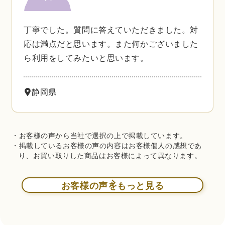
丁寧でした。質問に答えていただきました。対
応は満点だと思います。また何かございました
ら利用をしてみたいと思います。
静岡県
・お客様の声から当社で選択の上で掲載しています。
・掲載しているお客様の声の内容はお客様個人の感想であ
り、お買い取りした商品はお客様によって異なります。
お客様の声をもっと見る