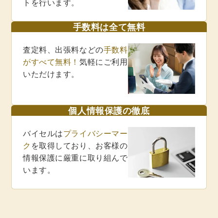
トを行います。
手数料は全て無料
査定料、出張料などの
手数料
がすべて無料！
気軽にご利用
いただけます。
個人情報保護の徹底
バイセルは
プライバシーマー
ク
を取得しており、お客様の
情報保護に厳重に取り組んで
います。