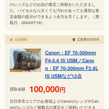
のレンズなどのお品の査定ご依頼をいただきまし
た。バイセルなら古くても汚れがあっても適切な査
定金額の提示ができるよう全力を尽くします。（買
取日：2024/07/18）
出張買取
広島県廿日市市
Canon：EF 70-300mm
F4-5.6 IS USM／Cano
n：EF 70-200mm F2.8L
IS USMなど12点
100,000
円
買取金額
廿日市市エリアのお客様よりCanonのレンズやCan
onのレンズなど複数点の査定をご依頼いただきま