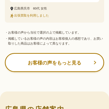
広島県呉市
60代
女性
出張買取を利用しました
・お客様の声から当社で選択の上で掲載しています。
・掲載しているお客様の声の内容はお客様個人の感想であり、お買い
取りした商品はお客様によって異なります。
お客様の声をもっと見る
広島県の店舗案内