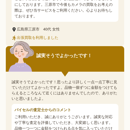
にしております。三原市で今後もカメラの買取をお考えの
際は、ぜひ当サービスをご利用ください。心よりお待ちし
ております。
広島県三原市
40代
女性
出張買取を利用しました
誠実そうでよかったです！
誠実そうでよかったです！思ったより詳しく一点一点丁寧に見
ていただけてよかったですよ。品物一個ずつに金額をつけても
らえるところなんて近くにはありませんでしたので、ありがた
いと思いましたよ。
バイセルの査定士からのコメント
ご利用いただき、誠にありがとうございます。誠実な対応
や丁寧な査定を評価していただき、大変嬉しく思います。
品物一つ一つに金額をつけられる点を気に入っていただけ