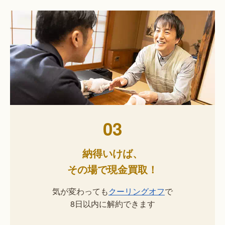
03
納得いけば、
その場で現金買取！
気が変わっても
クーリングオフ
で
8日以内に解約できます