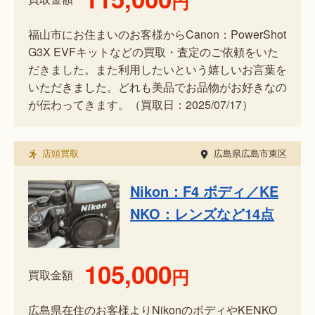
円
福山市にお住まいのお客様からCanon：PowerShot
G3X EVFキットなどの買取・査定のご依頼をいた
だきました。また利用したいという嬉しいお言葉を
いただきました。どれも美品でお品物がお好きなの
が伝わってきます。（買取日：2025/07/17）
店頭買取
広島県広島市東区
Nikon：F4 ボディ／KE
NKO：レンズなど14点
105,000
円
買取金額
広島県在住のお客様よりNikonのボディやKENKO