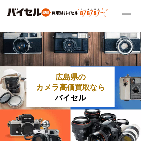
広島県の
カメラ高価買取なら
バイセル