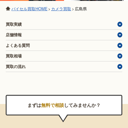
バイセル買取HOME
カメラ買取
広島県
>
>
買取実績
店舗情報
よくある質問
買取相場
買取の流れ
まずは
無料で相談
してみませんか？