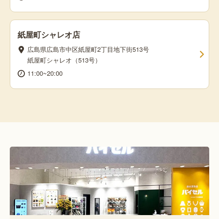
紙屋町シャレオ店
広島県広島市中区紙屋町2丁目地下街513号
紙屋町シャレオ（513号）
11:00~20:00