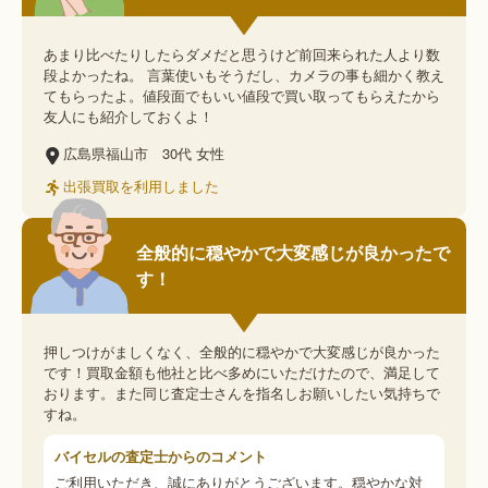
あまり比べたりしたらダメだと思うけど前回来られた人より数
段よかったね。 言葉使いもそうだし、カメラの事も細かく教え
てもらったよ。値段面でもいい値段で買い取ってもらえたから
友人にも紹介しておくよ！
広島県福山市
30代
女性
出張買取を利用しました
全般的に穏やかで大変感じが良かったで
す！
押しつけがましくなく、全般的に穏やかで大変感じが良かった
です！買取金額も他社と比べ多めにいただけたので、満足して
おります。また同じ査定士さんを指名しお願いしたい気持ちで
すね。
バイセルの査定士からのコメント
ご利用いただき、誠にありがとうございます。穏やかな対