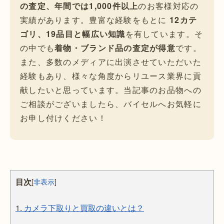
の査定、年間では1,000件以上
のお客様対応の
実績があります。豊富な経験をもとに
12カテ
ゴリ、19品目と幅広い知識
を有しています。そ
の中でも
着物・ブランド品の査定が得意
です。
また、多数のメディアに出演させていただいた
経験もあり、様々な角度からリユース業界に貢
献したいと思っています。当記事のお品物への
ご相談がございましたら、バイセルへお気軽に
お申し付けください！
目次
[
非表示
]
1.
カメラ下取りと買取の違いとは？