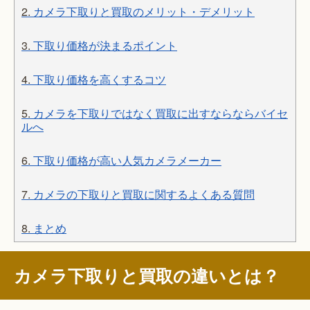
2.
カメラ下取りと買取のメリット・デメリット
3.
下取り価格が決まるポイント
4.
下取り価格を高くするコツ
5.
カメラを下取りではなく買取に出すならならバイセ
ルへ
6.
下取り価格が高い人気カメラメーカー
7.
カメラの下取りと買取に関するよくある質問
8.
まとめ
カメラ下取りと買取の違いとは？