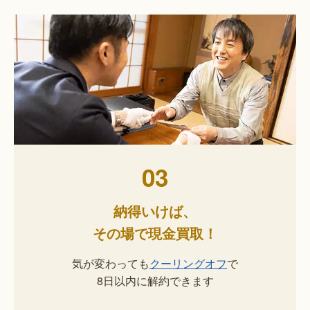
03
納得いけば、
その場で現金買取！
気が変わっても
クーリングオフ
で
8日以内に解約できます