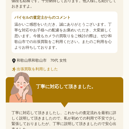
値段も結構です。十分納得しております。他人様にも紹介して
おきますよ。
バイセルの査定士からのコメント
温かいご感想をいただき、誠にありがとうございます。丁
寧な対応やお子様への配慮をお褒めいただき、大変嬉しく
思います。今後もカメラの買取りをご検討の際は、ぜひ和
歌山市での出張買取をご利用ください。またのご利用を心
よりお待ちしております。
和歌山県和歌山市
70代
女性
出張買取を利用しました
丁寧に対応して頂きました。
丁寧に対応して頂きましたし、これからの査定流れを最初に詳
しく説明して頂きましたので、私が初めての利用で不安で少し
緊張しておりましたが、丁寧に説明して頂きましたので安心出
来ました。