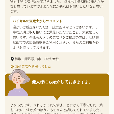
物も丁寧に取り扱って頂きました。 値段も十分期待に添えたか
なと思っています(笑) またなにかあればお願いしたいなと思い
ます。
バイセルの査定士からのコメント
温かいご感想をいただき、誠にありがとうございます。丁
寧な説明と取り扱いにご満足いただけたこと、大変嬉しく
思います。今後もカメラの買取りをご検討の際は、ぜひ和
歌山市での出張買取をご利用ください。またのご利用を心
よりお待ちしております。
和歌山県和歌山市
30代
女性
出張買取を利用しました
他人様にも紹介しておきますよ。
よかったです。うれしかったですよ。とにかく丁寧でした。娘
もいたのですが娘のほうにもちゃんと話してくれていました。