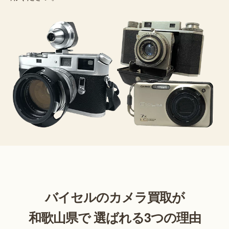
バイセルのカメラ買取が
和歌山県で 選ばれる3つの理由