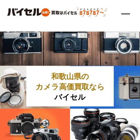
和歌山県の
カメラ高価買取なら
バイセル