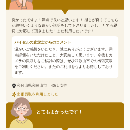
良かったですよ！満点で良いと思います！ 感じが良くてこちら
が納得いくような細かい説明をして下さりましたし、とても親
切に対応して頂きました！また利用したいです！
バイセルの査定士からのコメント
温かいご感想をいただき、誠にありがとうございます。満
点評価をいただけたこと、大変嬉しく思います。今後もカ
メラの買取りをご検討の際は、ぜひ和歌山市での出張買取
をご利用ください。またのご利用を心よりお待ちしており
ます。
和歌山県和歌山市
40代
女性
出張買取を利用しました
とてもよかったです！