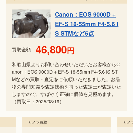
Canon：EOS 9000D +
EF-S 18-55mm F4-5.6 I
S STMなど5点
46,800
円
買取金額
和歌山県よりお問い合わせいただいたお客様からC
anon：EOS 9000D + EF-S 18-55mm F4-5.6 IS ST
Mなどの買取・査定をご依頼いただきました。お品
物の専門知識や査定技術を持った査定士が査定いた
しますので、すばやく正確に価値を見極めます。
（買取日：2025/08/19）
カメラ買取
カメ