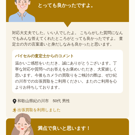
とっても良かったですよ。
対応大丈夫でした。いい人でしたよ。 こちらがした質問になん
でもみんな答えてくれたところがとっても良かったですよ。 査
定士の方の言葉遣いと身だしなみも良かったと思います。
バイセルの査定士からのコメント
温かいご感想をいただき、誠にありがとうございます。丁
寧な対応や質問へのお答えをお褒めいただき、大変嬉しく
思います。今後もカメラの買取りをご検討の際は、ぜひ紀
の川市での出張買取をご利用ください。またのご利用を心
よりお待ちしております。
和歌山県紀の川市
50代
男性
出張買取を利用しました
満点で良いと思います！