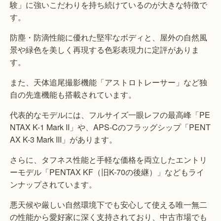
験」に強いこだわりを持ち続けているのが大きな特徴で
す。
防塵・防滴性能に優れた堅牢なボディと、屋外の自然風
景や緑色を美しく再現する色彩表現力に定評がありま
す。
また、天体追尾撮影機能「アストロトレーサー」など独
自の先進機能も搭載されています。
代表的なモデルには、フルサイズ一眼レフの最高峰「PE
NTAX K-1 Mark II」や、APS-Cのフラッグシップ「PENT
AX K-3 Mark III」があります。
さらに、タフネス性能と手軽な価格を両立したエントリ
ーモデル「PENTAX KF（旧K-70の後継）」などもライ
ンナップされています。
悪天候や厳しい自然環境下でも安心して使える唯一無二
の性能から愛好家に深く支持されており、中古市場でも