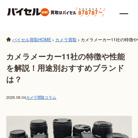
バイセル買取HOME
カメラ買取
カメラメーカー11社の特徴
>
>
カメラメーカー11社の特徴や性能
を解説！用途別おすすめブランド
は？
2026.08.04
カメラ買取
コラム