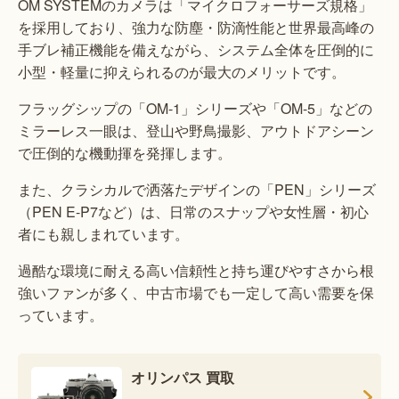
OM SYSTEMのカメラは「マイクロフォーサーズ規格」
を採用しており、強力な防塵・防滴性能と世界最高峰の
手ブレ補正機能を備えながら、システム全体を圧倒的に
小型・軽量に抑えられるのが最大のメリットです。
フラッグシップの「OM-1」シリーズや「OM-5」などの
ミラーレス一眼は、登山や野鳥撮影、アウトドアシーン
で圧倒的な機動揮を発揮します。
また、クラシカルで洒落たデザインの「PEN」シリーズ
（PEN E-P7など）は、日常のスナップや女性層・初心
者にも親しまれています。
過酷な環境に耐える高い信頼性と持ち運びやすさから根
強いファンが多く、中古市場でも一定して高い需要を保
っています。
オリンパス 買取