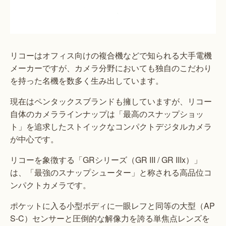
リコーはオフィス向けの複合機などで知られる大手電機
メーカーですが、カメラ分野においても独自のこだわり
を持った名機を数多く生み出しています。
現在はペンタックスブランドも擁していますが、リコー
自体のカメララインナップは「最高のスナップショッ
ト」を追求したストイックなコンパクトデジタルカメラ
が中心です。
リコーを象徴する「GRシリーズ（GR III / GR IIIx）」
は、「最強のスナップシューター」と称される高品位コ
ンパクトカメラです。
ポケットに入る小型ボディに一眼レフと同等の大型（AP
S-C）センサーと圧倒的な解像力を誇る単焦点レンズを