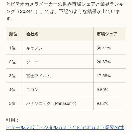
とビデオカメラメーカーの世界市場シェアと業界ランキ
ング（2024年）」では、下記のような結果が出ていま
す。
順位
会社名
市場シェア
1位
キヤノン
30.41%
2位
ソニー
20.87%
3位
富士フイルム
17.58%
4位
ニコン
9.65%
5位
パナソニック（Panasonic）
9.02%
引用：
ディールラボ「デジタルカメラとビデオカメラ業界の世