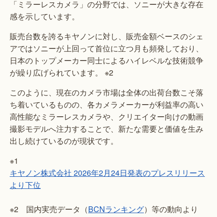
「ミラーレスカメラ」の分野では、ソニーが大きな存在
感を示しています。
販売台数を誇るキヤノンに対し、販売金額ベースのシェ
アではソニーが上回って首位に立つ月も頻発しており、
日本のトップメーカー同士によるハイレベルな技術競争
が繰り広げられています。 ※2
このように、現在のカメラ市場は全体の出荷台数こそ落
ち着いているものの、各カメラメーカーが利益率の高い
高性能なミラーレスカメラや、クリエイター向けの動画
撮影モデルへ注力することで、新たな需要と価値を生み
出し続けているのが現状です。
※1
キヤノン株式会社 2026年2月24日発表のプレスリリース
より下位
※2 国内実売データ（
BCNランキング
）等の動向より