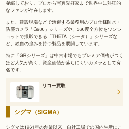
凝縮しており、プロから写真愛好家まで世界中に熱狂的
なファンが存在します。
また、建設現場などで活躍する業務用のプロ仕様防水・
防塵カメラ「G900」シリーズや、360度全方位をワンシ
ョットで撮影できる「THETA（シータ）」シリーズな
ど、独自の強みを持つ製品を展開しています。
特に「GRシリーズ」は中古市場でもプレミア価格がつく
ほど人気が高く、資産価値が落ちにくいカメラとして有
名です。
リコー買取
シグマ（SIGMA）
シグマは1961年の創業以来、自社工場での国内生産にこ