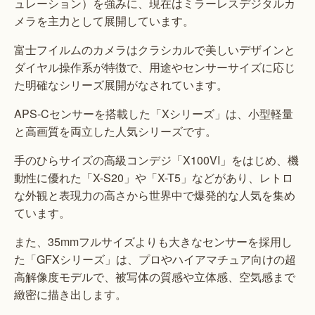
ュレーション）を強みに、現在はミラーレスデジタルカ
メラを主力として展開しています。
富士フイルムのカメラはクラシカルで美しいデザインと
ダイヤル操作系が特徴で、用途やセンサーサイズに応じ
た明確なシリーズ展開がなされています。
APS-Cセンサーを搭載した「Xシリーズ」は、小型軽量
と高画質を両立した人気シリーズです。
手のひらサイズの高級コンデジ「X100VI」をはじめ、機
動性に優れた「X-S20」や「X-T5」などがあり、レトロ
な外観と表現力の高さから世界中で爆発的な人気を集め
ています。
また、35mmフルサイズよりも大きなセンサーを採用し
た「GFXシリーズ」は、プロやハイアマチュア向けの超
高解像度モデルで、被写体の質感や立体感、空気感まで
緻密に描き出します。