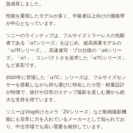
急成長しました。
性能を重視したモデルが多く、中級者以上向けの価格帯
が中心となっています。
ソニーのラインナップは、フルサイズミラーレスの先駆
者である「α7シリーズ」をはじめ、超高画素モデルの
「α7Rシリーズ」、高速連写・プロ仕様の「α9シリー
ズ」「α1」、コンパクトさを追求した「α7Cシリーズ」
など多彩です。
2020年に登場した「α7C」シリーズは、フルサイズセン
サーを搭載しながら持ち運びに特化した小型・軽量設計
が特徴で、旅行や日常のスナップ撮影を楽しむ層から絶
大な支持を得ています。
ソニーはVlog向けカメラ「ZVシリーズ」など動画撮影機
能にも非常に力を入れているメーカーとして知られてお
り、中古市場でも高い需要を維持しています。