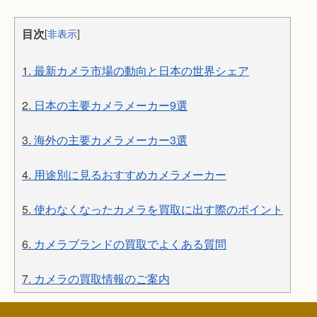
目次
[
非表示
]
1.
最新カメラ市場の動向と日本の世界シェア
2.
日本の主要カメラメーカー9選
3.
海外の主要カメラメーカー3選
4.
用途別に見るおすすめカメラメーカー
5.
使わなくなったカメラを買取に出す際のポイント
6.
カメラブランドの買取でよくある質問
7.
カメラの買取情報のご案内