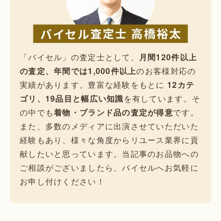
「バイセル」の査定士として、
月間120件以上
の査定、年間では1,000件以上
のお客様対応の
実績があります。豊富な経験をもとに
12カテ
ゴリ、19品目と幅広い知識
を有しています。そ
の中でも
着物・ブランド品の査定が得意
です。
また、多数のメディアに出演させていただいた
経験もあり、様々な角度からリユース業界に貢
献したいと思っています。当記事のお品物への
ご相談がございましたら、バイセルへお気軽に
お申し付けください！