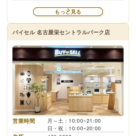
もっと見る
バイセル 名古屋栄セントラルパーク店
営業時間
月～土：10:00~21:00
日・祝：10:00~20:00