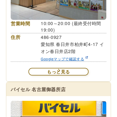
営業時間
10:00～20:00 (最終受付時間
19:00)
住所
486-0927
愛知県 春日井市柏井町4-17 イ
オン春日井店2階
Googleマップで確認する
もっと見る
バイセル 名古屋御器所店