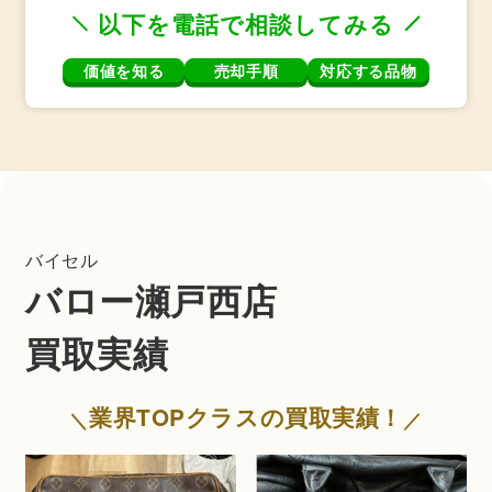
以下を電話で相談してみる
価値を知る
売却手順
対応する品物
バイセル
バロー瀬戸西店
買取実績
業界TOPクラスの買取実績！