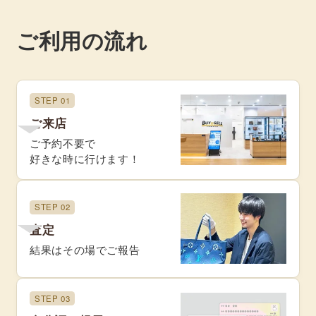
ご利用の流れ
STEP 01
ご来店
ご予約不要で
好きな時に行けます！
STEP 02
査定
結果はその場でご報告
STEP 03