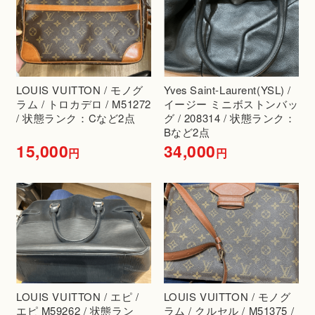
LOUIS VUITTON / モノグ
Yves Saint-Laurent(YSL) /
ラム / トロカデロ / M51272
イージー ミニボストンバッ
/ 状態ランク：Cなど2点
グ / 208314 / 状態ランク：
Bなど2点
15,000
34,000
円
円
LOUIS VUITTON / エピ /
LOUIS VUITTON / モノグ
エピ M59262 / 状態ラン
ラム / クルセル / M51375 /