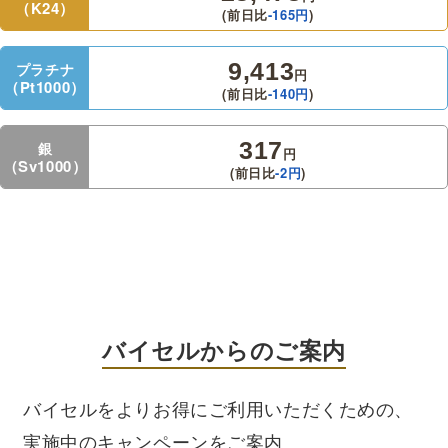
（K24）
(前日比
-165
円
)
9,413
プラチナ
円
（Pt1000）
(前日比
-140
円
)
317
銀
円
（Sv1000）
(前日比
-2
円
)
バイセルからのご案内
バイセルをよりお得にご利用いただくための、
実施中のキャンペーンをご案内