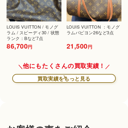
LOUIS VUITTON / モノグ
LOUIS VUITTON ：モノグ
ラム / スピーディ30 / 状態
ラムパピヨン26など3点
ランク：Bなど7点
86,700
21,500
円
円
他にもたくさんの買取実績！
買取実績をもっと見る