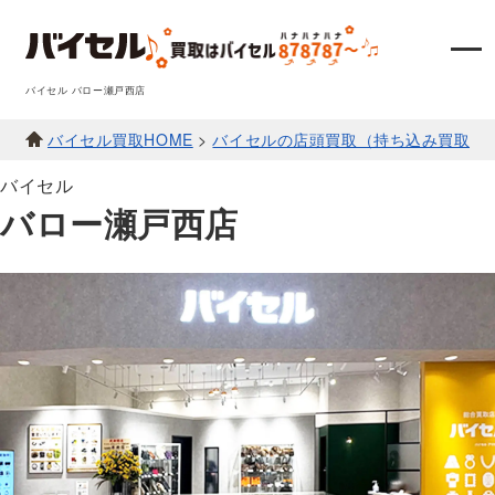
バイセル バロー瀬戸西店
バイセル買取HOME
>
バイセルの店頭買取（持ち込み買取）
バイセル
バロー瀬戸西店