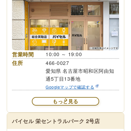
営業時間
10:00 ～ 19:00
住所
466-0027
愛知県 名古屋市昭和区阿由知
通5丁目13番地
Googleマップで確認する
もっと見る
バイセル 栄セントラルパーク 2号店