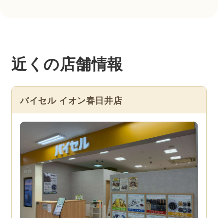
近くの店舗情報
バイセル イオン春日井店