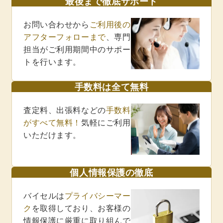
最後まで徹底サポート
お問い合わせから
ご利用後の
アフターフォローまで
、専門
担当がご利用期間中のサポー
トを行います。
手数料は全て無料
査定料、出張料などの
手数料
がすべて無料！
気軽にご利用
いただけます。
個人情報保護の徹底
バイセルは
プライバシーマー
ク
を取得しており、お客様の
情報保護に厳重に取り組んで