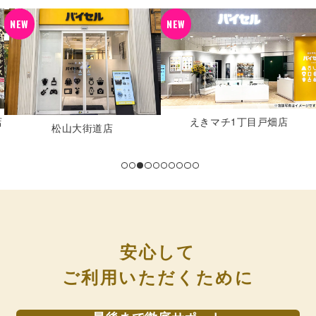
NEW
NEW
あらたま橋店
えきマチ1丁目戸畑店
安心して
ご利用いただくために