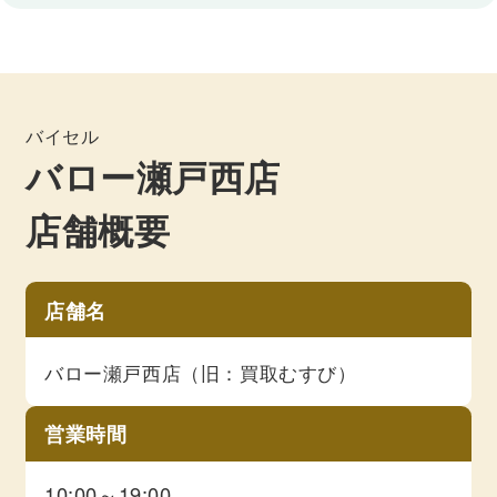
バイセル
バロー瀬戸西店
店舗概要
店舗名
バロー瀬戸西店（旧：買取むすび）
営業時間
10:00～19:00