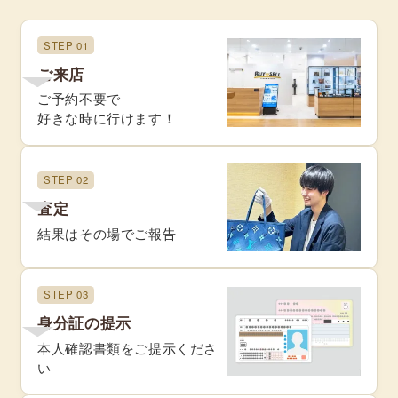
STEP 01
ご来店
ご予約不要で
好きな時に行けます！
STEP 02
査定
結果はその場でご報告
STEP 03
身分証の提示
本人確認書類をご提示くださ
い