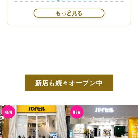
もっと見る
新店も続々オープン中
NEW
NEW