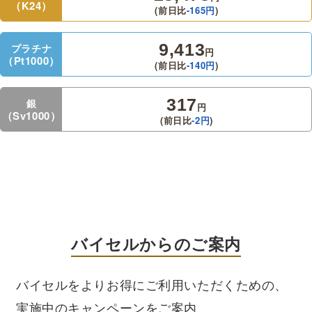
（K24）
(前日比
-165
円
)
9,413
プラチナ
円
（Pt1000）
(前日比
-140
円
)
317
銀
円
（Sv1000）
(前日比
-2
円
)
バイセルからのご案内
バイセルをよりお得にご利用いただくための、
実施中のキャンペーンをご案内