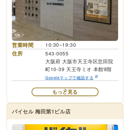
営業時間
10:30~19:30
住所
543-0055
大阪府 大阪市天王寺区悲田院
町10-39 天王寺ミオ 本館9階
Googleマップで確認する
もっと見る
バイセル 梅田第1ビル店