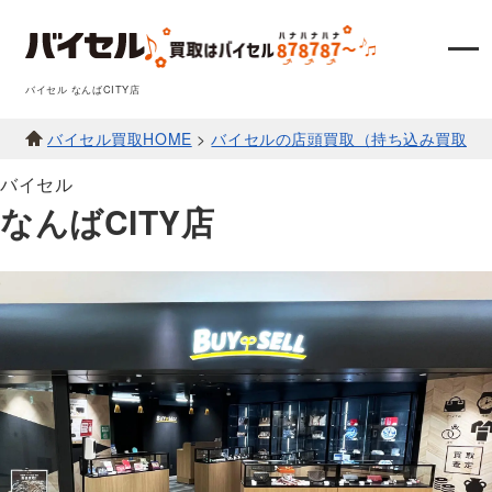
バイセル なんばCITY店
バイセル買取HOME
>
バイセルの店頭買取（持ち込み買取）
バイセル
なんばCITY店