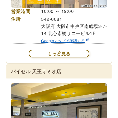
営業時間
10:00 ～ 19:00
住所
542-0081
大阪府 大阪市中央区南船場3-7-
14 北心斎橋サニービル1F
Googleマップで確認する
もっと見る
バイセル 天王寺ミオ店