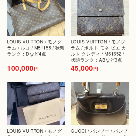
LOUIS VUITTON / モノグ
LOUIS VUITTON / モノグ
ラム / ルコ / M51155 / 状態
ラム / ポルト モネ ビエ カ
ランク：Dなど4点
ルト クレディ / M61652 /
状態ランク：ABなど3点
100,000
45,000
円
円
LOUIS VUITTON / モノグ
GUCCI / バンブー / バンブ