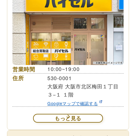
営業時間
10:00~19:00
住所
530-0001
大阪府 大阪市北区梅田１丁目
３−１ １階
Googleマップで確認する
もっと見る