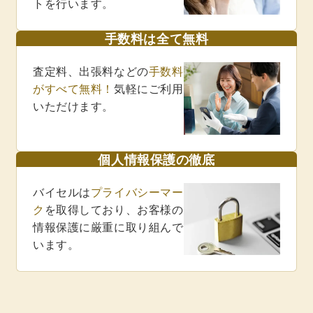
トを行います。
手数料は全て無料
査定料、出張料などの
手数料
がすべて無料！
気軽にご利用
いただけます。
個人情報保護の徹底
バイセルは
プライバシーマー
ク
を取得しており、お客様の
情報保護に厳重に取り組んで
います。