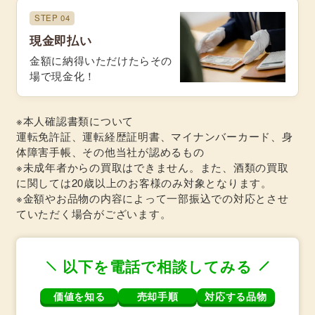
STEP 04
現金即払い
金額に納得いただけたらその
場で現金化！
※本人確認書類について
運転免許証、運転経歴証明書、マイナンバーカード、身
体障害手帳、その他当社が認めるもの
※未成年者からの買取はできません。また、酒類の買取
に関しては20歳以上のお客様のみ対象となります。
※金額やお品物の内容によって一部振込での対応とさせ
ていただく場合がございます。
以下を電話で相談してみる
価値を知る
売却手順
対応する品物