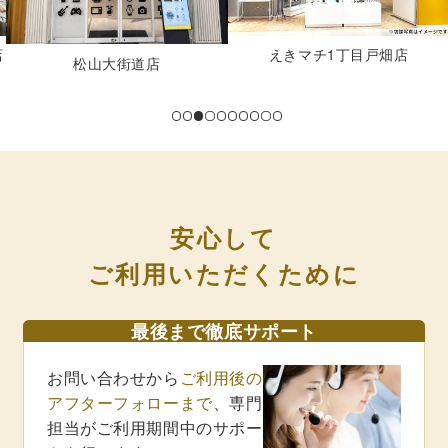
店
えきマチ1丁目戸畑店
松山大街道店
安心して
ご利用いただくために
最後まで徹底サポート
お問い合わせから
ご利用後の
アフターフォローまで
、専門
担当がご利用期間中のサポー