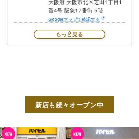
大阪府 大阪市北区芝田1丁目1
番4号 阪急17番街 5階
Googleマップで確認する
もっと見る
新店も続々オープン中
NEW
NEW