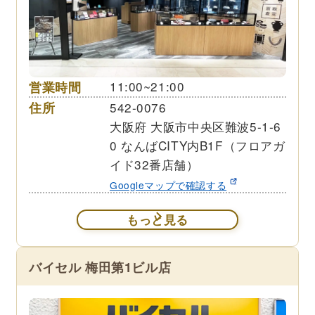
営業時間
11:00~21:00
住所
542-0076
大阪府 大阪市中央区難波5-1-6
0 なんばCITY内B1F（フロアガ
イド32番店舗）
Googleマップで確認する
もっと見る
バイセル 梅田第1ビル店