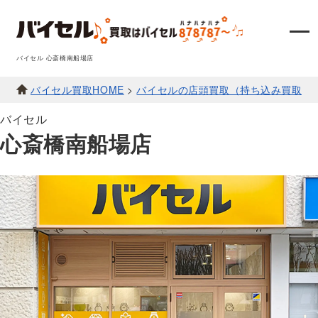
バイセル 心斎橋南船場店
バイセル買取HOME
>
バイセルの店頭買取（持ち込み買取）
バイセル
心斎橋南船場店