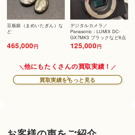
豆板銀（まめいたぎん）な
デジタルカメラ／
ど
Panasonic：LUMIX DC-
GX7MK3 ブラックなど6点
465,000
125,000
円
円
他にもたくさんの買取実績！
買取実績をもっと見る
お客様の声をご紹介