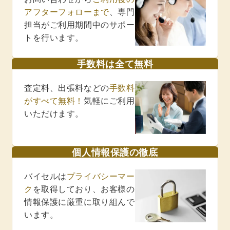
アフターフォローまで
、専門
担当がご利用期間中のサポー
トを行います。
手数料は全て無料
査定料、出張料などの
手数料
がすべて無料！
気軽にご利用
いただけます。
個人情報保護の徹底
バイセルは
プライバシーマー
ク
を取得しており、お客様の
情報保護に厳重に取り組んで
います。