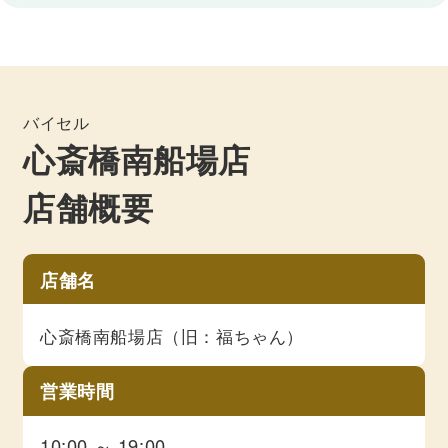
バイセル
心斎橋南船場店
店舗概要
店舗名
心斎橋南船場店（旧：福ちゃん）
営業時間
10:00 ～ 19:00