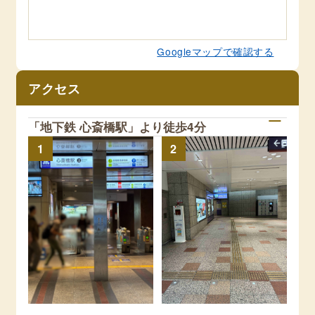
Googleマップで確認する
アクセス
「地下鉄 心斎橋駅」より徒歩4分
1
2