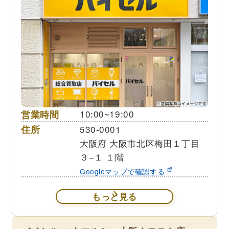
営業時間
10:00~19:00
住所
530-0001
大阪府 大阪市北区梅田１丁目
３−１ １階
Googleマップで確認する
もっと見る