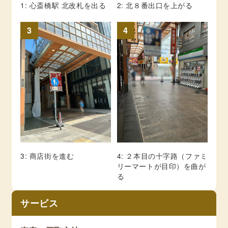
1: 心斎橋駅 北改札を出る
2: 北８番出口を上がる
3
4
3: 商店街を進む
4: ２本目の十字路（ファミ
リーマートが目印）を曲が
る
サービス