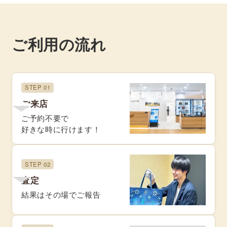
ご利用の流れ
STEP 01
ご来店
ご予約不要で
好きな時に行けます！
STEP 02
査定
結果はその場でご報告