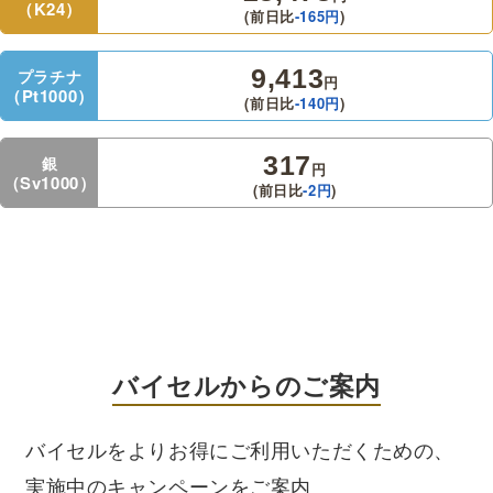
（K24）
(前日比
-165
円
)
9,413
プラチナ
円
（Pt1000）
(前日比
-140
円
)
317
銀
円
（Sv1000）
(前日比
-2
円
)
バイセルからのご案内
バイセルをよりお得にご利用いただくための、
実施中のキャンペーンをご案内