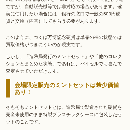
ですが、自動販売機等では非対応の場合があります。確
実に使用したい場合には、銀行の窓口で一般の500円硬
貨と交換（両替）してもらう必要があります。
このように、つくば万博記念硬貨は単品の裸の状態では
買取価格がつきにくいのが現実です。
しかし、「造幣局発行のミントセット」や「他のコレク
ションとまとめた状態」であれば、バイセルでも喜んで
査定させていただきます。
会場限定販売のミントセットは希少価値
あり！
そもそもミントセットとは、造幣局で製造された硬貨を
完全未使用のまま特製プラスチックケースに包装したセ
ットのことです。