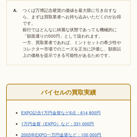
つくば万博記念硬貨の価値を最大限に引き出すな
A.
ら、まずは買取業者へお持ち込みいただくのがお得
です。
銀行ではどんなに綺麗な状態であっても機械的に
「額面通りの500円」として扱われます。
一方、買取業者であれば、ミントセットの希少性や
コレクター市場でのニーズを正当に評価し、額面以
上の価格を提示できる可能性があるためです。
バイセルの買取実績
EXPO記念1万円金貨など6点：614,800円
1万円金貨（EXPO）など：331,000円
2005年EXPO一万円金貨など：100,000円