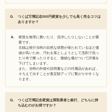
Q.
つくば万博記念500円硬貨を少しでも高く売るコツは
ありますか？
硬貨を無理に磨いたり、洗浄したりしないことが重
A.
要です。
古銭は発行当時の自然な状態が保たれているほど価
値が高いため、汚れを落としようとして洗剤で洗っ
たり布で擦ったりすると、微細な傷がついて評価を
下げてしまいます。
また、当時の外箱や説明書などの付属品があれば、
そろえて出すことが査定額アップに繋がりやすくな
ります。
Q.
つくば万博記念硬貨は買取業者と銀行、どちらに持
ち込むのがお得ですか？