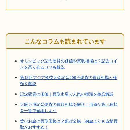
こんなコラムも読まれています
オリンピック記念硬貨の価値や買取相場は？記念コイ
ンを高く売るコツも解説
第12回アジア競技大会記念500円硬貨の買取相場と種
類を解説
記念硬貨の価値｜買取市場で人気の種類を徹底解説
大阪万博記念硬貨の買取相場を解説！価値が高い種類
を一覧で確認しよう
昔のお金の買取価格は？銀行交換・換金よりも古銭買
取がおすすめ！