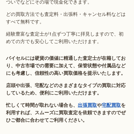
ついでなどにその場で現金化できます。
どの買取方法でも査定料・出張料・キャンセル料などは
すべて無料です。
経験豊富な査定士が1点ずつ丁寧に拝見しますので、初
めての方でも安心してご利用いただけます。
バイセルには硬貨の価値に精通した査定士が在籍してお
り、中古市場での需要に加えて、保管状態や付属品など
にも考慮し、信頼性の高い買取価格を提示いたします。
店頭や出張、宅配などのさまざまなタイプの買取に対応
しているため、便利にご利用いただけます。
忙しくて時間が取れない場合も、
出張買取
や
宅配買取
を
利用すれば、スムーズに買取査定を依頼できますのでぜ
ひご都合に合わせてご利用ください。