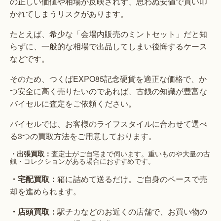
の正しい価値や相場が反映されず、思わぬ安値で買い叩
かれてしまうリスクがあります。
たとえば、希少な「会場内販売のミントセット」だと知
らずに、一般的な相場で出品してしまい後悔するケース
などです。
そのため、つくばEXPO85記念硬貨を適正な価格で、か
つ安全に高く売りたいのであれば、古銭の知識が豊富な
バイセルに査定をご依頼ください。
バイセルでは、お客様のライフスタイルに合わせて選べ
る3つの買取方法をご用意しております。
査定士がご自宅まで伺います。重いものや大量の古
・出張買取：
銭・コレクションがある場合におすすめです。
・宅配買取：
箱に詰めて送るだけ。ご自身のペースで売
却を進められます。
・店頭買取：
駅チカなどのお近くの店舗で、お買い物の