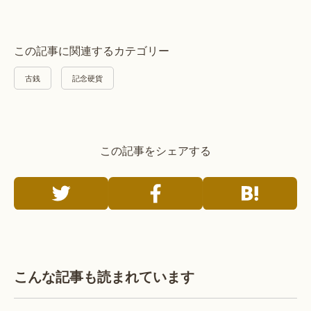
この記事に関連するカテゴリー
古銭
記念硬貨
この記事をシェアする
こんな記事も読まれています