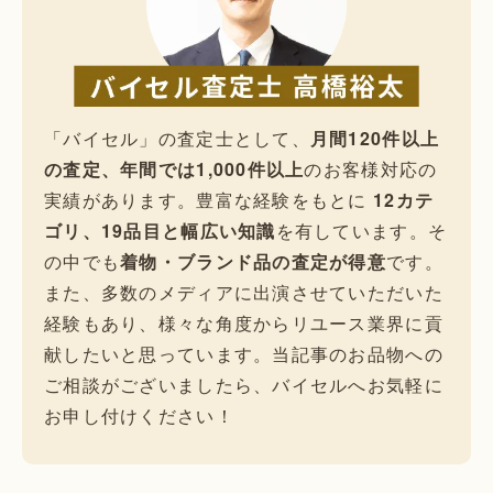
「バイセル」の査定士として、
月間120件以上
の査定、年間では1,000件以上
のお客様対応の
実績があります。豊富な経験をもとに
12カテ
ゴリ、19品目と幅広い知識
を有しています。そ
の中でも
着物・ブランド品の査定が得意
です。
また、多数のメディアに出演させていただいた
経験もあり、様々な角度からリユース業界に貢
献したいと思っています。当記事のお品物への
ご相談がございましたら、バイセルへお気軽に
お申し付けください！