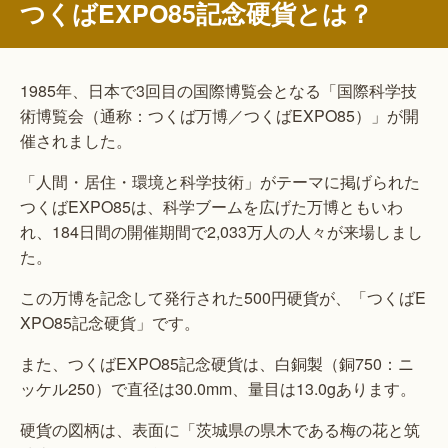
つくばEXPO85記念硬貨とは？
1985年、日本で3回目の国際博覧会となる「国際科学技
術博覧会（通称：つくば万博／つくばEXPO85）」が開
催されました。
「人間・居住・環境と科学技術」がテーマに掲げられた
つくばEXPO85は、科学ブームを広げた万博ともいわ
れ、184日間の開催期間で2,033万人の人々が来場しまし
た。
この万博を記念して発行された500円硬貨が、「つくばE
XPO85記念硬貨」です。
また、つくばEXPO85記念硬貨は、白銅製（銅750：ニ
ッケル250）で直径は30.0mm、量目は13.0gあります。
硬貨の図柄は、表面に「茨城県の県木である梅の花と筑