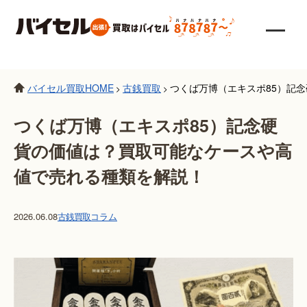
バイセル買取HOME
古銭買取
つくば万博（エキスポ85）記
>
>
つくば万博（エキスポ85）記念硬
貨の価値は？買取可能なケースや高
値で売れる種類を解説！
2026.06.08
古銭買取
コラム