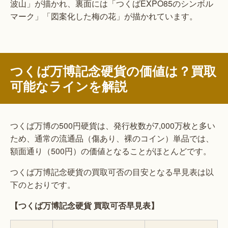
波山」が描かれ、裏面には「つくばEXPO85のシンボル
マーク」「図案化した梅の花」が描かれています。
つくば万博記念硬貨の価値は？買取
可能なラインを解説
つくば万博の500円硬貨は、発行枚数が7,000万枚と多い
ため、通常の流通品（傷あり、裸のコイン）単品では、
額面通り（500円）の価値となることがほとんどです。
つくば万博記念硬貨の買取可否の目安となる早見表は以
下のとおりです。
【つくば万博記念硬貨 買取可否早見表】