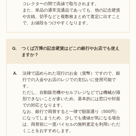
コレクターの間で高値で取引されます。
また、単品の通常流通品であっても、他の記念硬貨
や古銭、切手などと複数枚まとめて査定に出すこと
で、お値段をつけやすくなります。
Q.
つくば万博の記念硬貨はどこの銀行やお店でも使え
ますか？
法律で認められた現行のお金（貨幣）ですので、銀
A.
行での入金やお店のレジでの支払いに使用可能で
す。
ただし、自動販売機やセルフレジなどでは機械が識
別できないことが多いため、基本的には窓口や対面
での対応となります。
なお、銀行で両替すると一律で額面通り（500円）
になってしまうため、少しでも価値が気になる場合
は、両替前に一度バイセルの無料査定を利用いただ
くことをおすすめします。