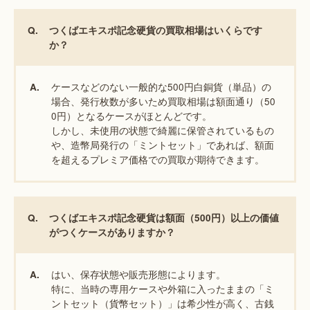
Q.
つくばエキスポ記念硬貨の買取相場はいくらです
か？
ケースなどのない一般的な500円白銅貨（単品）の
A.
場合、発行枚数が多いため買取相場は額面通り（50
0円）となるケースがほとんどです。
しかし、未使用の状態で綺麗に保管されているもの
や、造幣局発行の「ミントセット」であれば、額面
を超えるプレミア価格での買取が期待できます。
Q.
つくばエキスポ記念硬貨は額面（500円）以上の価値
がつくケースがありますか？
はい、保存状態や販売形態によります。
A.
特に、当時の専用ケースや外箱に入ったままの「ミ
ントセット（貨幣セット）」は希少性が高く、古銭