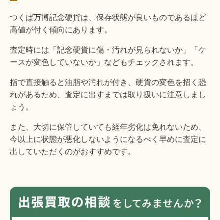
つくば万博記念硬貨は、保存状態が良いものであるほど
高値が付く傾向にあります。
査定時には「記念硬貨に傷・汚れが見られないか」「ケ
ースが変色していないか」などもチェックされます。
指で直接触ると油脂や汚れが付き、硬貨の変色を招く恐
れがあるため、査定に出すまでは取り扱いに注意しまし
ょう。
また、大切に保管していても経年劣化は免れないため、
今以上に状態が悪化しないようになるべく早めに査定に
出していただくのがおすすめです。