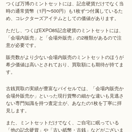
つくば万博のミントセットには、記念硬貨だけでなく当
時の通常貨幣（1円〜500円）も1枚ずつ付属しているた
め、コレクターズアイテムとしての価値があります。
ただし、つくばEXPO85記念硬貨のミントセットには、
「会場内販売」と「会場外販売」の2種類があるので注
意が必要です。
販売数がより少ない会場内販売のミントセットのほうが
希少価値は高いとされており、買取額にも期待が持てま
す。
古銭買取の実績が豊富なバイセルでは、「会場内販売か
会場外販売か」といった現行貨幣の細かな違いも見逃さ
ない専門知識を持つ査定士が、あなたの1枚を丁寧に拝
見します。
また、ミントセットだけでなく、ご自宅に眠っている
「他の記念硬貨」や「古い紙幣・古銭」などがございま