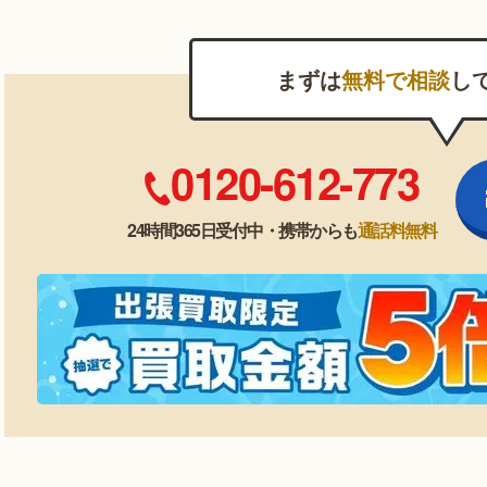
まずは
無料で相談
し
0120-612-773
24時間365日受付中・携帯からも
通話料無料