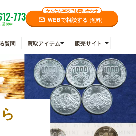
かんたん30秒でお問い合わせ
612-773
WEBで相談する
（無料）
も受付中
る質問
買取アイテム
販売サイト
なら