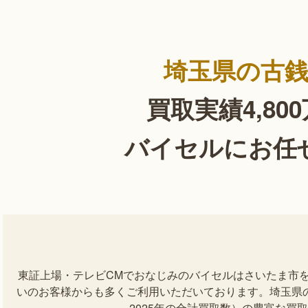
埼玉県の古
買取実績4,80
バイセルにお任
東証上場・テレビCMでおなじみのバイセルはさいたま市
いのお客様からも多くご利用いただいております。埼玉県の古
～2025年の合計買取数）の豊富な買