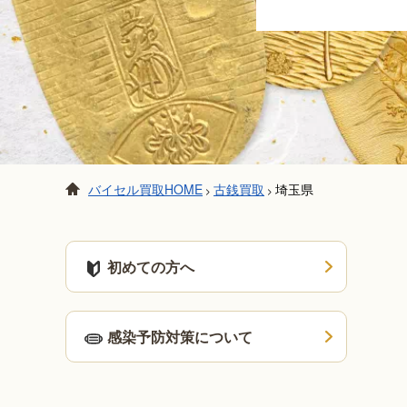
バイセル買取HOME
古銭買取
埼玉県
>
>
初めての方へ
感染予防対策について