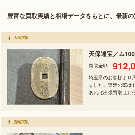
豊富な買取実績と相場データをもとに、最新の
店頭買取
天保通宝／ム10
912,
買取金額
埼玉県のお客様より
ました。査定の際は
あれば出張買取はお
店頭買取