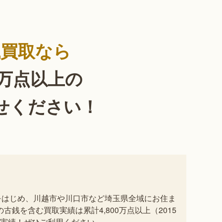
銭買取なら
0万点以上の
せください！
をはじめ、川越市や川口市など埼玉県全域にお住ま
銭を含む買取実績は累計4,800万点以上（2015
取実績！ぜひご利用ください。