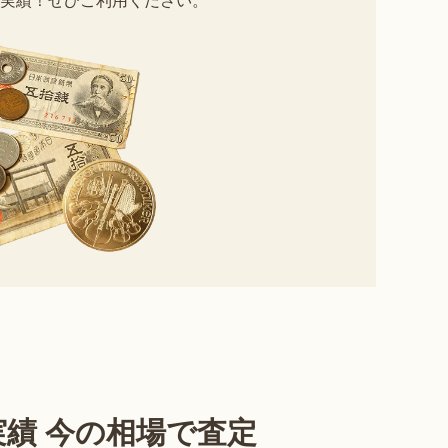
績 今の相場で査定