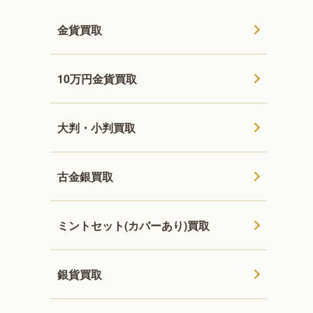
金貨買取
10万円金貨買取
大判・小判買取
古金銀買取
ミントセット(カバーあり)買取
銀貨買取