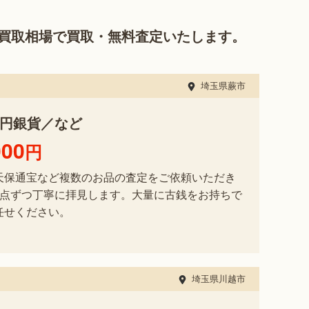
買取相場で買取・無料査定いたします。
埼玉県蕨市
0円銀貨／など
000
円
天保通宝など複数のお品の査定をご依頼いただき
1点ずつ丁寧に拝見します。大量に古銭をお持ちで
任せください。
埼玉県川越市