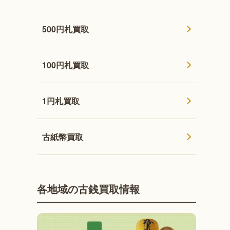
500円札買取
100円札買取
1円札買取
古紙幣買取
各地域の古銭買取情報