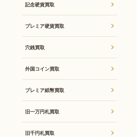
記念硬貨買取
プレミア硬貨買取
穴銭買取
外国コイン買取
プレミア紙幣買取
旧一万円札買取
旧千円札買取