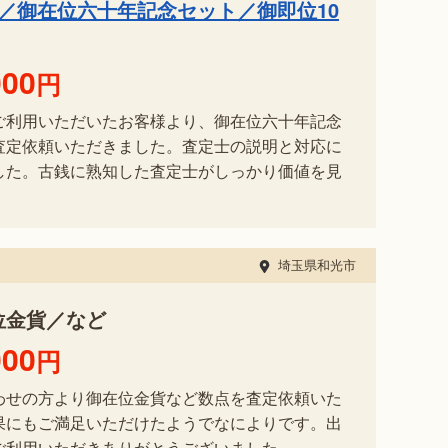
／御在位六十年記念セット／御即位10
000
円
ご利用いただいたお客様より、御在位六十年記念
査定依頼いただきました。査定士の説明と対応に
した。古銭に熟知した査定士がしっかり価値を見
埼玉県和光市
位金貨／など
000
円
わせの方より御在位金貨など数点を査定依頼いた
果にもご満足いただけたようでなによりです。出
ご利用いただきありがとうございました。