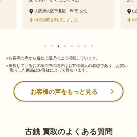
岡
山形県飽海郡遊佐町
60代
女性
出
出張買取を利用しました
※お客様の声から当社で選択の上で掲載しています。
※掲載しているお客様の声の内容はお客様個人の感想であり、お買い
取りした商品はお客様によって異なります。
お客様の声をもっと見る
古銭 買取のよくある質問