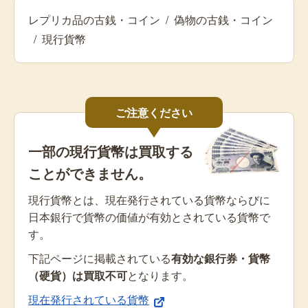
レプリカ品の古銭・コイン
/
偽物の古銭・コイン
/
現行貨幣
ご注意ください
一部の現行貨幣は買取する
ことができません。
現行貨幣とは、現在発行されている貨幣ならびに
日本銀行で貨幣の価値が有効とされている貨幣で
す。
下記ページに掲載されている
有効な銀行券・貨幣
（硬貨）は買取不可
となります。
現在発行されている貨幣