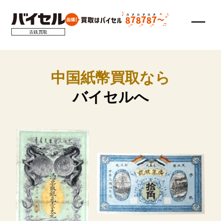
古銭買取
中国紙幣買取なら
バイセルへ