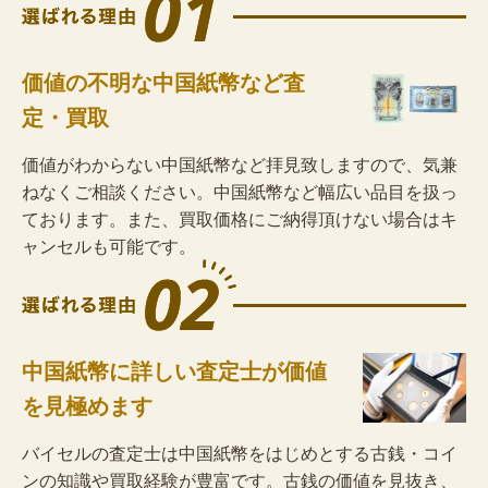
価値の不明な中国紙幣など査
定・買取
価値がわからない中国紙幣など拝見致しますので、気兼
ねなくご相談ください。中国紙幣など幅広い品目を扱っ
ております。また、買取価格にご納得頂けない場合はキ
ャンセルも可能です。
中国紙幣に詳しい査定士が価値
を見極めます
バイセルの査定士は中国紙幣をはじめとする古銭・コイ
ンの知識や買取経験が豊富です。古銭の価値を見抜き、