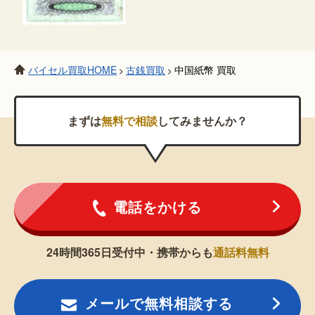
バイセル買取HOME
古銭買取
中国紙幣 買取
>
>
まずは
無料で相談
してみませんか？
電話をかける
24時間365日受付中・携帯からも
通話料無料
メールで無料相談する