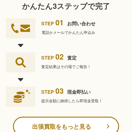
かんたん3ステップで完了
01
STEP
お問い合わせ
電話かメールで
かんたん申込み
02
STEP
査定
査定結果は
その場でご報告！
03
STEP
現金即払い
提示金額に納得したら
即現金受取！
出張買取をもっと見る