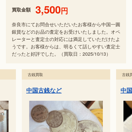
3,500
円
買取金額
奈良市にてお問合せいただいたお客様から中国一圓
銀貨などのお品の査定をお受けいたしました。オペ
レーターと査定士の対応には満足していただけたよ
うです。お客様からは、明るくて話しやすい査定士
だったと好評でした。（買取日：2025/10/13）
古銭買取
古銭
中国古銭 山鬼など6点
中
ク