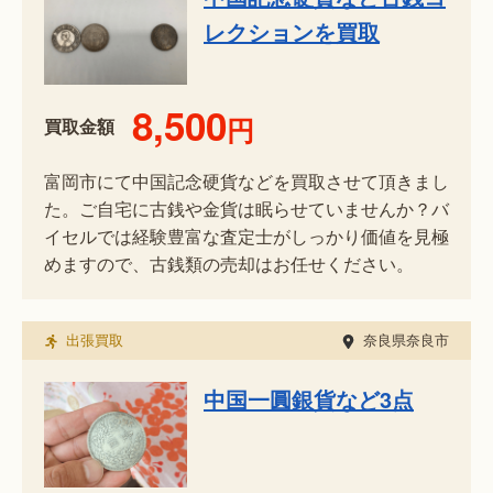
レクションを買取
8,500
円
買取金額
富岡市にて中国記念硬貨などを買取させて頂きまし
た。ご自宅に古銭や金貨は眠らせていませんか？バ
イセルでは経験豊富な査定士がしっかり価値を見極
めますので、古銭類の売却はお任せください。
出張買取
奈良県奈良市
中国一圓銀貨など3点