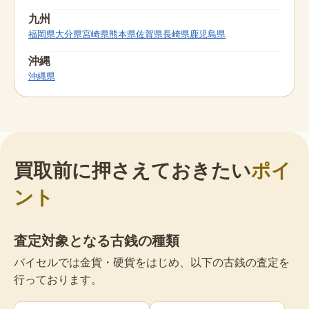
九州
福岡県
大分県
宮崎県
熊本県
佐賀県
長崎県
鹿児島県
沖縄
沖縄県
買取前に押さえておきたい
ポイ
ント
査定対象となる古銭の種類
バイセルでは金貨・硬貨をはじめ、以下の古銭の査定を
行っております。