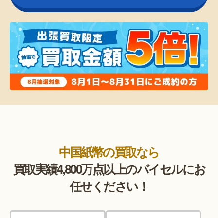
中国紙幣の買取なら
買取実績4,800万点以上の
バイセルにお
任せください！