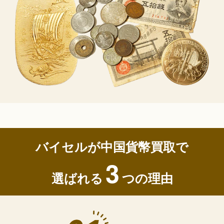
バイセルが中国貨幣買取で
3
選ばれる
つの理由