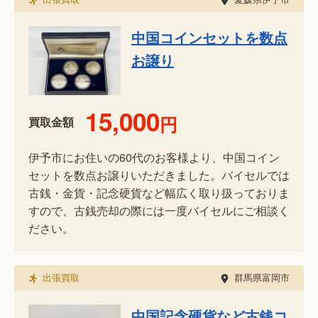
中国コインセットを数点
お譲り
15,000
円
買取金額
伊予市にお住いの60代のお客様より、中国コイン
セットを数点お譲りいただきました。バイセルでは
古銭・金貨・記念硬貨など幅広く取り扱っておりま
すので、古銭売却の際には一度バイセルにご相談く
ださい。
出張買取
群馬県富岡市
中国記念硬貨など古銭コ