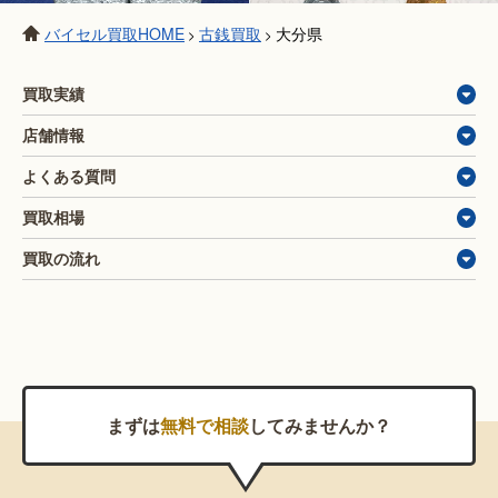
バイセル買取HOME
古銭買取
大分県
>
>
買取実績
店舗情報
よくある質問
買取相場
買取の流れ
まずは
無料で相談
してみませんか？