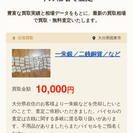
豊富な買取実績と相場データをもとに、最新の買取相場
で買取・無料査定いたします。
出張買取
大分県国東市
一朱銀／二銭銅貨／など
10,000
円
買取金額
大分県在住のお客様より一朱銀などを売却したいと
のことで、査定ご依頼いただきました。バイセルの
査定は古銭に関する多岐に渡る取り扱いがありま
す。不用品がありましたらまたバイセルをご指名く