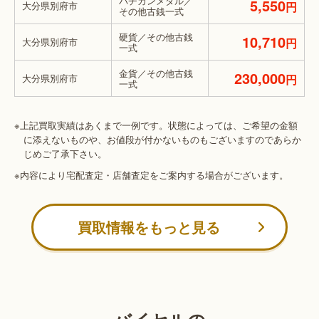
バチカンメダル／
5,550
大分県別府市
円
その他古銭一式
硬貨／その他古銭
10,710
大分県別府市
円
一式
金貨／その他古銭
230,000
大分県別府市
円
一式
※上記買取実績はあくまで一例です。状態によっては、ご希望の金額
に添えないものや、お値段が付かないものもございますのであらか
じめご了承下さい。
※内容により宅配査定・店舗査定をご案内する場合がございます。
買取情報をもっと見る