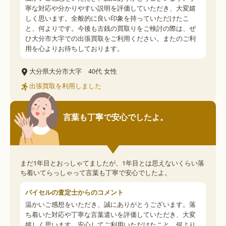
寧な対応や分かりやすい説明を評価していただき、大変嬉
しく思います。全般的に良い印象を持っていただけたこ
と、何よりです。今後も古銭の買取りをご検討の際は、ぜ
ひ大分市大字での出張買取をご利用ください。またのご利
用を心よりお待ちしております。
大分県大分市大字
40代
女性
出張買取を利用しました
言葉も丁寧で安心でしたよ。
まだ1年目とおっしゃてましたが、1年目とは思えないくらい落
ち着いてらっしゃって言葉も丁寧で安心でしたよ。
バイセルの査定士からのコメント
温かいご感想をいただき、誠にありがとうございます。落
ち着いた対応や丁寧な言葉遣いを評価していただき、大変
嬉しく思います。安心してご利用いただけたこと、何より