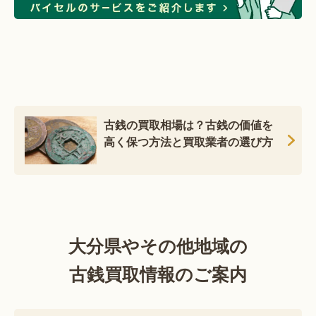
古銭の買取相場は？古銭の価値を
高く保つ方法と買取業者の選び方
大分県やその他地域の
古銭買取情報のご案内