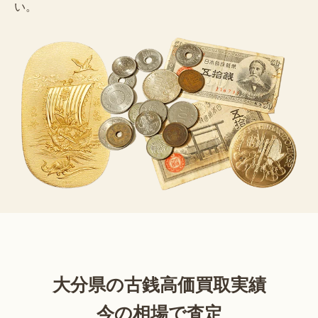
い。
大分県の古銭高価買取実績
今の相場で査定