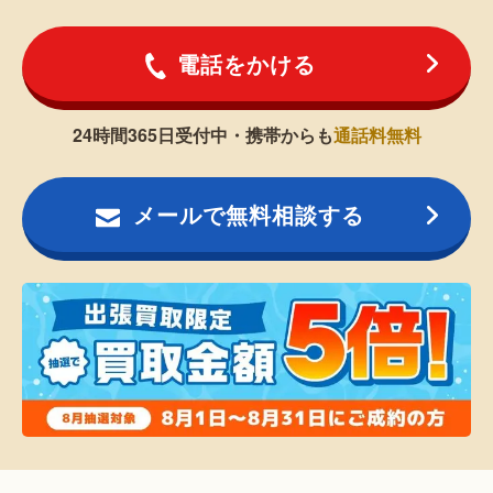
電話をかける
24時間365日受付中・携帯からも
通話料無料
メールで無料相談する