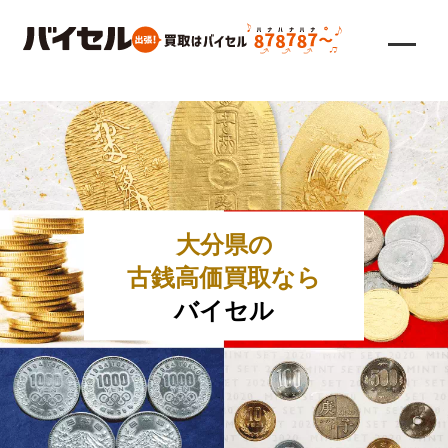
大分県の
古銭高価買取なら
バイセル