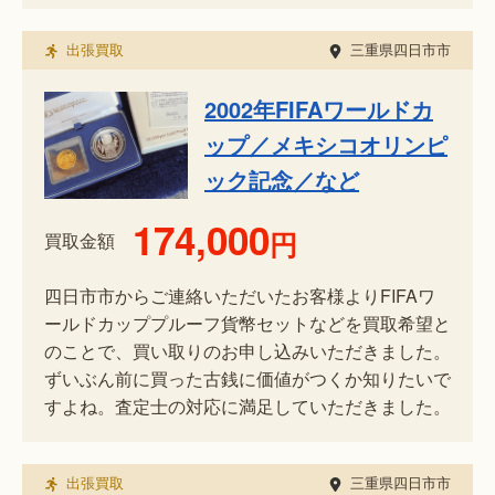
出張買取
三重県四日市市
2002年FIFAワールドカ
ップ／メキシコオリンピ
ック記念／など
174,000
円
買取金額
四日市市からご連絡いただいたお客様よりFIFAワ
ールドカッププルーフ貨幣セットなどを買取希望と
のことで、買い取りのお申し込みいただきました。
ずいぶん前に買った古銭に価値がつくか知りたいで
すよね。査定士の対応に満足していただきました。
出張買取
三重県四日市市