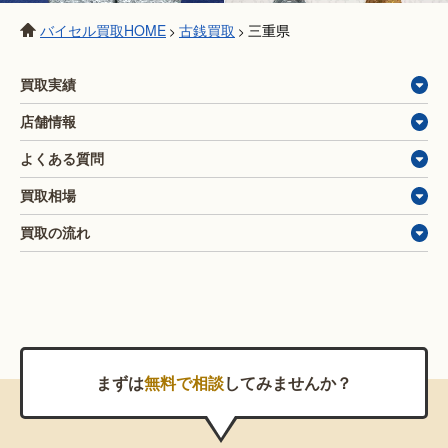
バイセル買取HOME
古銭買取
三重県
>
>
買取実績
店舗情報
よくある質問
買取相場
買取の流れ
まずは
無料で相談
してみませんか？