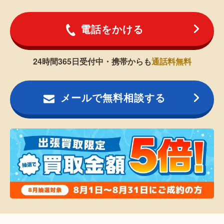
電話をかける
24時間365日受付中・携帯からも
通話料無料
メールで無料相談する