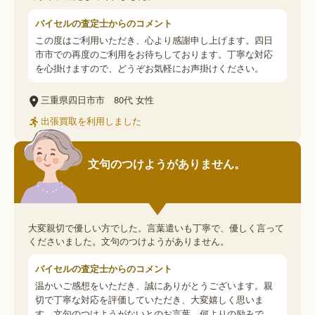
バイセルの査定士からのコメント
この度はご利用いただき、心より感謝申し上げます。四日
市市での再度のご利用をお待ちしております。丁寧な対応
を心掛けますので、どうぞお気軽にお声掛けください。
三重県四日市市
80代
女性
出張買取を利用しました
文句のつけようがありません。
大変親切で優しい方でした。言葉遣いも丁寧で、優しく言って
くださいました。文句のつけようがありません。
バイセルの査定士からのコメント
温かいご感想をいただき、誠にありがとうございます。親
切で丁寧な対応を評価していただき、大変嬉しく思いま
す。文句のつけようがないとのお言葉、何よりの励みで