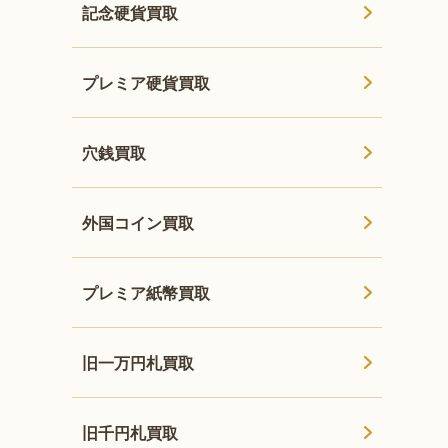
記念硬貨買取
プレミア硬貨買取
穴銭買取
外国コイン買取
プレミア紙幣買取
旧一万円札買取
旧千円札買取