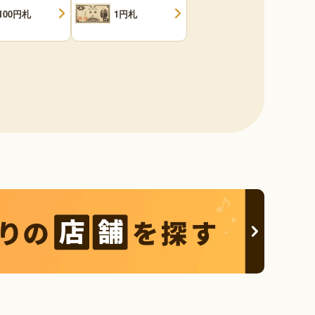
100円札
1円札