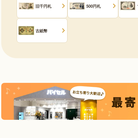
旧千円札
500円札
古紙幣