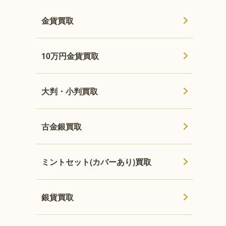
金貨買取
10万円金貨買取
大判・小判買取
古金銀買取
ミントセット(カバーあり)買取
銀貨買取