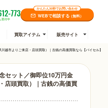
かんたん30秒でお問い合わせ
612-773
WEBで相談する
（無料）
も受付中
買取アイテム
販売サイト
玉県川越市よりご来店・店頭買取）｜古銭の高価買取なら【バイセル】
念セット／御即位10万円金
店・店頭買取）｜古銭の高価買