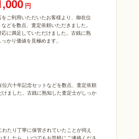
1,000
円
店をご利用いただいたお客様より、御在位
トなどを数点、査定依頼いただきました。
対応に満足していただけました。古銭に熟
しっかり価値を見極めます。
在位六十年記念セットなどを数点、査定依頼
だけました。古銭に熟知した査定士がしっか
にわたり丁寧に保管されていたことが伺え
いましたら、いつでもお気軽にご連絡くださ