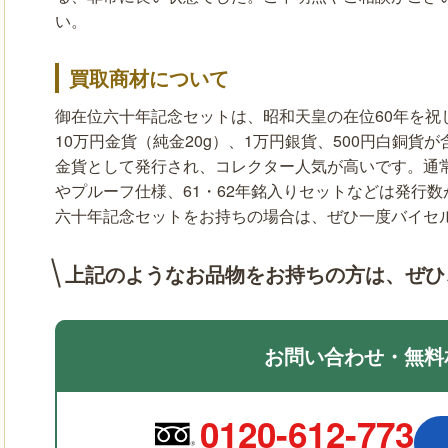
い。
買取商材について
御在位六十年記念セットは、昭和天皇の在位60年を祝し
10万円金貨（純金20g）、1万円銀貨、500円白銅貨
金貨として発行され、コレクター人気が高いです。通
やプルーフ仕様、61・62年銘入りセットなどは発行
六十年記念セットをお持ちの場合は、ぜひ一度バイセ
上記のようなお品物をお持ちの方は、
ぜひ
お問い合わせ・無料
0120-612-773