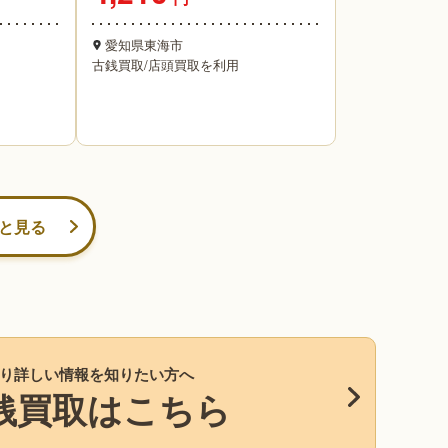
愛知県東海市
古銭買取
/
店頭買取を利用
と見る
り詳しい情報を知りたい方へ
銭買取はこちら