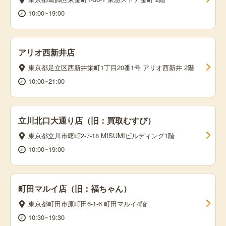
10:00~19:00
アリオ西新井店
東京都足立区西新井栄町1丁目20番1号 アリオ西新井 2階
10:00~21:00
立川北口大通り店（旧：買取むすび）
東京都立川市曙町2-7-18 MISUMIビルディング1階
10:00~19:00
町田マルイ店（旧：福ちゃん）
東京都町田市原町田6-1-6 町田マルイ4階
10:30~19:30