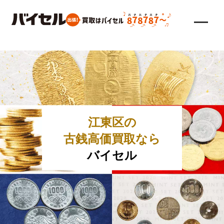
江東区の
古銭高価買取なら
バイセル