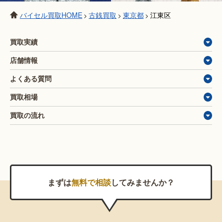
バイセル買取HOME
古銭買取
東京都
江東区
>
>
>
買取実績
店舗情報
よくある質問
買取相場
買取の流れ
まずは
無料で相談
してみませんか？