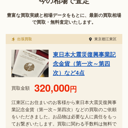
今の相場で査定
豊富な買取実績と相場データをもとに、最新の買取相場
で買取・無料査定いたします。
出張買取
東京都江東区
東日本大震災復興事業記
念金貨（第一次～第四
次）など4点
320,000
円
買取金額
江東区にお住まいのお客様から東日本大震災復興事
業記念金貨（第一次～第四次）などの買取のご依頼
をいただきました。お品物は必要な人に責任をもっ
てお繋ぎいたします。買取に関わる手数料は無料で