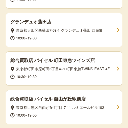
グランデュオ蒲田店
東京都大田区西蒲田7-68-1 グランデュオ蒲田 西館8F
10:00~19:00
総合買取店 バイセル 町田東急ツインズ店
東京都町田市原町田6丁目4−1 町田東急TWINS EAST 4F
10:30~19:30
総合買取店 バイセル 自由が丘駅前店
東京都目黒区自由が丘1丁目 7-11 ルミエールビル102
10:00~19:00