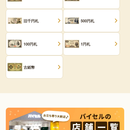
旧千円札
500円札
100円札
1円札
古紙幣