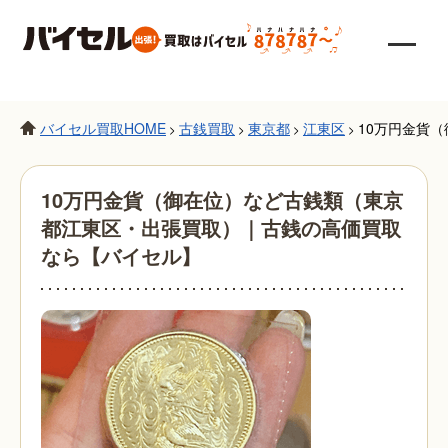
バイセル買取HOME
古銭買取
東京都
江東区
10万円金貨
>
>
>
>
10万円金貨（御在位）など古銭類（東京
都江東区・出張買取）｜古銭の高価買取
なら【バイセル】