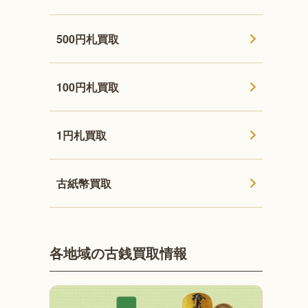
500円札買取
100円札買取
1円札買取
古紙幣買取
各地域の古銭買取情報