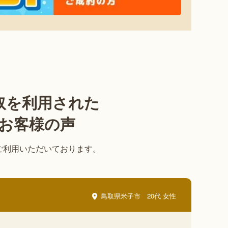
取を利用された
お客様の声
ご利用いただいております。
鳥取県米子市
20代 女性