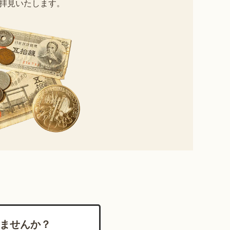
拝見いたします。
ませんか？