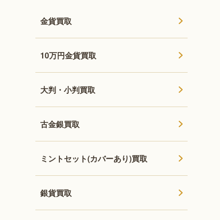
金貨買取
10万円金貨買取
大判・小判買取
古金銀買取
ミントセット(カバーあり)買取
銀貨買取