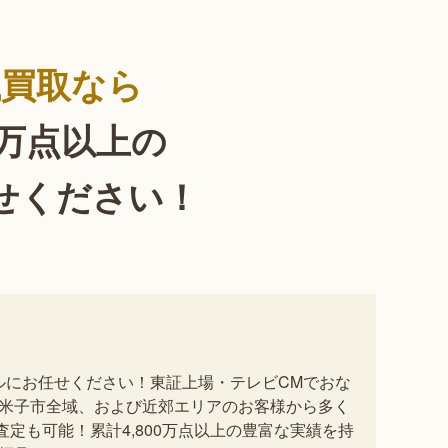
銭買取なら
0万点以上の
せください！
セルにお任せください！東証上場・テレビCMでおな
米子市全域、および近郊エリアのお客様から多く
定も可能！累計4,800万点以上の豊富な実績を持