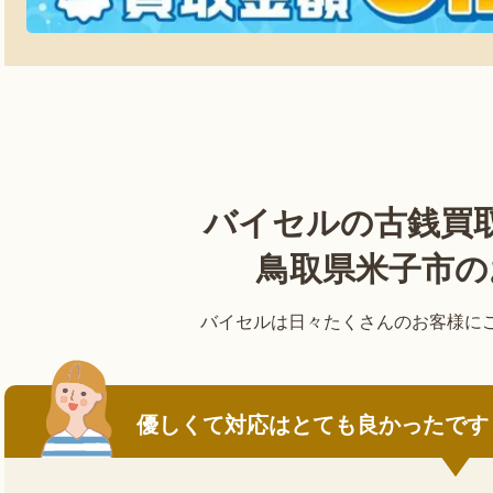
バイセルの
古銭買
鳥取県米子市の
バイセルは日々たくさんのお客様に
優しくて対応はとても良かったです