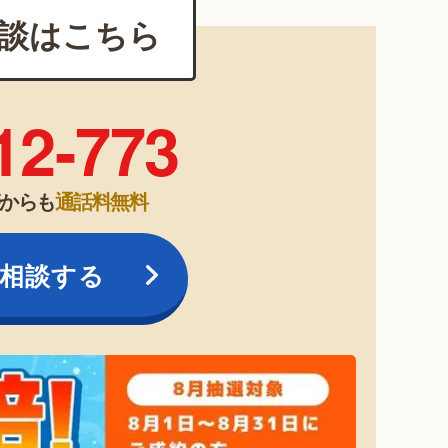
談はこちら
12-773
帯からも
通話料無料
相談する