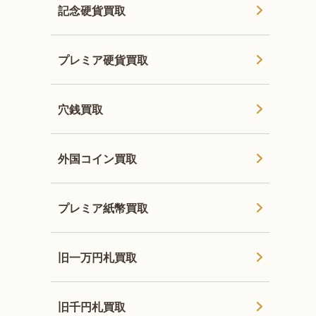
記念硬貨買取
プレミア硬貨買取
穴銭買取
外国コイン買取
プレミア紙幣買取
旧一万円札買取
旧千円札買取