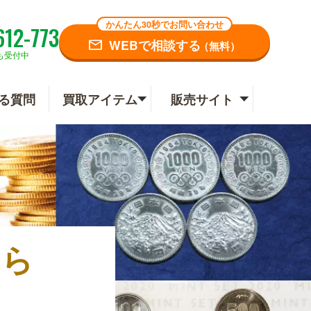
かんたん30秒でお問い合わせ
612-773
WEBで相談する
（無料）
も受付中
る質問
買取アイテム
販売サイト
なら