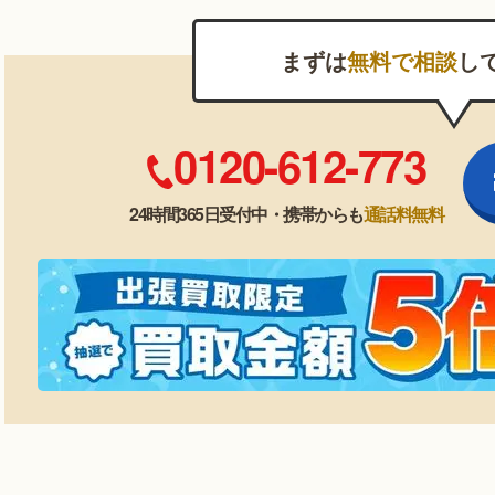
まずは
無料で相談
し
0120-612-773
24時間365日受付中・携帯からも
通話料無料