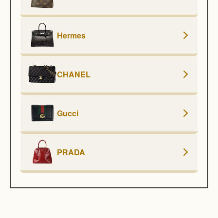
Hermes
CHANEL
Gucci
PRADA