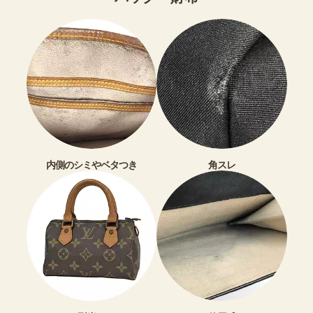
内側のシミやベタつき
角スレ