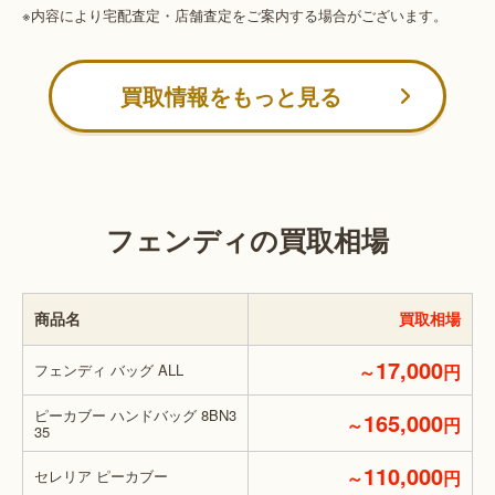
※内容により宅配査定・店舗査定をご案内する場合がございます。
買取情報をもっと見る
フェンディの買取相場
商品名
買取相場
17,000
フェンディ バッグ ALL
～
円
ピーカブー ハンドバッグ 8BN3
165,000
～
円
35
110,000
セレリア ピーカブー
～
円