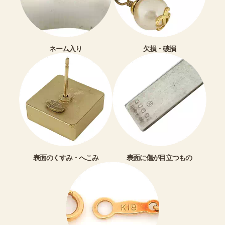
ネーム入り
欠損・破損
表面のくすみ・へこみ
表面に傷が目立つもの