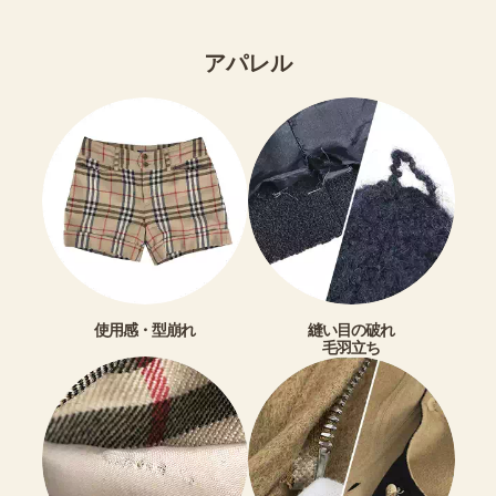
アパレル
使用感・型崩れ
縫い目の破れ
毛羽立ち