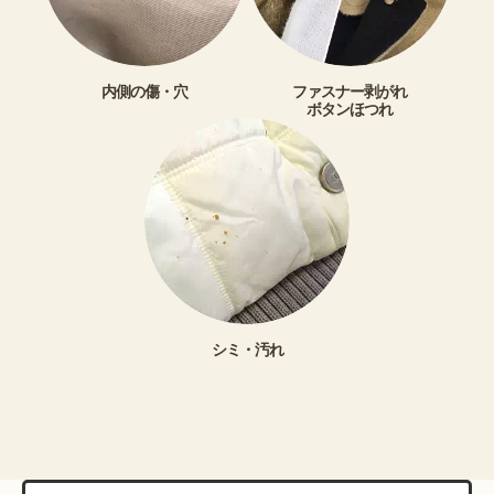
内側の傷・穴
ファスナー剥がれ
ボタンほつれ
シミ・汚れ