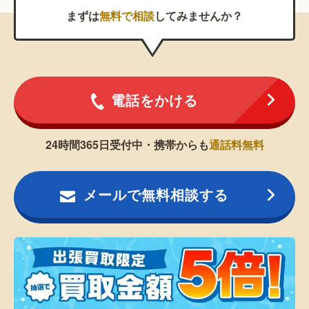
まずは
無料で相談
してみませんか？
電話をかける
24時間365日受付中・携帯からも
通話料無料
メールで無料相談する