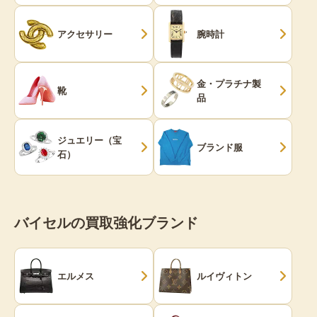
アクセサリー
腕時計
金・プラチナ製
靴
品
ジュエリー（宝
ブランド服
石）
バイセルの買取強化ブランド
エルメス
ルイヴィトン