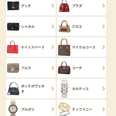
グッチ
プラダ
シャネル
クロエ
ケイトスペード
マイケルコース
フルラ
コーチ
ボッテガヴェネ
カルティエ
タ
ブルガリ
ティファニー