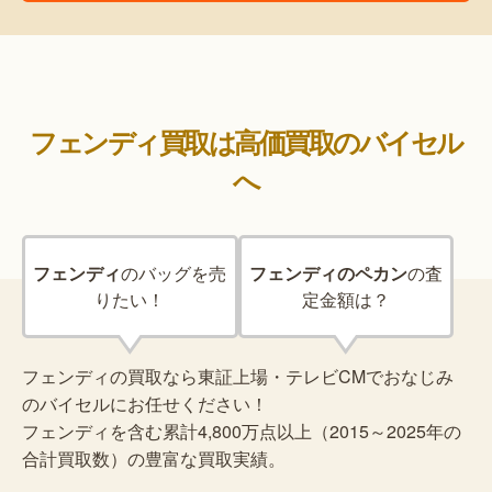
フェンディ買取は高価買取のバイセル
へ
フェンディ
の
バッグを売
フェンディのペカン
の
査
りたい！
定金額は？
フェンディの買取なら東証上場・テレビCMでおなじみ
のバイセルにお任せください！
フェンディを含む累計4,800万点以上（2015～2025年の
合計買取数）の豊富な買取実績。