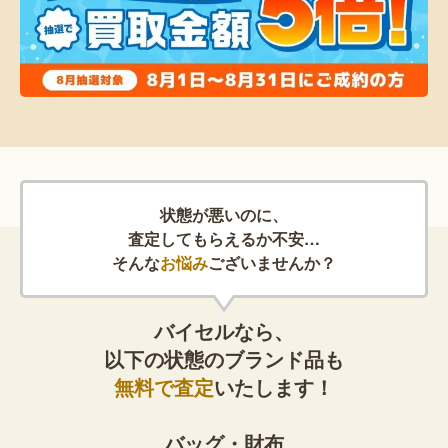
状態が悪いのに、
査定してもらえるか不安…
そんな
お悩み
ございませんか？
バイセルなら、
以下の状態のブランド品も
無料で査定
いたします！
バッグ・財布