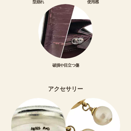
型崩れ
使用感
破損や目立つ傷
アクセサリー