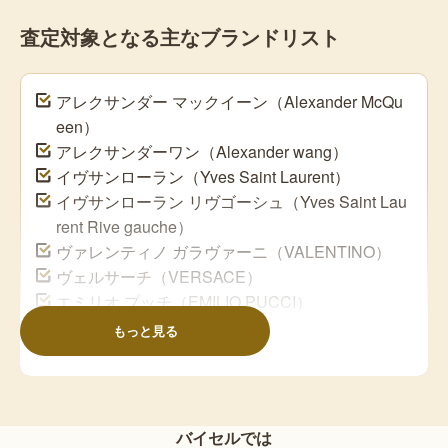
査定対象となる主なブランドリスト
アレクサンダー マックイーン（Alexander McQu
een）
アレクサンダーワン（Alexander wang）
イヴサンローラン（Yves Saint Laurent）
イヴサンローラン リヴゴーシュ（Yves Saint Lau
rent Rive gauche）
ヴァレンティノ ガラヴァーニ（VALENTINO）
ヴェルサーチ（VERSACE）
エミリオ プッチ（EMILIO PUCCI）
エルメス（HERMES）
もっと見る
カルティエ（Cartier）
クロエ（Chloe）
クリスチャン ルブタン（Christian Louboutin）
クリスチャン ディオール（Christian Dior）
バイセルでは