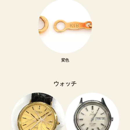
変色
ウォッチ