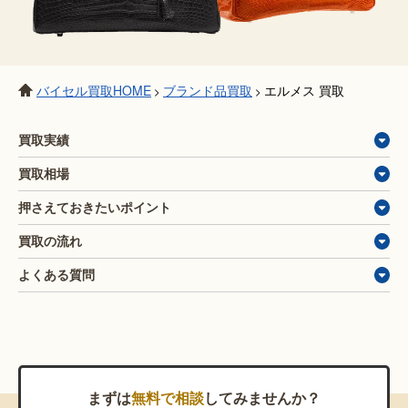
バイセル買取HOME
ブランド品買取
エルメス 買取
>
>
買取実績
買取相場
押さえておきたいポイント
買取の流れ
よくある質問
まずは
無料で相談
してみませんか？