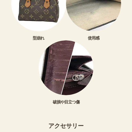
型崩れ
使用感
破損や目立つ傷
アクセサリー