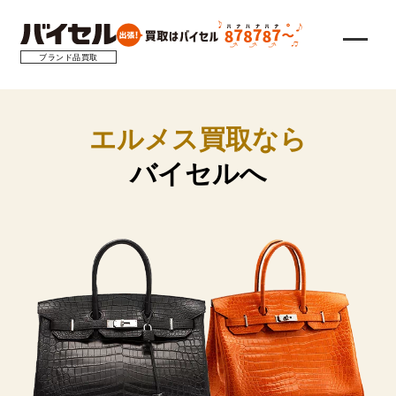
ブランド品買取
エルメス買取なら
バイセルへ