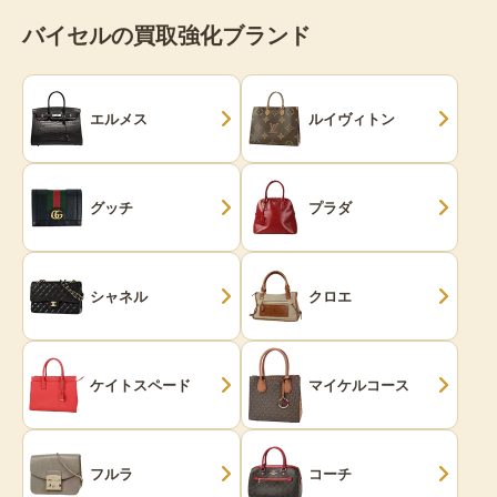
バイセルの買取強化ブランド
エルメス
ルイヴィトン
グッチ
プラダ
シャネル
クロエ
ケイトスペード
マイケルコース
フルラ
コーチ