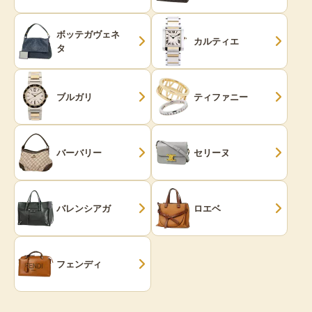
ボッテガヴェネ
カルティエ
タ
ブルガリ
ティファニー
バーバリー
セリーヌ
バレンシアガ
ロエベ
フェンディ