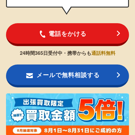
電話をかける
24時間365日受付中・携帯からも
通話料無料
メールで無料相談する