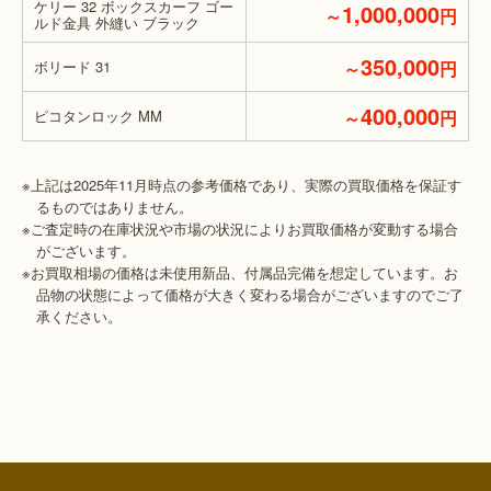
ケリー 32 ボックスカーフ ゴー
1,000,000
～
円
ルド金具 外縫い ブラック
350,000
ボリード 31
～
円
400,000
ピコタンロック MM
～
円
※上記は2025年11月時点の参考価格であり、実際の買取価格を保証す
るものではありません。
※ご査定時の在庫状況や市場の状況によりお買取価格が変動する場合
がございます。
※お買取相場の価格は未使用新品、付属品完備を想定しています。お
品物の状態によって価格が大きく変わる場合がございますのでご了
承ください。