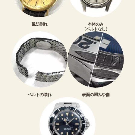
風防割れ
本体のみ
（ベルトなし）
ベルトの壊れ
表面の凹みや傷