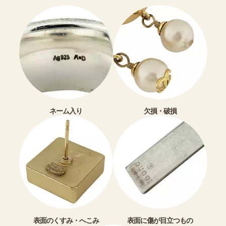
ネーム入り
欠損・破損
表面のくすみ・へこみ
表面に傷が目立つもの