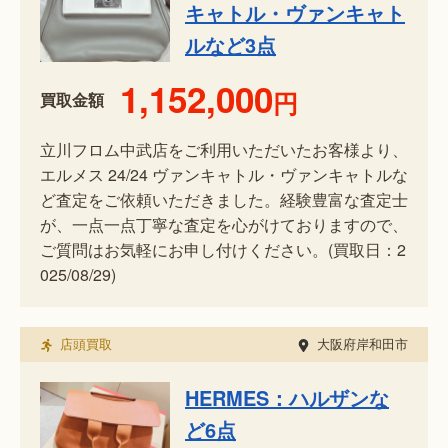
キャトル・ヴァンキャト
ルなど3点
1,152,000
円
買取金額
立川フロム中武店をご利用いただいたお客様より、
エルメス 24/24 ヴァンキャトル・ヴァンキャトルな
ど査定をご依頼いただきました。経験豊富な査定士
が、一点一点丁寧な査定を心がけておりますので、
ご質問はお気軽にお申し付けください。(買取日：2
025/08/29)
店頭買取
大阪府岸和田市
HERMES：ハルザンな
ど6点