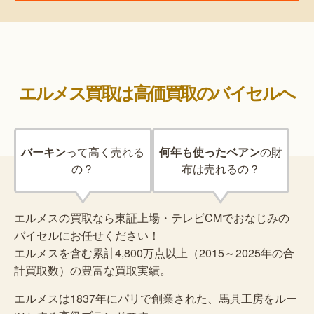
エルメス買取は高価買取のバイセルへ
バーキン
って
高く売れる
何年も使ったベアン
の
財
の？
布は売れるの？
エルメスの買取なら東証上場・テレビCMでおなじみの
バイセルにお任せください！
エルメスを含む累計4,800万点以上（2015～2025年の合
計買取数）の豊富な買取実績。
エルメスは1837年にパリで創業された、馬具工房をルー