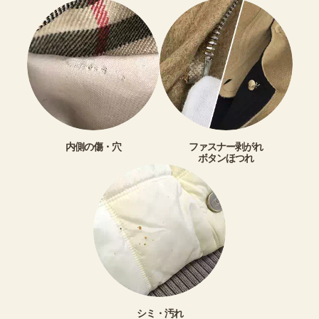
内側の傷・穴
ファスナー剥がれ
ボタンほつれ
シミ・汚れ