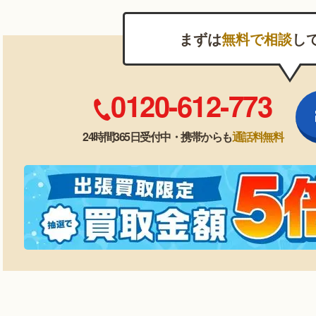
まずは
無料で相談
し
0120-612-773
24時間365日受付中・携帯からも
通話料無料