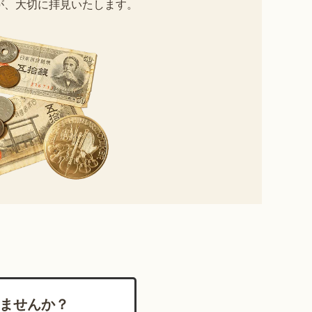
が、大切に拝見いたします。
ませんか？