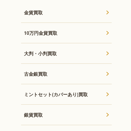
金貨買取
10万円金貨買取
大判・小判買取
古金銀買取
ミントセット(カバーあり)買取
銀貨買取