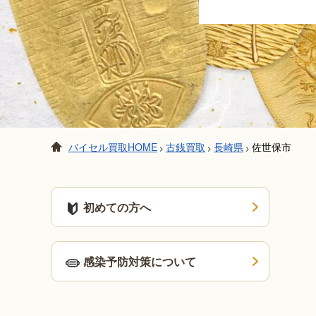
バイセル買取HOME
古銭買取
長崎県
佐世保市
>
>
>
初めての方へ
感染予防対策について