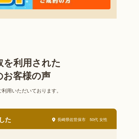
取を利用された
のお客様の声
ご利用いただいております。
した
長崎県佐世保市
50代 女性