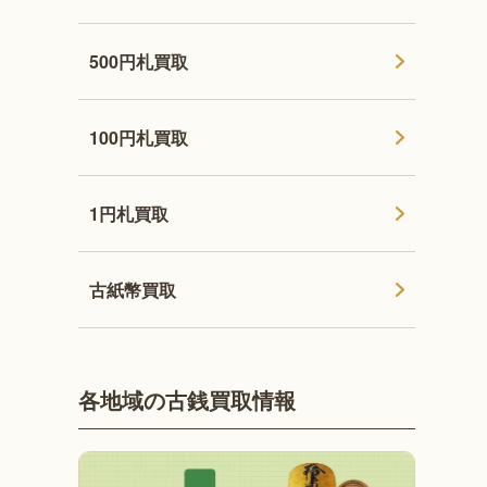
500円札買取
100円札買取
1円札買取
古紙幣買取
各地域の古銭買取情報