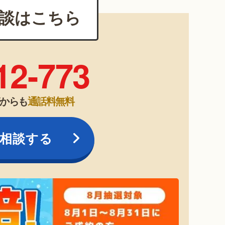
談はこちら
12-773
帯からも
通話料無料
相談する