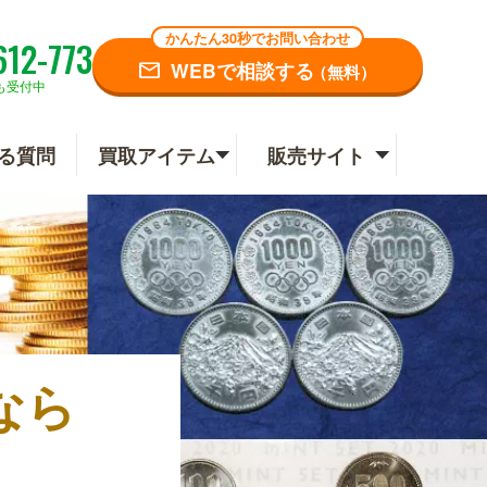
かんたん30秒でお問い合わせ
612-773
WEBで相談する
（無料）
も受付中
る質問
買取アイテム
販売サイト
なら