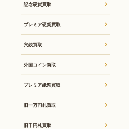
記念硬貨買取
プレミア硬貨買取
穴銭買取
外国コイン買取
プレミア紙幣買取
旧一万円札買取
旧千円札買取