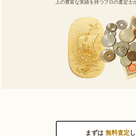
上の豊富な実績を持つプロの査定士
まずは
無料査定
し