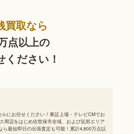
銭買取なら
0万点以上の
せください！
イセルにお任せください！東証上場・テレビCMでお
ス周辺をはじめ佐世保市全域、および近郊エリア
ら最短即日の出張査定も可能！累計4,800万点以