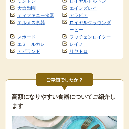
ミントン
ロイヤルドルトン
大倉陶園
エインズレイ
ティファニー食器
アラビア
エルメス食器
ロイヤルクラウンダ
ービー
スポード
フッチェンロイター
エミールガレ
レイノー
アビランド
リヤドロ
ご存知でしたか？
高額になりやすい食器についてご紹介し
ます