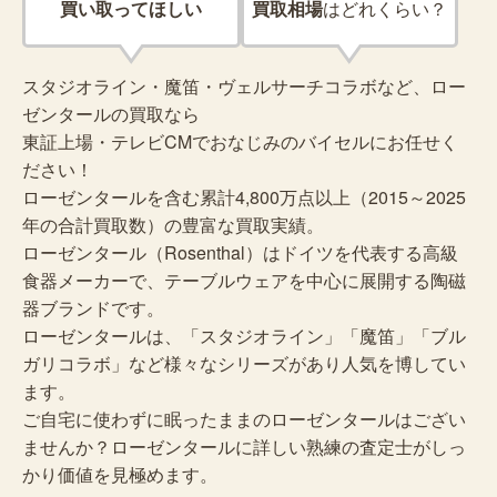
買い取ってほしい
買取相場
はどれくらい？
スタジオライン・魔笛・ヴェルサーチコラボなど、ロー
ゼンタールの買取なら
東証上場・テレビCMでおなじみのバイセルにお任せく
ださい！
ローゼンタールを含む累計4,800万点以上（2015～2025
年の合計買取数）の豊富な買取実績。
ローゼンタール（Rosenthal）はドイツを代表する高級
食器メーカーで、テーブルウェアを中心に展開する陶磁
器ブランドです。
ローゼンタールは、「スタジオライン」「魔笛」「ブル
ガリコラボ」など様々なシリーズがあり人気を博してい
ます。
ご自宅に使わずに眠ったままのローゼンタールはござい
ませんか？ローゼンタールに詳しい熟練の査定士がしっ
かり価値を見極めます。