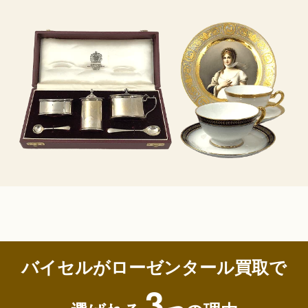
バイセルがローゼンタール買取で
3