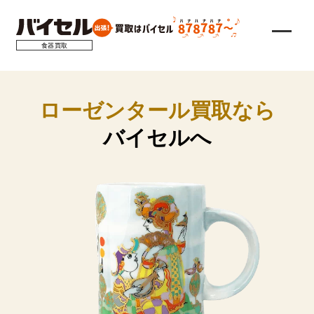
食器買取
ローゼンタール
買取なら
バイセルへ