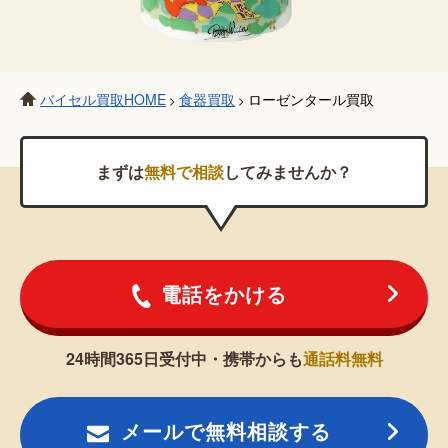
バイセル買取HOME
食器買取
ローゼンタール買取
>
>
まずは
無料で相談
してみませんか？
電話をかける
24時間365日受付中・携帯からも
通話料無料
メールで無料相談する