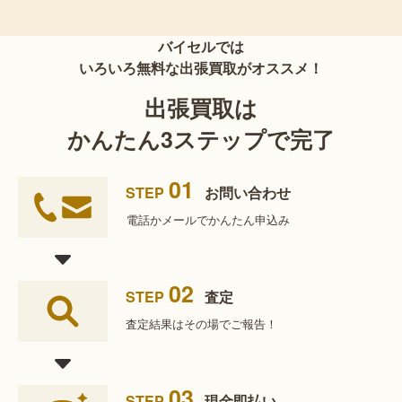
バイセルでは
いろいろ無料な出張買取がオススメ！
出張買取は
かんたん3ステップで完了
01
STEP
お問い合わせ
電話かメールで
かんたん申込み
02
STEP
査定
査定結果は
その場でご報告！
03
STEP
現金即払い