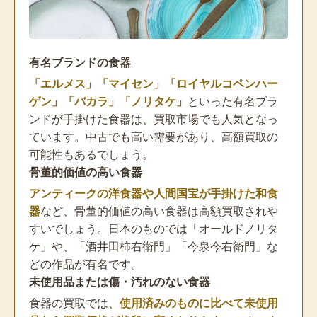
有名ブランドの食器
「エルメス」「マイセン」「ロイヤルコペンハー
ゲン」「バカラ」「ノリタケ」
といった有名ブラ
ンドが手掛けた食器は、買取市場でも人気となっ
ています。中古でも高い需要があり、高額買取の
可能性もあるでしょう。
骨董的価値の高い食器
アンティークの洋食器や人間国宝が手掛けた和食
器
など、骨董的価値の高い食器は高額買取されや
すいでしょう。日本のものでは「オールドノリタ
ケ」や、「酒井田柿右衛門」「今泉今右衛門」な
どの作品が有名です。
未使用品または傷・汚れのない食器
食器の買取では、
使用済みのものに比べて未使用