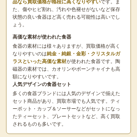
品なら買取価格が格段に高くなりやすい
です。ま
た、傷やヒビ割れ、汚れや色褪せがないなど保存
状態の良い食器ほど高く売れる可能性は高いでし
ょう。
高価な素材が使われた食器
食器の素材には様々ありますが、買取価格が高く
なりやすいのは
純金・純銀・金彩・クリスタルガ
ラスといった高価な素材
が使われた食器です。陶
磁器の素材では、カオリンやボーンチャイナも高
額になりやすいです。
人気デザインの食器セット
多くの食器ブランドには人気のデザインで揃えた
セット商品があり、買取市場でも人気です。ティ
ーポット・カップ＆ソーサーなどがセットになっ
たティーセット、プレートセットなど、高く買取
されるものも多いです。