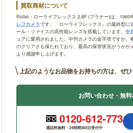
買取商材について
Rollei：ローライフレックス 2.8F (プラナー)は、
レフカメラ
です。「ローライフレックス」の最終型に近い
ール・ツァイスの高性能レンズを搭載しています。
中
ュアに愛用されました。中判カメラの金字塔ですが、
のクリアさも保たれており、最高の保管状況がうかが
より感謝申し上げます。
上記のようなお品物をお持ちの方は、
ぜひ
お問い合わせ・無料
0120-612-773
通話料無料・24時間365日受付中