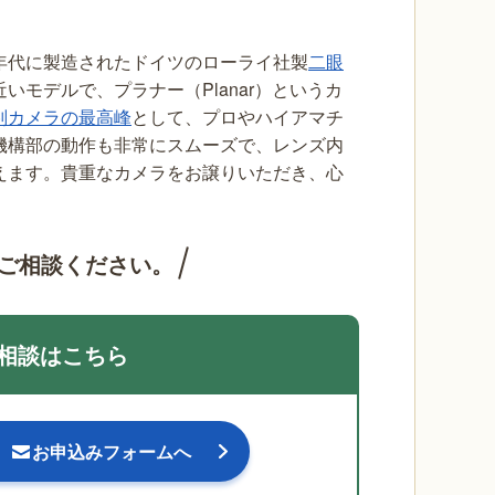
1960年代に製造されたドイツのローライ社製
二眼
モデルで、プラナー（Planar）というカ
判カメラの最高峰
として、プロやハイアマチ
機構部の動作も非常にスムーズで、レンズ内
えます。貴重なカメラをお譲りいただき、心
ご相談ください。
相談はこちら
お申込みフォームへ