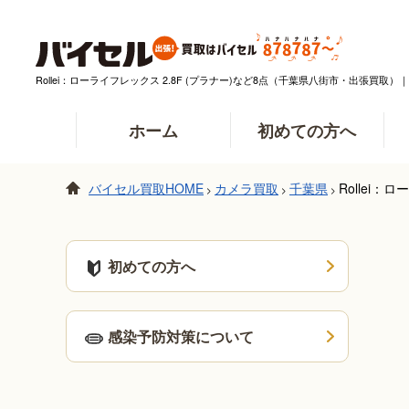
Rollei：ローライフレックス 2.8F (プラナー)など8点（千葉県八街市・出張買
ホーム
初めての方へ
バイセル買取HOME
カメラ買取
千葉県
Rollei
>
>
>
初めての方へ
感染予防対策について