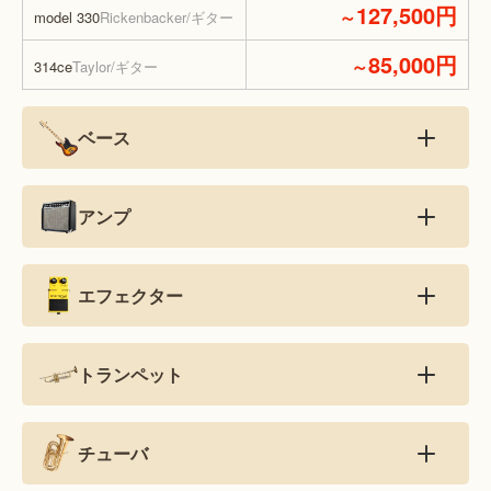
127,500円
～
model 330
Rickenbacker/ギター
85,000円
～
314ce
Taylor/ギター
ベース
アンプ
エフェクター
トランペット
チューバ