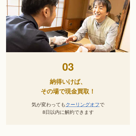
03
納得いけば、
その場で現金買取！
気が変わっても
クーリングオフ
で
8日以内に解約できます