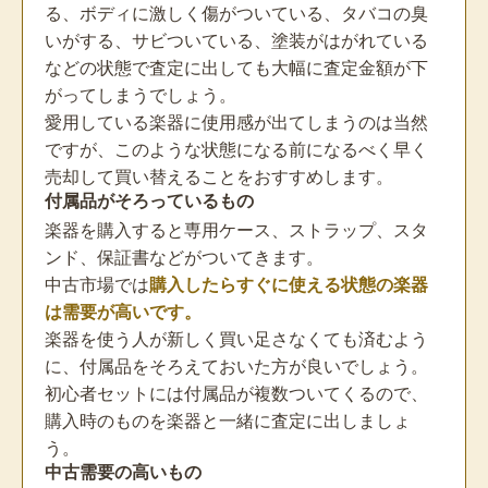
る、ボディに激しく傷がついている、タバコの臭
いがする、サビついている、塗装がはがれている
などの状態で査定に出しても大幅に査定金額が下
がってしまうでしょう。
愛用している楽器に使用感が出てしまうのは当然
ですが、このような状態になる前になるべく早く
売却して買い替えることをおすすめします。
付属品がそろっているもの
楽器を購入すると専用ケース、ストラップ、スタ
ンド、保証書などがついてきます。
中古市場では
購入したらすぐに使える状態の楽器
は需要が高いです。
楽器を使う人が新しく買い足さなくても済むよう
に、付属品をそろえておいた方が良いでしょう。
初心者セットには付属品が複数ついてくるので、
購入時のものを楽器と一緒に査定に出しましょ
う。
中古需要の高いもの