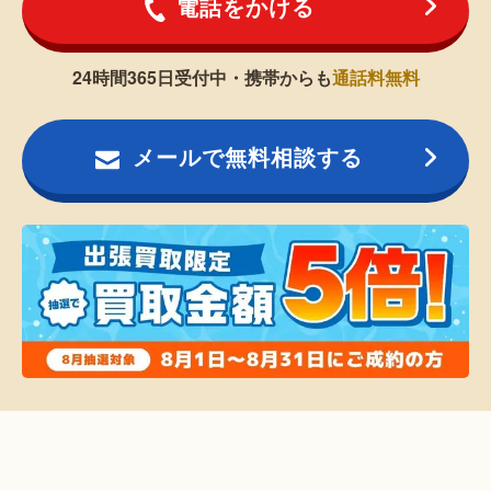
電話をかける
24時間365日受付中・携帯からも
通話料無料
メールで無料相談する