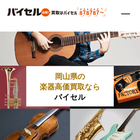
岡山県の
楽器高価買取なら
バイセル