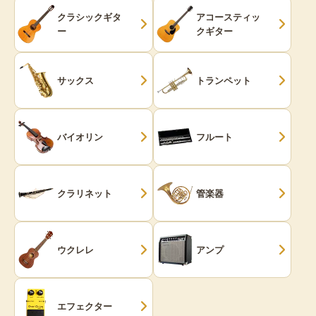
クラシックギタ
アコースティッ
ー
クギター
サックス
トランペット
バイオリン
フルート
クラリネット
管楽器
ウクレレ
アンプ
エフェクター