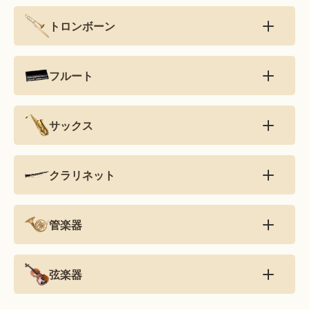
トロンボーン
フルート
サックス
クラリネット
管楽器
弦楽器