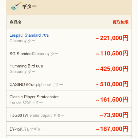
ギター
商品名
買取相場
Lespaul Standard 70's
221,000円
～
Gibson/ギター
110,500円
～
SG Standard
Gibson/ギター
Humming Bird 60's
425,000円
～
Gibson/ギター
510,000円
～
CASINO 60's
Epiphone/ギター
Classic Player Stratocaster
161,500円
～
Fender C/S/ギター
73,900円
～
HJG66 IV
Fender Japan/ギター
187,000円
～
DY-45
K.Yairi/ギター