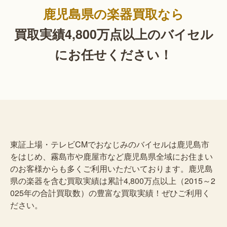
鹿児島県の楽器買取なら
買取実績4,800万点以上の
バイセル
にお任せください！
東証上場・テレビCMでおなじみのバイセルは鹿児島市
をはじめ、霧島市や鹿屋市など鹿児島県全域にお住まい
のお客様からも多くご利用いただいております。鹿児島
県の楽器を含む買取実績は累計4,800万点以上（2015～2
025年の合計買取数）の豊富な買取実績！ぜひご利用く
ださい。