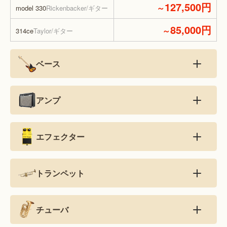
127,500円
～
model 330
Rickenbacker/ギター
85,000円
～
314ce
Taylor/ギター
ベース
アンプ
エフェクター
トランペット
チューバ