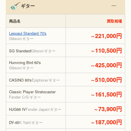
ギター
商品名
買取相場
Lespaul Standard 70's
221,000円
～
Gibson/ギター
110,500円
～
SG Standard
Gibson/ギター
Humming Bird 60's
425,000円
～
Gibson/ギター
510,000円
～
CASINO 60's
Epiphone/ギター
Classic Player Stratocaster
161,500円
～
Fender C/S/ギター
73,900円
～
HJG66 IV
Fender Japan/ギター
187,000円
～
DY-45
K.Yairi/ギター