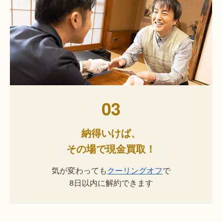
03
納得いけば、
その場で現金買取！
気が変わっても
クーリングオフ
で
8日以内に解約できます