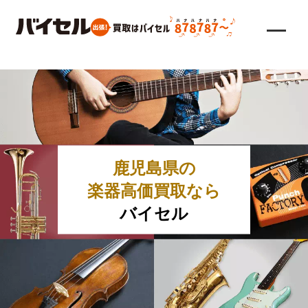
鹿児島県の
楽器高価買取なら
バイセル