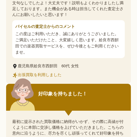
文句なしでしたよ！大丈夫です！説明もよくわかりましたし満
足しております。また機会がある時は担当してくれた査定士さ
んにお願いしたいと思います！
バイセルの査定士からのコメント
この度はご利用いただき、誠にありがとうございました。
ご満足いただけたこと、大変嬉しく思います。姶良市西餠
田での楽器買取サービスを、ぜひ今後ともご利用ください
ませ。
鹿児島県姶良市西餠田
60代
女性
出張買取を利用しました
好印象を持ちました！
最初に提示された買取価格に納得がいかず、その際に高値が付
くように本部に交渉し価格を上げていただきました。こちらの
意向に沿うように、尽力を尽くし頑張ってくれて好印象を持ち