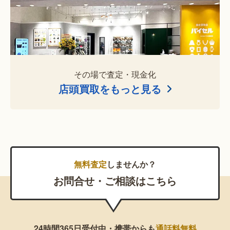
その場で査定・現金化
店頭買取をもっと見る
無料査定
しませんか？
お問合せ・ご相談はこちら
24時間365日受付中・携帯からも
通話料無料