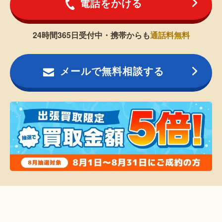
電話をかける
24時間365日受付中・携帯からも
通話料無料
メールで無料相談する