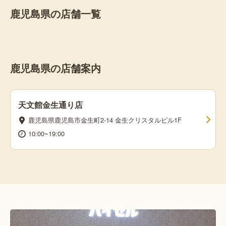
鹿児島県の店舗一覧
鹿児島県の店舗案内
天文館金生通り店
鹿児島県鹿児島市金生町2-14 金生クリスタルビル1F
10:00~19:00