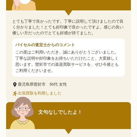
とても丁寧で良かったです。丁寧に説明して頂けましたので良
く分かりました！とても好印象で良かったですよ。感じの良い
優しい方だったのでとても好感が持てました。
バイセルの査定士からのコメント
この度はご利用いただき、誠にありがとうございました。
丁寧な説明や好印象をお持ちいただけたこと、大変嬉しく
思います。曽於市での楽器買取サービスを、ぜひ今後とも
ご利用くださいませ。
鹿児島県曽於市
50代
女性
出張買取を利用しました
文句なしでしたよ！