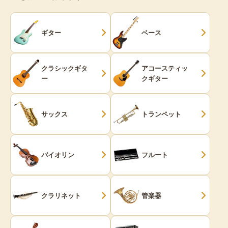
ギター
ベース
クラシックギタ
アコースティッ
ー
クギター
サックス
トランペット
バイオリン
フルート
クラリネット
管楽器