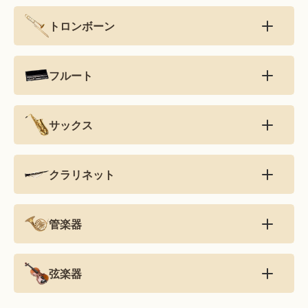
トロンボーン
フルート
サックス
クラリネット
管楽器
弦楽器