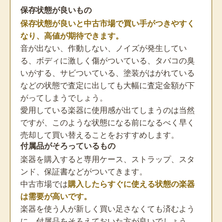
保存状態が良いもの
保存状態が良いと中古市場で買い手がつきやすく
なり、高値が期待できます。
音が出ない、作動しない、ノイズが発生してい
る、ボディに激しく傷がついている、タバコの臭
いがする、サビついている、塗装がはがれている
などの状態で査定に出しても大幅に査定金額が下
がってしまうでしょう。
愛用している楽器に使用感が出てしまうのは当然
ですが、このような状態になる前になるべく早く
売却して買い替えることをおすすめします。
付属品がそろっているもの
楽器を購入すると専用ケース、ストラップ、スタ
ンド、保証書などがついてきます。
中古市場では
購入したらすぐに使える状態の楽器
は需要が高いです。
楽器を使う人が新しく買い足さなくても済むよう
に、付属品をそろえておいた方が良いでしょう。