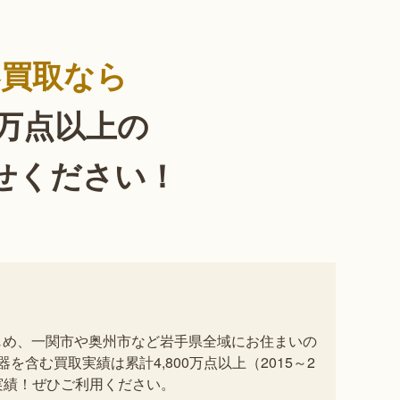
器買取なら
0万点以上の
せください！
じめ、一関市や奥州市など岩手県全域にお住まいの
含む買取実績は累計4,800万点以上（2015～2
実績！ぜひご利用ください。