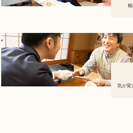
幅
気が変