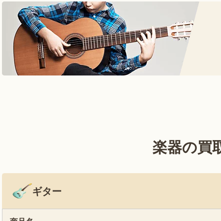
楽器の買
ギター