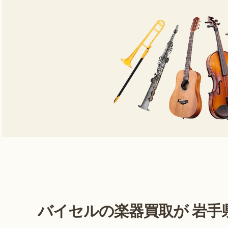
バイセルの楽器買取が
岩手