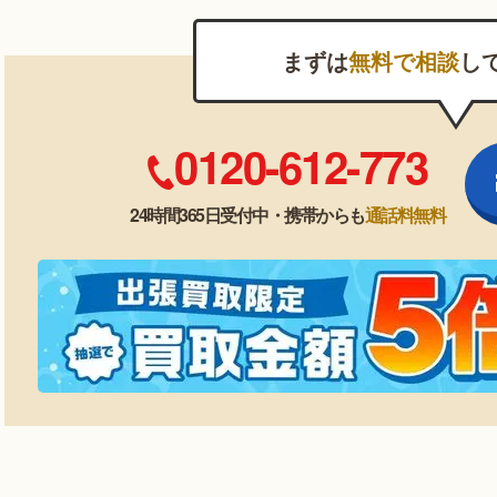
まずは
無料で相談
し
0120-612-773
24時間365日受付中・携帯からも
通話料無料