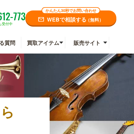
かんたん30秒でお問い合わせ
612-773
WEBで相談する
（無料）
も受付中
る質問
買取アイテム
販売サイト
なら