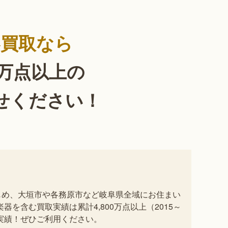
器買取なら
0万点以上の
せください！
じめ、大垣市や各務原市など岐阜県全域にお住まい
を含む買取実績は累計4,800万点以上（2015～
取実績！ぜひご利用ください。