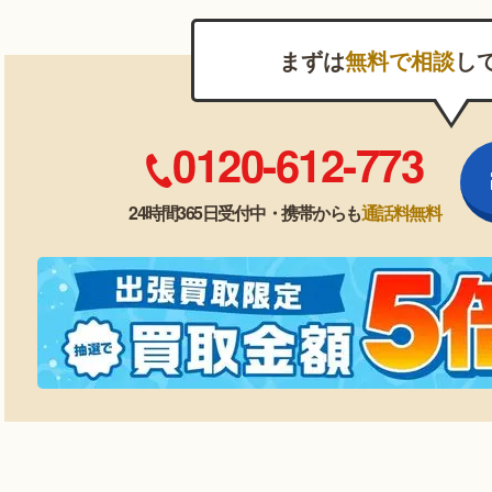
まずは
無料で相談
し
0120-612-773
24時間365日受付中・携帯からも
通話料無料