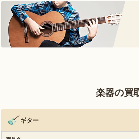
楽器の買
ギター