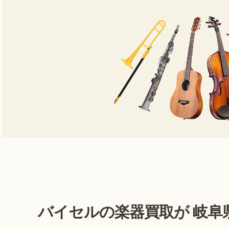
バイセルの楽器買取が
岐阜