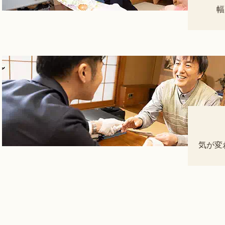
幅
気が変