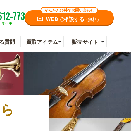
かんたん30秒でお問い合わせ
612-773
WEBで相談する
（無料）
も受付中
る質問
買取アイテム
販売サイト
なら