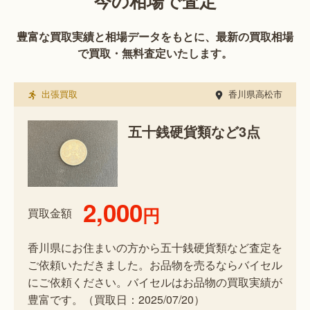
今の相場で査定
豊富な買取実績と相場データをもとに、最新の買取相場
で買取・無料査定いたします。
出張買取
香川県高松市
五十銭硬貨類など3点
2,000
円
買取金額
香川県にお住まいの方から五十銭硬貨類など査定を
ご依頼いただきました。お品物を売るならバイセル
にご依頼ください。バイセルはお品物の買取実績が
豊富です。（買取日：2025/07/20）