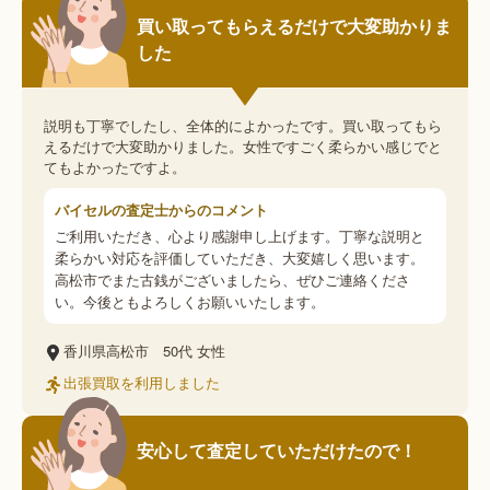
買い取ってもらえるだけで大変助かりま
した
説明も丁寧でしたし、全体的によかったです。買い取ってもら
えるだけで大変助かりました。女性ですごく柔らかい感じでと
てもよかったですよ。
バイセルの査定士からのコメント
ご利用いただき、心より感謝申し上げます。丁寧な説明と
柔らかい対応を評価していただき、大変嬉しく思います。
高松市でまた古銭がございましたら、ぜひご連絡くださ
い。今後ともよろしくお願いいたします。
香川県高松市
50代
女性
出張買取を利用しました
安心して査定していただけたので！