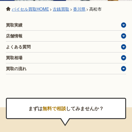
バイセル買取HOME
古銭買取
香川県
高松市
>
>
>
買取実績
店舗情報
よくある質問
買取相場
買取の流れ
まずは
無料で相談
してみませんか？