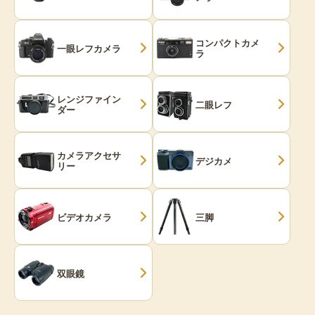
コンパクトカメ
一眼レフカメラ
ラ
レンジファイン
二眼レフ
ダー
カメラアクセサ
デジカメ
リー
ビデオカメラ
三脚
双眼鏡