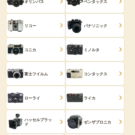
オリンパス
ペンタックス
リコー
パナソニック
コニカ
ミノルタ
富士フイルム
コンタックス
ローライ
ライカ
ハッセルブラッ
ゼンザブロニカ
ド