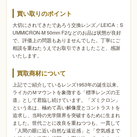
買い取りのポイント
大切にされてきたであろう交換レンズ／LEICA：S
UMMICRON-M 50mm F2などのお品は状態が良好
で、評価上の問題もありませんでした。丁寧にご
相談を重ねたうえでお取引できましたこと、感謝
いたします。
買取商材について
上記でご紹介しているレンズ1953年の誕生以来、
ライカのＭマウントを象徴する「標準レンズの王
道」として君臨し続けています。「ズミクロン」
という名は、極めて高い解像度とコントラストを
追求し、当時の光学限界を突破するために生まれ
ました。世代ごとに改良を重ねつつも、一貫して
「人間の眼に近い自然な遠近感」と「空気感まで