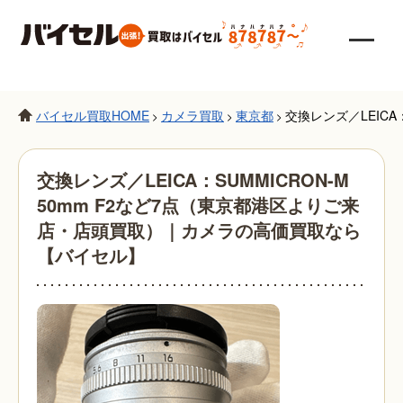
バイセル買取HOME
カメラ買取
東京都
交換レンズ／LEIC
>
>
>
交換レンズ／LEICA：SUMMICRON-M
50mm F2など7点（東京都港区よりご来
店・店頭買取）｜カメラの高価買取なら
【バイセル】