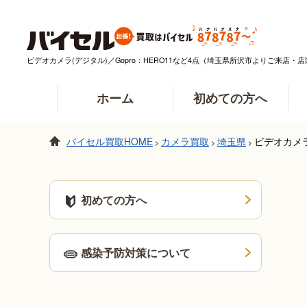
ビデオカメラ(デジタル)／Gopro：HERO11など4点（埼玉県所沢市よりご来店
ホーム
初めての方へ
バイセル買取HOME
カメラ買取
埼玉県
ビデオカメラ
>
>
>
初めての方へ
感染予防対策について