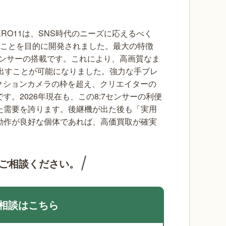
RO11は、SNS時代のニーズに応えるべく
」ことを目的に開発されました。最大の特徴
センサーの搭載です。これにより、高画質なま
作り出すことが可能になりました。強力な手ブレ
など、アクションカメラの枠を超え、クリエイターの
。2026年現在も、この8:7センサーの利便
た需要を誇ります。後継機が出た後も「実用
動作が良好な個体であれば、高価買取が確実
ご相談ください。
相談はこちら