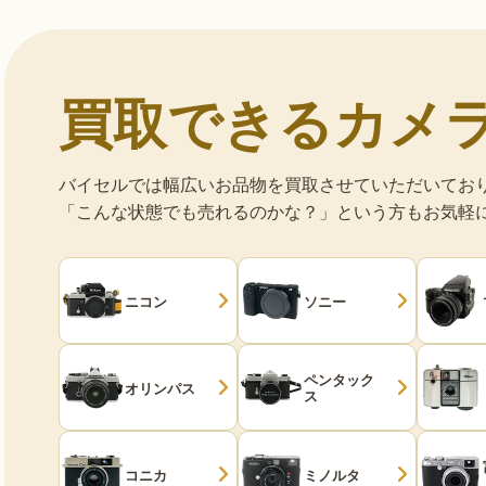
買取できるカメ
バイセルでは幅広いお品物を買取させていただいてお
「こんな状態でも売れるのかな？」という方もお気軽
ニコン
ソニー
ペンタック
オリンパス
ス
コニカ
ミノルタ