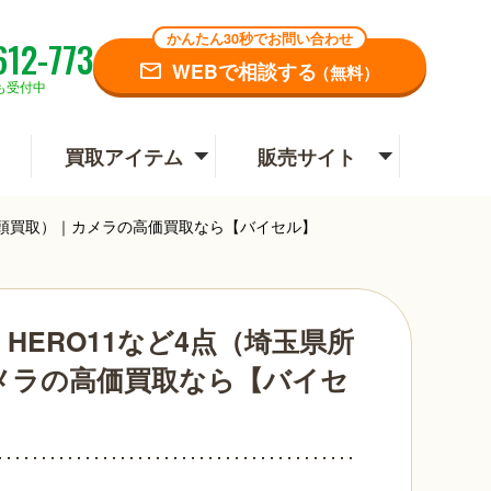
かんたん30秒でお問い合わせ
612-773
WEBで相談する
（無料）
も受付中
買取アイテム
販売サイト
・店頭買取）｜カメラの高価買取なら【バイセル】
：HERO11など4点（埼玉県所
メラの高価買取なら【バイセ