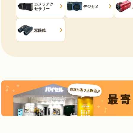
カメラアク
デジカメ
セサリー
双眼鏡