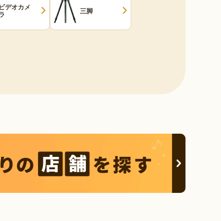
ビデオカメ
三脚
ラ