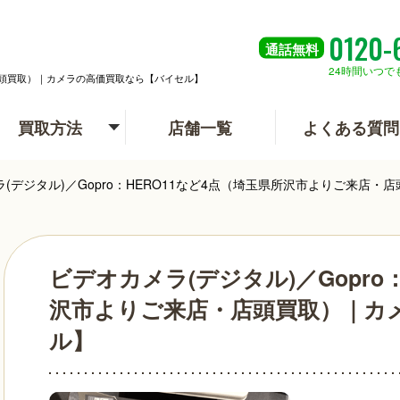
0120-
通話
無料
24時間いつで
・店頭買取）｜カメラの高価買取なら【バイセル】
買取方法
店舗一覧
よくある質問
(デジタル)／Gopro：HERO11など4点（埼玉県所沢市よりご来店
ビデオカメラ(デジタル)／Gopro
沢市よりご来店・店頭買取）｜カ
ル】