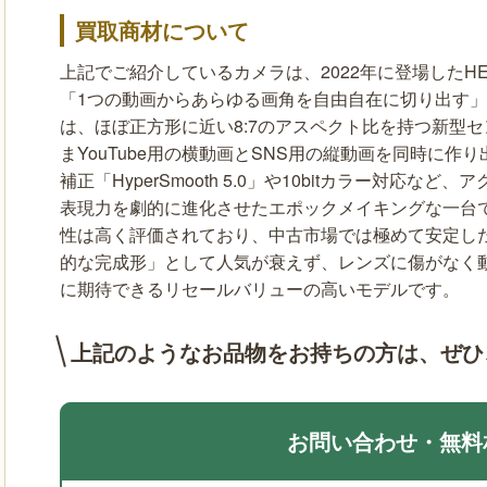
買取商材について
上記でご紹介しているカメラは、2022年に登場したHE
「1つの動画からあらゆる画角を自由自在に切り出す
は、ほぼ正方形に近い8:7のアスペクト比を持つ新型
まYouTube用の横動画とSNS用の縦動画を同時に
補正「HyperSmooth 5.0」や10bitカラー対応
表現力を劇的に進化させたエポックメイキングな一台です
性は高く評価されており、中古市場では極めて安定し
的な完成形」として人気が衰えず、レンズに傷がなく
に期待できるリセールバリューの高いモデルです。
上記のようなお品物をお持ちの方は、
ぜひ
お問い合わせ・無料