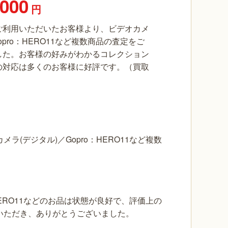
,000
円
ご利用いただいたお客様より、ビデオカメ
opro：HERO11など複数商品の査定をご
した。お客様の好みがわかるコレクション
の対応は多くのお客様に好評です。（買取
）
(デジタル)／Gopro：HERO11など複数
HERO11などのお品は状態が良好で、評価上の
いただき、ありがとうございました。