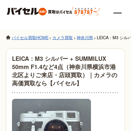
バイセル買取HOME
カメラ買取
神奈川県
LEICA：M3 シ
>
>
>
LEICA：M3 シルバー + SUMMILUX
50mm F1.4など4点（神奈川県横浜市港
北区よりご来店・店頭買取）｜カメラの
高価買取なら【バイセル】