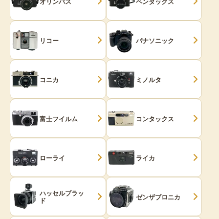
オリンパス
ペンタックス
リコー
パナソニック
コニカ
ミノルタ
富士フイルム
コンタックス
ローライ
ライカ
ハッセルブラッ
ゼンザブロニカ
ド