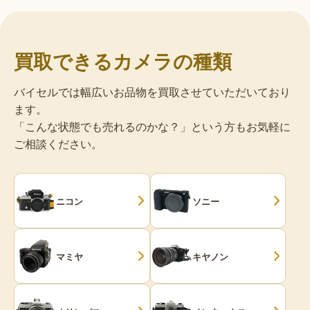
買取できるカメラの種類
バイセルでは幅広いお品物を買取させていただいており
ます。
「こんな状態でも売れるのかな？」という方もお気軽に
ご相談ください。
ニコン
ソニー
マミヤ
キヤノン