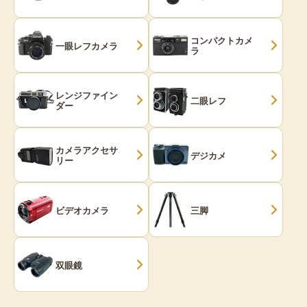
コンパクトカメ
一眼レフカメラ
ラ
レンジファイン
二眼レフ
ダー
カメラアクセサ
デジカメ
リー
ビデオカメラ
三脚
双眼鏡