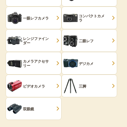
コンパクトカメ
一眼レフカメラ
ラ
レンジファイン
二眼レフ
ダー
カメラアクセサ
デジカメ
リー
ビデオカメラ
三脚
双眼鏡