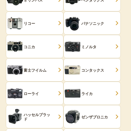
リコー
パナソニック
コニカ
ミノルタ
富士フイルム
コンタックス
ローライ
ライカ
ハッセルブラッ
ゼンザブロニカ
ド