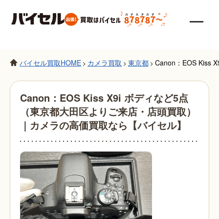
バイセル買取HOME
カメラ買取
東京都
Canon：EOS K
>
>
>
Canon：EOS Kiss X9i ボディなど5点
（東京都大田区よりご来店・店頭買取）
｜カメラの高価買取なら【バイセル】