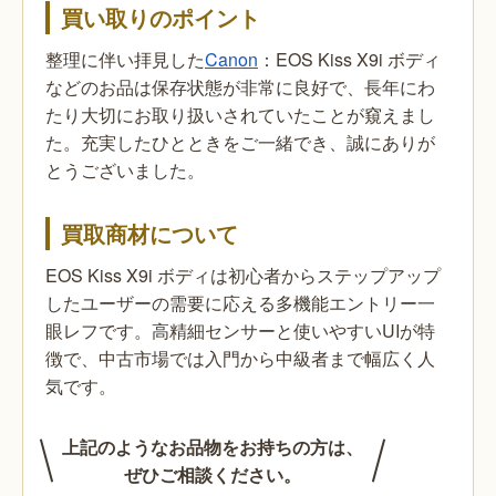
買い取りのポイント
整理に伴い拝見した
Canon
：EOS Kiss X9i ボディ
などのお品は保存状態が非常に良好で、長年にわ
たり大切にお取り扱いされていたことが窺えまし
た。充実したひとときをご一緒でき、誠にありが
とうございました。
買取商材について
EOS Kiss X9i ボディは初心者からステップアップ
したユーザーの需要に応える多機能エントリー一
眼レフです。高精細センサーと使いやすいUIが特
徴で、中古市場では入門から中級者まで幅広く人
気です。
上記のようなお品物をお持ちの方は、
ぜひご相談ください。