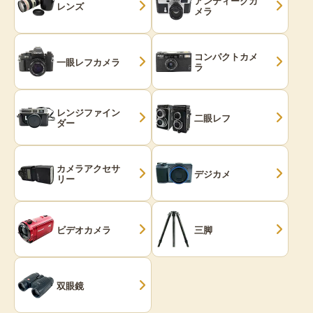
アンティークカ
レンズ
メラ
コンパクトカメ
一眼レフカメラ
ラ
レンジファイン
二眼レフ
ダー
カメラアクセサ
デジカメ
リー
ビデオカメラ
三脚
双眼鏡