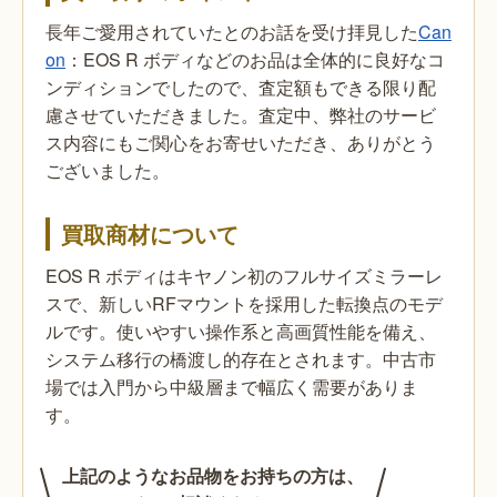
長年ご愛用されていたとのお話を受け拝見した
Can
on
：EOS R ボディなどのお品は全体的に良好なコ
ンディションでしたので、査定額もできる限り配
慮させていただきました。査定中、弊社のサービ
ス内容にもご関心をお寄せいただき、ありがとう
ございました。
買取商材について
EOS R ボディはキヤノン初のフルサイズミラーレ
スで、新しいRFマウントを採用した転換点のモデ
ルです。使いやすい操作系と高画質性能を備え、
システム移行の橋渡し的存在とされます。中古市
場では入門から中級層まで幅広く需要がありま
す。
上記のようなお品物をお持ちの方は、