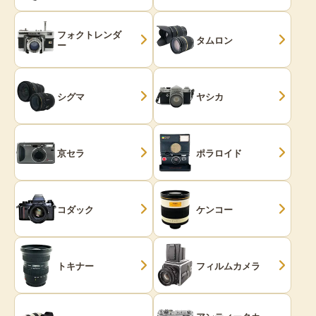
フォクトレンダ
タムロン
ー
シグマ
ヤシカ
京セラ
ポラロイド
コダック
ケンコー
トキナー
フィルムカメラ