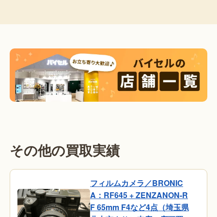
その他の買取実績
フィルムカメラ／BRONIC
A：RF645 + ZENZANON-R
F 65mm F4など4点（埼玉県