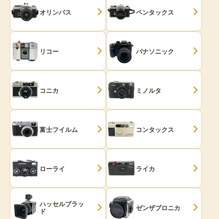
オリンパス
ペンタックス
リコー
パナソニック
コニカ
ミノルタ
富士フイルム
コンタックス
ローライ
ライカ
ハッセルブラッ
ゼンザブロニカ
ド