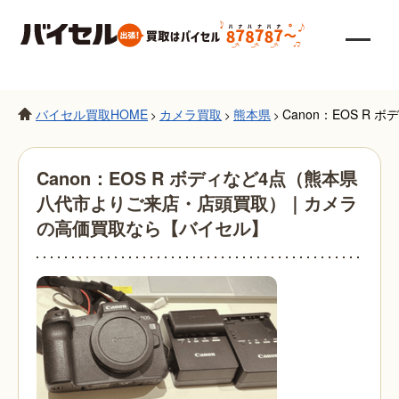
バイセル買取HOME
カメラ買取
熊本県
Canon：EOS 
>
>
>
Canon：EOS R ボディなど4点（熊本県
八代市よりご来店・店頭買取）｜カメラ
の高価買取なら【バイセル】