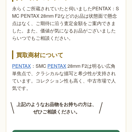
永らくご所蔵されていたと伺いましたPENTAX：S
MC PENTAX 28mm F2などのお品は状態面で懸念
点はなく、ご期待に沿う査定金額をご案内できま
した。また、価値が気になるお品がございました
らいつでもご相談ください。
買取商材について
PENTAX
：SMC
PENTAX
28mm F2は明るい広角
単焦点で、クラシカルな描写と希少性が支持され
ています。コレクション性も高く、中古市場で人
気です。
上記のようなお品物をお持ちの方は、
ぜひご相談ください。