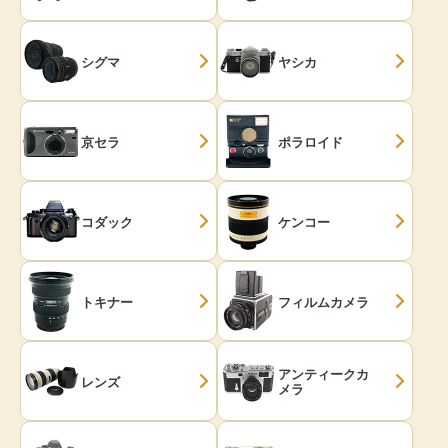
シグマ
ヤシカ
京セラ
ポラロイド
コダック
ケンコー
トキナー
フィルムカメラ
アンティークカ
レンズ
メラ