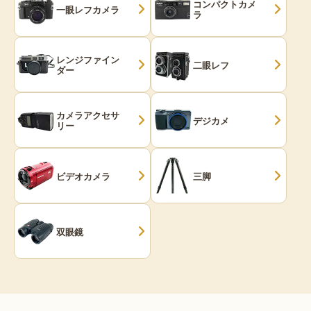
コンパクトカメ
一眼レフカメラ
ラ
レンジファイン
二眼レフ
ダー
カメラアクセサ
デジカメ
リー
ビデオカメラ
三脚
双眼鏡