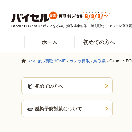
Canon：EOS Kiss X7 ボディなど4点（鳥取県東伯郡・出張買取）｜カメラの高
ホーム
初めての方へ
バイセル買取HOME
カメラ買取
鳥取県
Canon：
>
>
>
初めての方へ
感染予防対策について