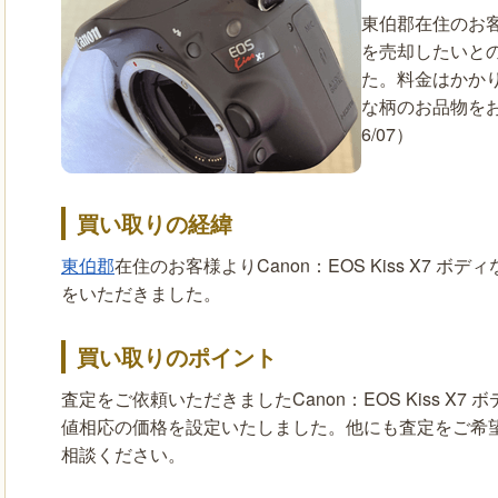
東伯郡在住のお客様よ
を売却したいと
た。料金はかか
な柄のお品物をお
6/07）
買い取りの経緯
東伯郡
在住のお客様よりCanon：EOS Kiss X7
をいただきました。
買い取りのポイント
査定をご依頼いただきましたCanon：EOS Kiss 
値相応の価格を設定いたしました。他にも査定をご希
相談ください。