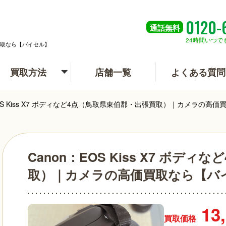
0120-
通話
無料
24時間いつで
価買取なら【バイセル】
買取方法
店舗一覧
よくある質問
EOS Kiss X7 ボディなど4点（鳥取県東伯郡・出張買取）｜カメラの高
Canon：EOS Kiss X7 ボデ
取）｜カメラの高価買取なら【バ
13
買取価格