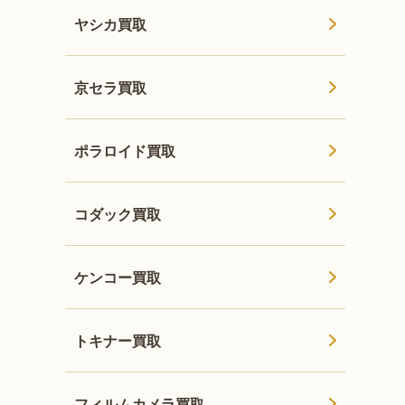
ヤシカ買取
京セラ買取
ポラロイド買取
コダック買取
ケンコー買取
トキナー買取
フィルムカメラ買取