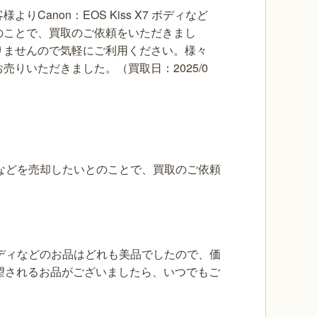
りCanon：EOS Kiss X7 ボディなど
のことで、買取のご依頼をいただきまし
りませんので気軽にご利用ください。様々
売りいただきました。（買取日：2025/0
 ボディなどを売却したいとのことで、買取のご依頼
X7 ボディなどのお品はどれも美品でしたので、価
望されるお品がございましたら、いつでもご