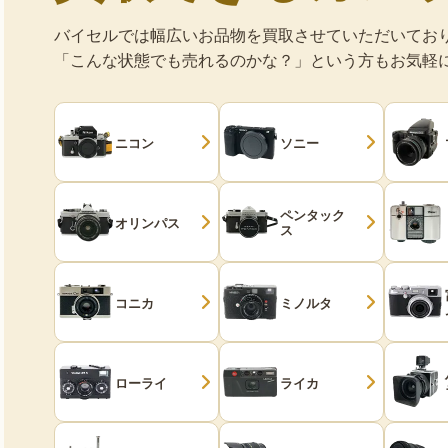
バイセルでは幅広いお品物を買取させていただいてお
「こんな状態でも売れるのかな？」という方もお気軽
ニコン
ソニー
ペンタック
オリンパス
ス
コニカ
ミノルタ
ローライ
ライカ