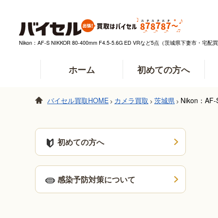
Nikon：AF-S NIKKOR 80-400mm F4.5-5.6G ED VRなど5点（茨城県
ホーム
初めての方へ
バイセル買取HOME
カメラ買取
茨城県
Nikon：A
>
>
>
初めての方へ
感染予防対策について