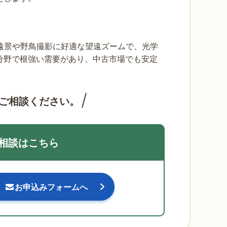
G ED VRは遠景や野鳥撮影に好適な望遠ズームで、光学
分野で根強い需要があり、中古市場でも安定
ご相談ください。
相談はこちら
お申込みフォームへ