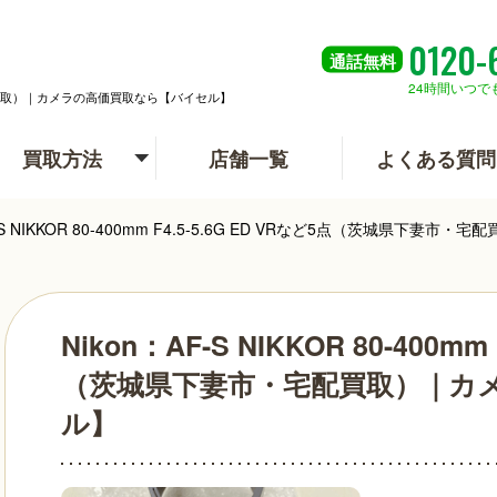
0120-
通話
無料
24時間いつで
下妻市・宅配買取）｜カメラの高価買取なら【バイセル】
買取方法
店舗一覧
よくある質問
F-S NIKKOR 80-400mm F4.5-5.6G ED VRなど5点（茨城県
Nikon：AF-S NIKKOR 80-400mm
（茨城県下妻市・宅配買取）｜カ
ル】