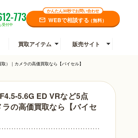
かんたん30秒でお問い合わせ
612-773
WEBで相談する
（無料）
も受付中
買取アイテム
販売サイト
下妻市・宅配買取）｜カメラの高価買取なら【バイセル】
 F4.5-5.6G ED VRなど5点
メラの高価買取なら【バイセ