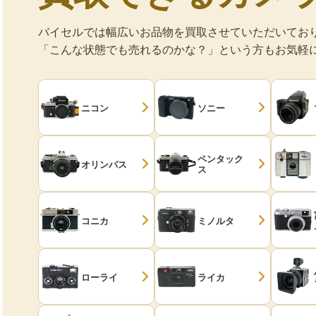
バイセルでは幅広いお品物を買取させていただいてお
「こんな状態でも売れるのかな？」という方もお気軽
ニコン
ソニー
ペンタック
オリンパス
ス
コニカ
ミノルタ
ローライ
ライカ