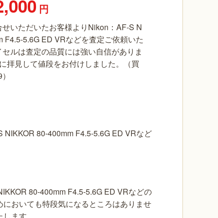
2,000
円
いただいたお客様よりNikon：AF-S N
0mm F4.5-5.6G ED VRなどを査定ご依頼いた
イセルは査定の品質には強い自信がありま
寧に拝見して値段をお付けしました。（買
19）
OR 80-400mm F4.5-5.6G ED VRなど
 80-400mm F4.5-5.6G ED VRなどの
めにおいても特段気になるところはありませ
たします。